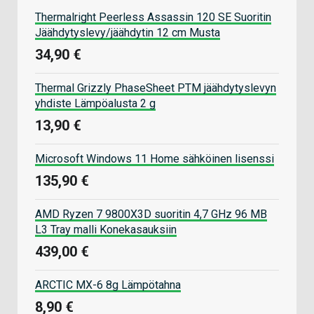
Thermalright Peerless Assassin 120 SE Suoritin
Jäähdytyslevy/jäähdytin 12 cm Musta
34,90 €
Thermal Grizzly PhaseSheet PTM jäähdytyslevyn
yhdiste Lämpöalusta 2 g
13,90 €
Microsoft Windows 11 Home sähköinen lisenssi
135,90 €
AMD Ryzen 7 9800X3D suoritin 4,7 GHz 96 MB
L3 Tray malli Konekasauksiin
439,00 €
ARCTIC MX-6 8g Lämpötahna
8,90 €