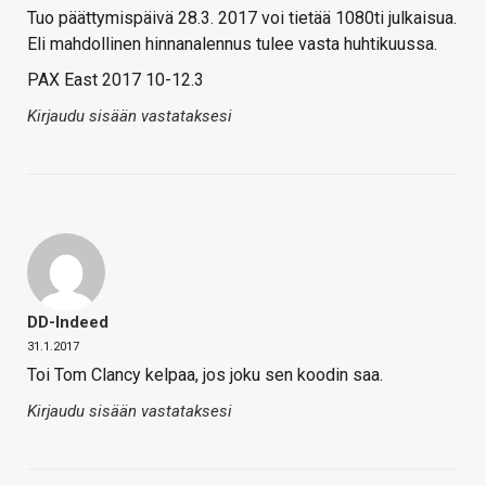
Tuo päättymispäivä 28.3. 2017 voi tietää 1080ti julkaisua.
Eli mahdollinen hinnanalennus tulee vasta huhtikuussa.
PAX East 2017 10-12.3
Kirjaudu sisään vastataksesi
DD-Indeed
31.1.2017
Toi Tom Clancy kelpaa, jos joku sen koodin saa.
Kirjaudu sisään vastataksesi