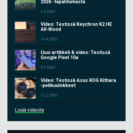
2026 -tapahtumasta
3.6.2026
Video: Testissä Keychron K2 HE
All-Wood
13.4.2026
Uusi artikkeli & video: Testissä
Google Pixel 10a
9.3.2026
Video: Testissä Asus ROG Kithara
-pelikuulokkeet
11.2.2026
Lisää videoita