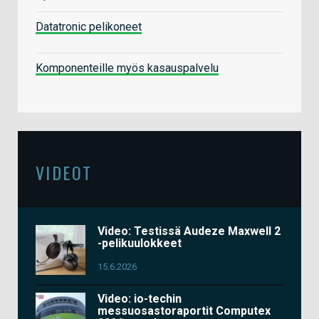
Datatronic pelikoneet
Komponenteille myös kasauspalvelu
VIDEOT
Video: Testissä Audeze Maxwell 2
-pelikuulokkeet
15.6.2026
Video: io-techin
messuosastoraportit Computex