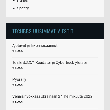
iTunes
Spotify
TECHBBS UUSIMMAT VIESTIT
Ajotavat ja liikennesäännöt
9.8.2026
Tesla S,3,X,Y, Roadster ja Cybertruck yleistä
9.8.2026
Pyöräily
9.8.2026
Venäjä hyökkäsi Ukrainaan 24. helmikuuta 2022
8.8.2026