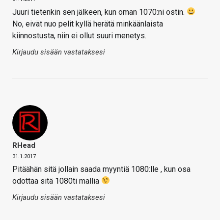
Juuri tietenkin sen jälkeen, kun oman 1070:ni ostin.
No, eivät nuo pelit kyllä herätä minkäänlaista
kiinnostusta, niin ei ollut suuri menetys.
Kirjaudu sisään vastataksesi
RHead
31.1.2017
Pitäähän sitä jollain saada myyntiä 1080:lle , kun osa
odottaa sitä 1080ti mallia
Kirjaudu sisään vastataksesi