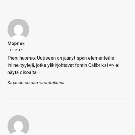
Mopnex
31.1.2017
Pieni huomio: Uutiseen on jäänyt span elementeille
inline-tyylejä, jotka ylikirjoittavat fontin Calibriksi => ei
näytä oikealta.
Kirjaudu sisään vastataksesi