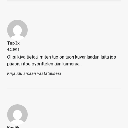
Tup3x
4.2.2019
Olisi kiva tietää, miten tuo on tuon kuvanlaadun laita jos
pääsisi itse pyörittelemään kameraa…
Kirjaudu sisään vastataksesi
Kaotik