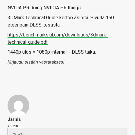
NVIDA PR doing NVIDIA PR things.
3DMark Technical Guide kertoo asioita. Sivulta 150
eteenpäin DLSS-testistä
https://benchmarks.ul.com/downloads/3dmark-
technical-guide.pdf
1440p ulos = 1080p internal + DLSS taika.
Kirjaudu sisään vastataksesi
Jarnis
4.2.2019
Tup3x