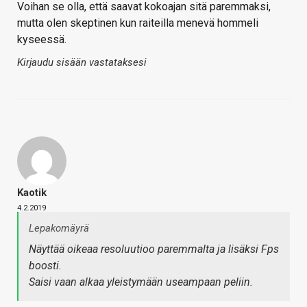
Voihan se olla, että saavat kokoajan sitä paremmaksi,
mutta olen skeptinen kun raiteilla menevä hommeli
kyseessä.
Kirjaudu sisään vastataksesi
Kaotik
4.2.2019
Lepakomäyrä
Näyttää oikeaa resoluutioo paremmalta ja lisäksi Fps
boosti.
Saisi vaan alkaa yleistymään useampaan peliin.