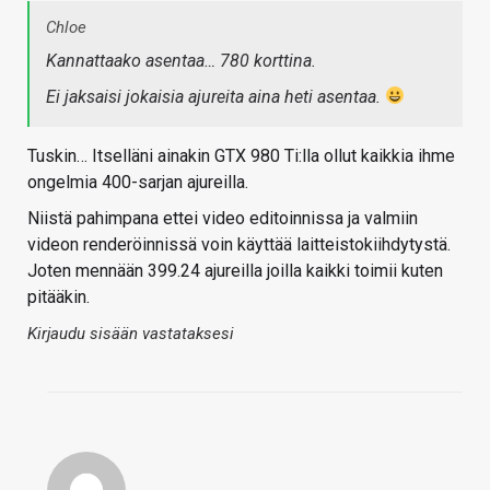
Chloe
Kannattaako asentaa… 780 korttina.
Ei jaksaisi jokaisia ajureita aina heti asentaa.
Tuskin… Itselläni ainakin GTX 980 Ti:lla ollut kaikkia ihme
ongelmia 400-sarjan ajureilla.
Niistä pahimpana ettei video editoinnissa ja valmiin
videon renderöinnissä voin käyttää laitteistokiihdytystä.
Joten mennään 399.24 ajureilla joilla kaikki toimii kuten
pitääkin.
Kirjaudu sisään vastataksesi