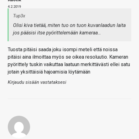
4.2.2019
Tup3x
Olisi kiva tietää, miten tuo on tuon kuvanlaadun laita
jos pääsisi itse pyörittelemään kameraa…
Tuosta pitäisi saada joku isompi meteli että noissa
pitäisi aina ilmoittaa myös se oikea resoluutio. Kameran
pyörittely tuskin vaikuttaa laatuun merkittävästi ellei satu
jotain yksittäisiä hajoamisia löytämään
Kirjaudu sisään vastataksesi