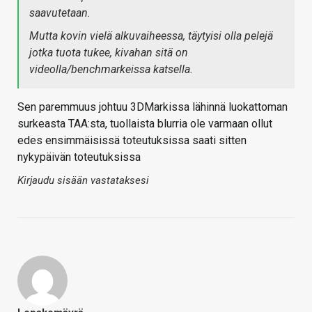
saavutetaan.
Mutta kovin vielä alkuvaiheessa, täytyisi olla pelejä
jotka tuota tukee, kivahan sitä on
videolla/benchmarkeissa katsella.
Sen paremmuus johtuu 3DMarkissa lähinnä luokattoman
surkeasta TAA:sta, tuollaista blurria ole varmaan ollut
edes ensimmäisissä toteutuksissa saati sitten
nykypäivän toteutuksissa
Kirjaudu sisään vastataksesi