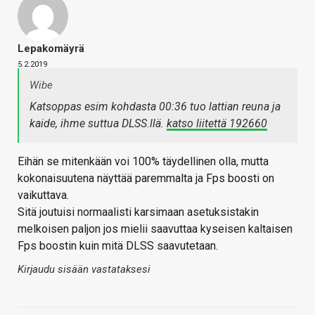
Lepakomäyrä
5.2.2019
Wibe
Katsoppas esim kohdasta 00:36 tuo lattian reuna ja
kaide, ihme suttua DLSS.llä.
katso liitettä 192660
Eihän se mitenkään voi 100% täydellinen olla, mutta
kokonaisuutena näyttää paremmalta ja Fps boosti on
vaikuttava.
Sitä joutuisi normaalisti karsimaan asetuksistakin
melkoisen paljon jos mielii saavuttaa kyseisen kaltaisen
Fps boostin kuin mitä DLSS saavutetaan.
Kirjaudu sisään vastataksesi