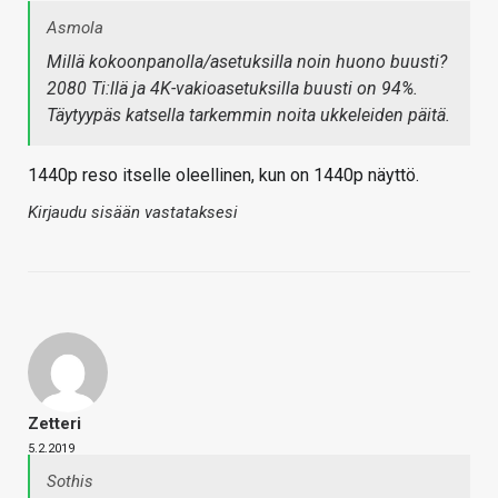
Asmola
Millä kokoonpanolla/asetuksilla noin huono buusti?
2080 Ti:llä ja 4K-vakioasetuksilla buusti on 94%.
Täytyypäs katsella tarkemmin noita ukkeleiden päitä.
1440p reso itselle oleellinen, kun on 1440p näyttö.
Kirjaudu sisään vastataksesi
Zetteri
5.2.2019
Sothis