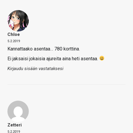
Chloe
5.2.2019
Kannattaako asentaa… 780 korttina.
Ei jaksaisi jokaisia ajureita aina heti asentaa.
Kirjaudu sisään vastataksesi
Zetteri
5.2.2019