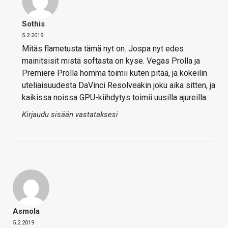
Sothis
5.2.2019
Mitäs flametusta tämä nyt on. Jospa nyt edes
mainitsisit mistä softasta on kyse. Vegas Prolla ja
Premiere Prolla homma toimii kuten pitää, ja kokeilin
uteliaisuudesta DaVinci Resolveakin joku aika sitten, ja
kaikissa noissa GPU-kiihdytys toimii uusilla ajureilla.
Kirjaudu sisään vastataksesi
Asmola
5.2.2019