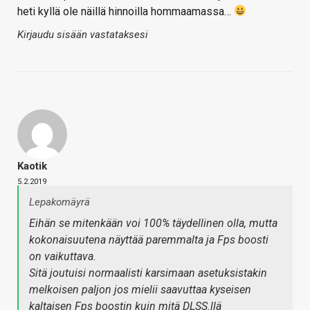
heti kyllä ole näillä hinnoilla hommaamassa…
Kirjaudu sisään vastataksesi
Kaotik
5.2.2019
Lepakomäyrä
Eihän se mitenkään voi 100% täydellinen olla, mutta
kokonaisuutena näyttää paremmalta ja Fps boosti
on vaikuttava.
Sitä joutuisi normaalisti karsimaan asetuksistakin
melkoisen paljon jos mielii saavuttaa kyseisen
kaltaisen Fps boostin kuin mitä DLSS.llä