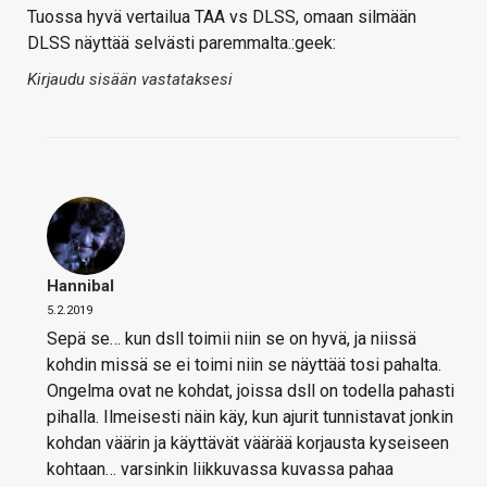
Tuossa hyvä vertailua TAA vs DLSS, omaan silmään
DLSS näyttää selvästi paremmalta.:geek:
Kirjaudu sisään vastataksesi
Hannibal
5.2.2019
Sepä se… kun dsll toimii niin se on hyvä, ja niissä
kohdin missä se ei toimi niin se näyttää tosi pahalta.
Ongelma ovat ne kohdat, joissa dsll on todella pahasti
pihalla. Ilmeisesti näin käy, kun ajurit tunnistavat jonkin
kohdan väärin ja käyttävät väärää korjausta kyseiseen
kohtaan… varsinkin liikkuvassa kuvassa pahaa