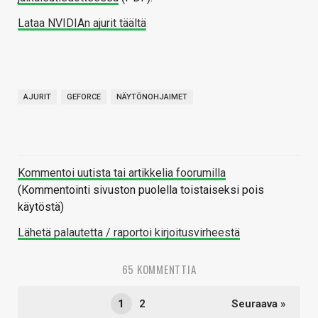
Lataa NVIDIAn ajurit täältä
AJURIT
GEFORCE
NÄYTÖNOHJAIMET
Kommentoi uutista tai artikkelia foorumilla
(Kommentointi sivuston puolella toistaiseksi pois
käytöstä)
Lähetä palautetta / raportoi kirjoitusvirheestä
65 KOMMENTTIA
1
2
Seuraava »