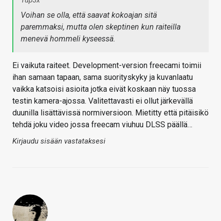
Voihan se olla, että saavat kokoajan sitä
paremmaksi, mutta olen skeptinen kun raiteilla
menevä hommeli kyseessä.
Ei vaikuta raiteet. Development-version freecami toimii
ihan samaan tapaan, sama suorityskyky ja kuvanlaatu
vaikka katsoisi asioita jotka eivät koskaan näy tuossa
testin kamera-ajossa. Valitettavasti ei ollut järkevällä
duunilla lisättävissä normiversioon. Mietitty että pitäisikö
tehdä joku video jossa freecam viuhuu DLSS päällä…
Kirjaudu sisään vastataksesi