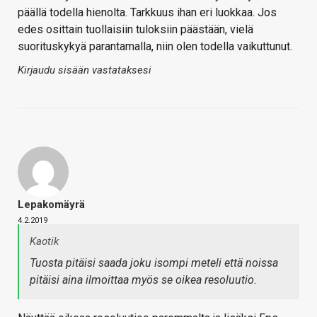
päällä todella hienolta. Tarkkuus ihan eri luokkaa. Jos
edes osittain tuollaisiin tuloksiin päästään, vielä
suorituskykyä parantamalla, niin olen todella vaikuttunut.
Kirjaudu sisään vastataksesi
Lepakomäyrä
4.2.2019
Kaotik
Tuosta pitäisi saada joku isompi meteli että noissa
pitäisi aina ilmoittaa myös se oikea resoluutio.