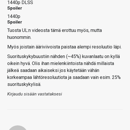
1440p DLSS
Spoiler
1440p
Spoiler
Tuosta UL:n videosta tämä erottuu myös, mutta
huonommin.
Myös joistain ääriviivoista paistaa alempi resoluutio läpi.
Suorituskykybuustiin nähden (~45%) kuvanlaatu on kyllä
oikein hyvä. Olis ihan mielenkiintoista nähdä millaista
jälkeä saadaan aikaiseksi jos käytetään vähän
korkeampaa lähtöresoluutiota ja saadaan vain esim. 25%
suorituskykylisä.
Kirjaudu sisään vastataksesi