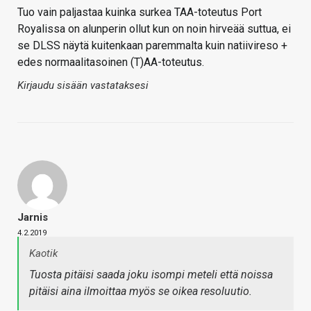
Tuo vain paljastaa kuinka surkea TAA-toteutus Port
Royalissa on alunperin ollut kun on noin hirveää suttua, ei
se DLSS näytä kuitenkaan paremmalta kuin natiivireso +
edes normaalitasoinen (T)AA-toteutus.
Kirjaudu sisään vastataksesi
Jarnis
4.2.2019
Kaotik
Tuosta pitäisi saada joku isompi meteli että noissa
pitäisi aina ilmoittaa myös se oikea resoluutio.