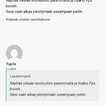
Näyttää oikeaa resoluutioo paremmalta ja lisäksi Fps
boosti.
Saisi vaan alkaa yleistymään useampaan peliin.
Kirjaudu sisään vastataksesi
Tup3x
4.2.2019
Lepakomäyrä
Näyttää oikeaa resoluutioo paremmalta ja lisäksi Fps
boosti.
Saisi vaan alkaa yleistymään useampaan peliin.