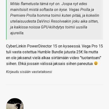
Mitäs flametusta tämä nyt on. Jospa nyt edes
mainitsisit mistä softasta on kyse. Vegas Prolla ja
Premiere Prolla homma toimii kuten pitää, ja kokeilin
uteliaisuudesta DaVinci Resolveakin joku aika sitten,
ja kaikissa noissa GPU-kiihdytys toimii uusilla
ajureilla.
CyberLinkin PowerDirector 15 on kyseessä. Vega Pro 15
tuli vasta ostettua Humble Bundle jutusta 25€:lla mutta
en ole jaksanut vielä alkaa siirtämään video "tuotantoani"
siihen. Ehkä jossain välissä jaksais siihen paneutua
Kirjaudu sisään vastataksesi