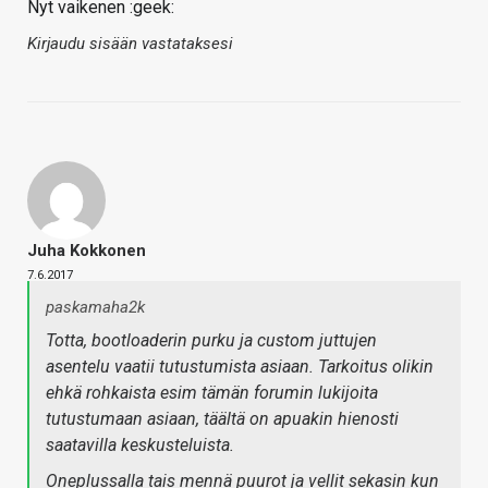
Nyt vaikenen :geek:
Kirjaudu sisään vastataksesi
Juha Kokkonen
7.6.2017
paskamaha2k
Totta, bootloaderin purku ja custom juttujen
asentelu vaatii tutustumista asiaan. Tarkoitus olikin
ehkä rohkaista esim tämän forumin lukijoita
tutustumaan asiaan, täältä on apuakin hienosti
saatavilla keskusteluista.
Oneplussalla tais mennä puurot ja vellit sekasin kun