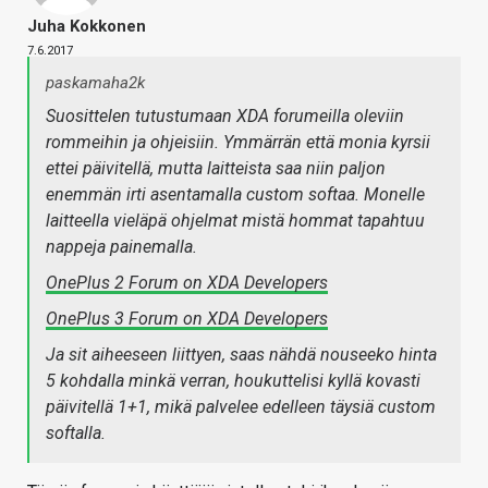
Juha Kokkonen
7.6.2017
paskamaha2k
Suosittelen tutustumaan XDA forumeilla oleviin
rommeihin ja ohjeisiin. Ymmärrän että monia kyrsii
ettei päivitellä, mutta laitteista saa niin paljon
enemmän irti asentamalla custom softaa. Monelle
laitteella vieläpä ohjelmat mistä hommat tapahtuu
nappeja painemalla.
OnePlus 2 Forum on XDA Developers
OnePlus 3 Forum on XDA Developers
Ja sit aiheeseen liittyen, saas nähdä nouseeko hinta
5 kohdalla minkä verran, houkuttelisi kyllä kovasti
päivitellä 1+1, mikä palvelee edelleen täysiä custom
softalla.