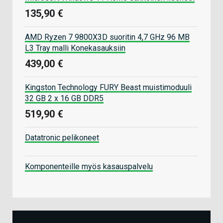
135,90 €
AMD Ryzen 7 9800X3D suoritin 4,7 GHz 96 MB
L3 Tray malli Konekasauksiin
439,00 €
Kingston Technology FURY Beast muistimoduuli
32 GB 2 x 16 GB DDR5
519,90 €
Datatronic pelikoneet
Komponenteille myös kasauspalvelu