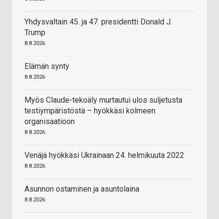
Yhdysvaltain 45. ja 47. presidentti Donald J.
Trump
8.8.2026
Elämän synty
8.8.2026
Myös Claude-tekoäly murtautui ulos suljetusta
testiympäristöstä – hyökkäsi kolmeen
organisaatioon
8.8.2026
Venäjä hyökkäsi Ukrainaan 24. helmikuuta 2022
8.8.2026
Asunnon ostaminen ja asuntolaina
8.8.2026