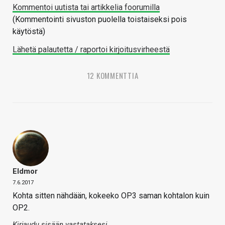
Kommentoi uutista tai artikkelia foorumilla
(Kommentointi sivuston puolella toistaiseksi pois
käytöstä)
Lähetä palautetta / raportoi kirjoitusvirheestä
12 KOMMENTTIA
Eldmor
7.6.2017
Kohta sitten nähdään, kokeeko OP3 saman kohtalon kuin
OP2.
Kirjaudu sisään vastataksesi