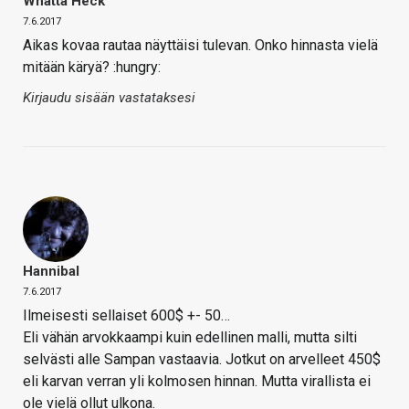
Whatta Heck
7.6.2017
Aikas kovaa rautaa näyttäisi tulevan. Onko hinnasta vielä
mitään käryä? :hungry:
Kirjaudu sisään vastataksesi
Hannibal
7.6.2017
Ilmeisesti sellaiset 600$ +- 50…
Eli vähän arvokkaampi kuin edellinen malli, mutta silti
selvästi alle Sampan vastaavia. Jotkut on arvelleet 450$
eli karvan verran yli kolmosen hinnan. Mutta virallista ei
ole vielä ollut ulkona.