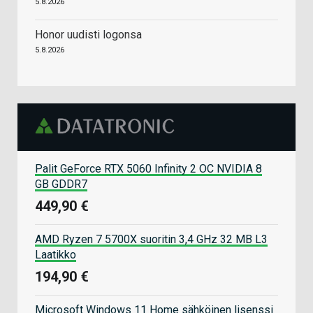
5.8.2026
Honor uudisti logonsa
5.8.2026
Palit GeForce RTX 5060 Infinity 2 OC NVIDIA 8
GB GDDR7
449,90 €
AMD Ryzen 7 5700X suoritin 3,4 GHz 32 MB L3
Laatikko
194,90 €
Microsoft Windows 11 Home sähköinen lisenssi