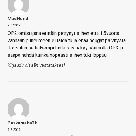
MadHund
7.6.2017
OP2 omistajana erittäin pettynyt siihen että 1,5vuotta
vanhaan puhelimeen ei taida tulla enää nougat päivitystä.
Jossakin se halvempi hinta siis näkyy. Vaimolla OP3 ja
saapa nähdä kuinka nopeasti siihen tuki loppuu.
Kirjaudu sisään vastataksesi
Paskamaha2k
7.6.2017