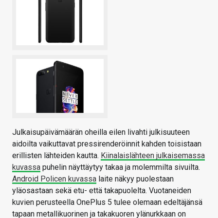
Julkaisupäivämäärän oheilla eilen livahti julkisuuteen
aidoilta vaikuttavat pressirenderöinnit kahden toisistaan
erillisten lähteiden kautta.
Kiinalaislähteen julkaisemassa
kuvassa
puhelin näyttäytyy takaa ja molemmilta sivuilta.
Android Policen kuvassa
laite näkyy puolestaan
yläosastaan sekä etu- että takapuolelta. Vuotaneiden
kuvien perusteella OnePlus 5 tulee olemaan edeltäjänsä
tapaan metallikuorinen ja takakuoren ylänurkkaan on