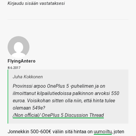
Kirjaudu sisään vastataksesi
FlyingAntero
8.6.2017
Juha Kokkonen
Provinssi arpoo OnePlus 5 -puhelimen ja on
ilmoittanut kilpailutiedoissa palkinnon arvoksi 550
euroa. Voisikohan sitten olla niin, että hinta tulee
olemaan 549e?
/Non official/ OnePlus 5 Discussion Thread
Jonnekkin 500-600€ väliin sitä hintaa on
uumoiltu
, joten