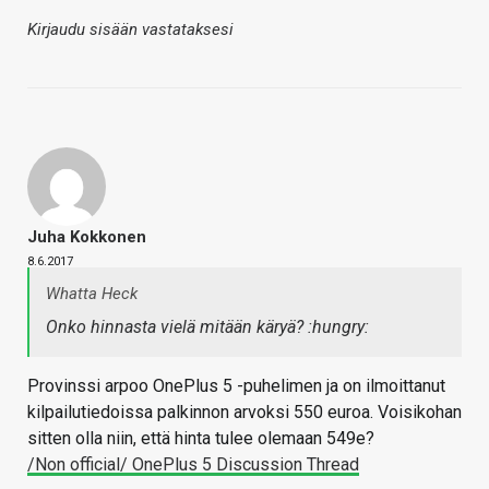
Kirjaudu sisään vastataksesi
Juha Kokkonen
8.6.2017
Whatta Heck
Onko hinnasta vielä mitään käryä? :hungry:
Provinssi arpoo OnePlus 5 -puhelimen ja on ilmoittanut
kilpailutiedoissa palkinnon arvoksi 550 euroa. Voisikohan
sitten olla niin, että hinta tulee olemaan 549e?
/Non official/ OnePlus 5 Discussion Thread