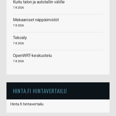
Kuitu talon ja autotallin välille
7.8.2026
Mekaaniset näppäimistöt
7.8.2026
Tekoäly
7.8.2026
OpenWRT-keskustelu
7.8.2026
HINTA.FI HINTAVERTAILU
Hinta.fi hintavertailu