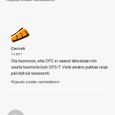
Cacceli
7.6.2017
Ota huomioon, että OP2 ei saanut läheskään niin
suurta huomiota kuin OP3/T. Vielä ainakin pukkaa isoja
päivityksiä tasaisesti.
Kirjaudu sisään vastataksesi