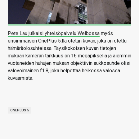
Pete Lau julkaisi yhteisöpalvelu Weibossa
myös
ensimmäisen OnePlus 5:llä otetun kuvan, joka on otettu
hämäräolosuhteissa. Täysikokoisen kuvan tietojen
mukaan kameran tarkkuus on 16 megapikseliä ja aiemmin
vuotaneiden huhujen mukaan objektiivin aukkosuhde olisi
valovoimainen f1.8, joka helpottaa heikossa valossa
kuvaamista.
ONEPLUS 5