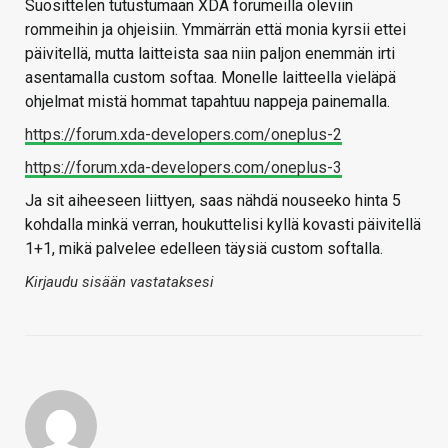
Suosittelen tutustumaan XDA forumeilla oleviin
rommeihin ja ohjeisiin. Ymmärrän että monia kyrsii ettei
päivitellä, mutta laitteista saa niin paljon enemmän irti
asentamalla custom softaa. Monelle laitteella vieläpä
ohjelmat mistä hommat tapahtuu nappeja painemalla.
https://forum.xda-developers.com/oneplus-2
https://forum.xda-developers.com/oneplus-3
Ja sit aiheeseen liittyen, saas nähdä nouseeko hinta 5
kohdalla minkä verran, houkuttelisi kyllä kovasti päivitellä
1+1, mikä palvelee edelleen täysiä custom softalla.
Kirjaudu sisään vastataksesi