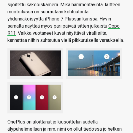
sijoitettu kaksoiskamera. Mikä hämmentävintä, laitteen
muotoilussa on suorastaan kohtuutonta
yhdennäköisyyttä iPhone 7 Plussan kanssa. Hyvin
samalta näyttää myös pari päivää sitten julkaistu
Oppo
R11
. Vaikka vuotaneet kuvat näyttävät virallisilta,
kannattaa niihin suhtautua vielä pikkuruisella varauksella.
OnePlus on aloittanut jo kiusoittelun uudella
älypuhelimellaan ja mm. nimi on ollut tiedossa jo hetken