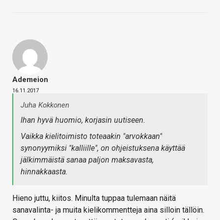
Ademeion
16.11.2017
Juha Kokkonen
Ihan hyvä huomio, korjasin uutiseen.
Vaikka kielitoimisto toteaakin "arvokkaan"
synonyymiksi "kalliille", on ohjeistuksena käyttää
jälkimmäistä sanaa paljon maksavasta,
hinnakkaasta.
Hieno juttu, kiitos. Minulta tuppaa tulemaan näitä
sanavalinta- ja muita kielikommentteja aina silloin tällöin.