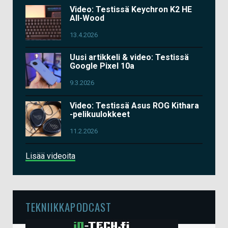
Video: Testissä Keychron K2 HE
All-Wood
13.4.2026
Uusi artikkeli & video: Testissä
Google Pixel 10a
9.3.2026
Video: Testissä Asus ROG Kithara
-pelikuulokkeet
11.2.2026
Lisää videoita
TEKNIIKKAPODCAST