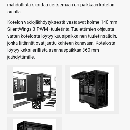
mahdollista sijoittaa seitsemään eri paikkaan kotelon
sisällä.
Kotelon vakiojäähdytyksestä vastaavat kolme 140 mm
SilentWings 3 PWM -tuuletinta. Tuulettimien ohjausta
varten kotelosta löytyy kuusipaikkainen tuuletinsäädin,
jonka liitännät ovat jaettu kahteen kanavaan. Kotelosta
löytyy kaksi erillistä asennuspaikkaa 360 mm
jäähdyttimille.