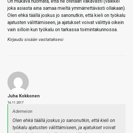
On mukava huomata, että ne otetaan vakavasti (vaikkei
joka asiasta aina samaa mieltä ymmärrettävästi ollakaan).
Olen ehkä täällä joskus jo sanonutkin, että kieli on työkalu
ajatusten välittämiseen, ja ajatukset voivat välittyä oikein
vain silloin kun työkalu on tarkassa toimintakunnossa.
Kirjaudu sisään vastataksesi
Juha Kokkonen
16.11.2017
Ademeion
Olen ehkä täällä joskus jo sanonutkin, että kieli on
työkalu ajatusten välittämiseen, ja ajatukset voivat