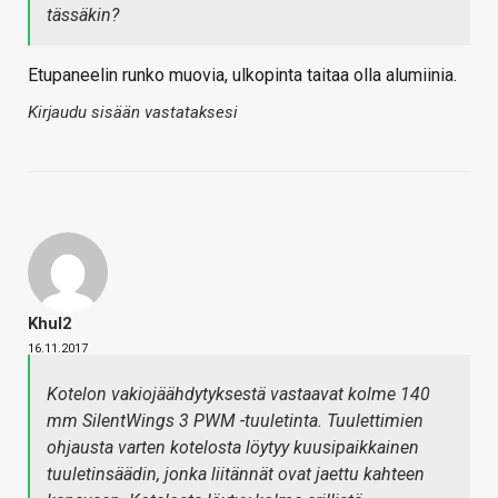
tässäkin?
Etupaneelin runko muovia, ulkopinta taitaa olla alumiinia.
Kirjaudu sisään vastataksesi
Khul2
16.11.2017
Kotelon vakiojäähdytyksestä vastaavat kolme 140
mm SilentWings 3 PWM -tuuletinta. Tuulettimien
ohjausta varten kotelosta löytyy kuusipaikkainen
tuuletinsäädin, jonka liitännät ovat jaettu kahteen