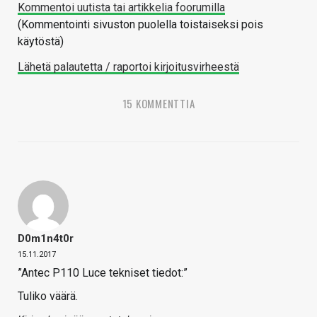
Kommentoi uutista tai artikkelia foorumilla
(Kommentointi sivuston puolella toistaiseksi pois
käytöstä)
Lähetä palautetta / raportoi kirjoitusvirheestä
15 KOMMENTTIA
D0m1n4t0r
15.11.2017
”Antec P110 Luce tekniset tiedot:”
Tuliko väärä.