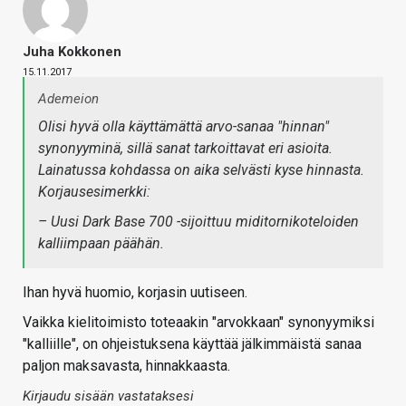
Juha Kokkonen
15.11.2017
Ademeion
Olisi hyvä olla käyttämättä arvo-sanaa "hinnan"
synonyyminä, sillä sanat tarkoittavat eri asioita.
Lainatussa kohdassa on aika selvästi kyse hinnasta.
Korjausesimerkki:
– Uusi Dark Base 700 -sijoittuu miditornikoteloiden
kalliimpaan päähän.
Ihan hyvä huomio, korjasin uutiseen.
Vaikka kielitoimisto toteaakin "arvokkaan" synonyymiksi
"kalliille", on ohjeistuksena käyttää jälkimmäistä sanaa
paljon maksavasta, hinnakkaasta.
Kirjaudu sisään vastataksesi