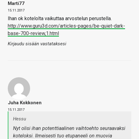
Marti77
15.11.2017
Ihan ok kotelolta vaikuttaa arvostelun perustella.
http://www.guru3d.com/articles-pages/be-quiet-dark-
base-700-review,1.html
Kirjaudu sisään vastataksesi
Juha Kokkonen
15.11.2017
Hessu
Nyt olisi ihan potenttiaalinen vaihtoehto seuraavaksi
koteloksi. Ilmeisesti tuo etupaneeli on muovia