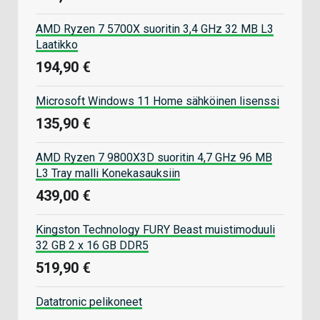
AMD Ryzen 7 5700X suoritin 3,4 GHz 32 MB L3
Laatikko
194,90 €
Microsoft Windows 11 Home sähköinen lisenssi
135,90 €
AMD Ryzen 7 9800X3D suoritin 4,7 GHz 96 MB
L3 Tray malli Konekasauksiin
439,00 €
Kingston Technology FURY Beast muistimoduuli
32 GB 2 x 16 GB DDR5
519,90 €
Datatronic pelikoneet