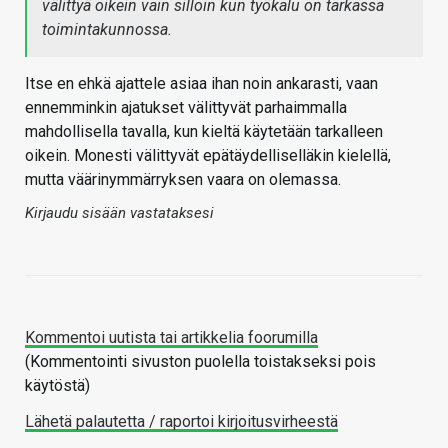
välittyä oikein vain silloin kun työkalu on tarkassa
toimintakunnossa.
Itse en ehkä ajattele asiaa ihan noin ankarasti, vaan
ennemminkin ajatukset välittyvät parhaimmalla
mahdollisella tavalla, kun kieltä käytetään tarkalleen
oikein. Monesti välittyvät epätäydelliselläkin kielellä,
mutta väärinymmärryksen vaara on olemassa.
Kirjaudu sisään vastataksesi
Kommentoi uutista tai artikkelia foorumilla
(Kommentointi sivuston puolella toistakseksi pois
käytöstä)
Lähetä palautetta / raportoi kirjoitusvirheestä