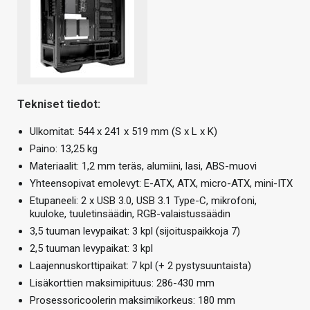
Tekniset tiedot:
Ulkomitat: 544 x 241 x 519 mm (S x L x K)
Paino: 13,25 kg
Materiaalit: 1,2 mm teräs, alumiini, lasi, ABS-muovi
Yhteensopivat emolevyt: E-ATX, ATX, micro-ATX, mini-ITX
Etupaneeli: 2 x USB 3.0, USB 3.1 Type-C, mikrofoni,
kuuloke, tuuletinsäädin, RGB-valaistussäädin
3,5 tuuman levypaikat: 3 kpl (sijoituspaikkoja 7)
2,5 tuuman levypaikat: 3 kpl
Laajennuskorttipaikat: 7 kpl (+ 2 pystysuuntaista)
Lisäkorttien maksimipituus: 286-430 mm
Prosessoricoolerin maksimikorkeus: 180 mm