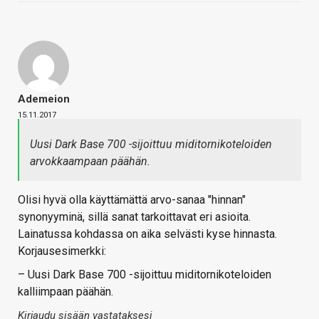
Ademeion
15.11.2017
Uusi Dark Base 700 -sijoittuu miditornikoteloiden
arvokkaampaan päähän.
Olisi hyvä olla käyttämättä arvo-sanaa "hinnan"
synonyyminä, sillä sanat tarkoittavat eri asioita.
Lainatussa kohdassa on aika selvästi kyse hinnasta.
Korjausesimerkki:
– Uusi Dark Base 700 -sijoittuu miditornikoteloiden
kalliimpaan päähän.
Kirjaudu sisään vastataksesi