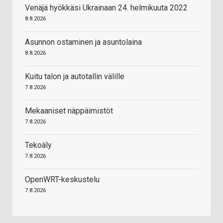
Venäjä hyökkäsi Ukrainaan 24. helmikuuta 2022
8.8.2026
Asunnon ostaminen ja asuntolaina
8.8.2026
Kuitu talon ja autotallin välille
7.8.2026
Mekaaniset näppäimistöt
7.8.2026
Tekoäly
7.8.2026
OpenWRT-keskustelu
7.8.2026