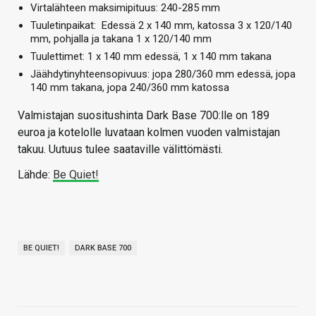
Virtalähteen maksimipituus: 240-285 mm
Tuuletinpaikat: Edessä 2 x 140 mm, katossa 3 x 120/140
mm, pohjalla ja takana 1 x 120/140 mm
Tuulettimet: 1 x 140 mm edessä, 1 x 140 mm takana
Jäähdytinyhteensopivuus: jopa 280/360 mm edessä, jopa
140 mm takana, jopa 240/360 mm katossa
Valmistajan suositushinta Dark Base 700:lle on 189
euroa ja kotelolle luvataan kolmen vuoden valmistajan
takuu. Uutuus tulee saataville välittömästi.
Lähde:
Be Quiet!
BE QUIET!
DARK BASE 700