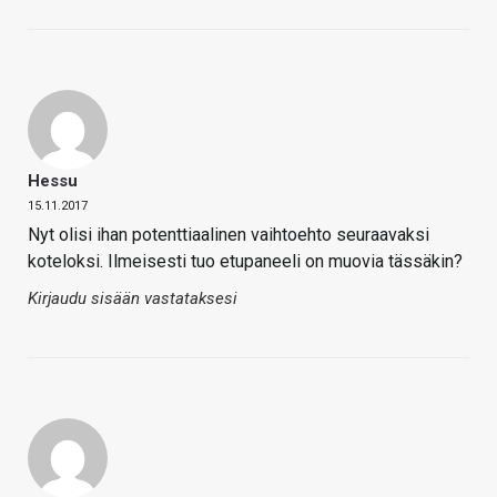
Hessu
15.11.2017
Nyt olisi ihan potenttiaalinen vaihtoehto seuraavaksi
koteloksi. Ilmeisesti tuo etupaneeli on muovia tässäkin?
Kirjaudu sisään vastataksesi