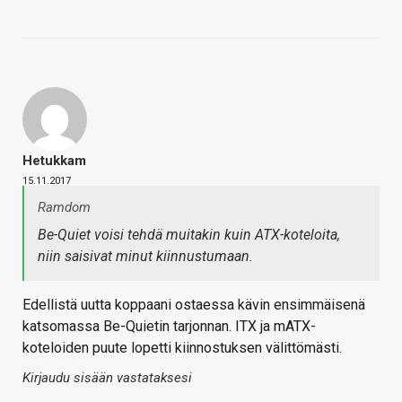
Hetukkam
15.11.2017
Ramdom
Be-Quiet voisi tehdä muitakin kuin ATX-koteloita,
niin saisivat minut kiinnustumaan.
Edellistä uutta koppaani ostaessa kävin ensimmäisenä
katsomassa Be-Quietin tarjonnan. ITX ja mATX-
koteloiden puute lopetti kiinnostuksen välittömästi.
Kirjaudu sisään vastataksesi