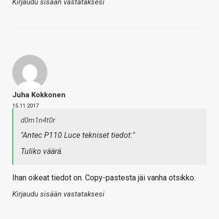
Kirjaudu sisään vastataksesi
Juha Kokkonen
15.11.2017
d0m1n4t0r
"Antec P110 Luce tekniset tiedot:"
Tuliko väärä.
Ihan oikeat tiedot on. Copy-pastesta jäi vanha otsikko.
Kirjaudu sisään vastataksesi