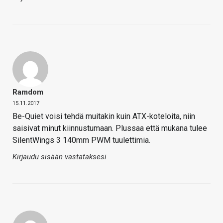
Ramdom
15.11.2017
Be-Quiet voisi tehdä muitakin kuin ATX-koteloita, niin
saisivat minut kiinnustumaan. Plussaa että mukana tulee
SilentWings 3 140mm PWM tuulettimia.
Kirjaudu sisään vastataksesi