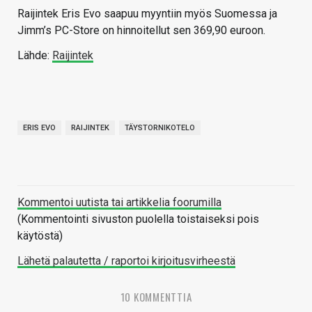
Raijintek Eris Evo saapuu myyntiin myös Suomessa ja
Jimm’s PC-Store on hinnoitellut sen 369,90 euroon.
Lähde:
Raijintek
ERIS EVO
RAIJINTEK
TÄYSTORNIKOTELO
Kommentoi uutista tai artikkelia foorumilla
(Kommentointi sivuston puolella toistaiseksi pois
käytöstä)
Lähetä palautetta / raportoi kirjoitusvirheestä
10 KOMMENTTIA