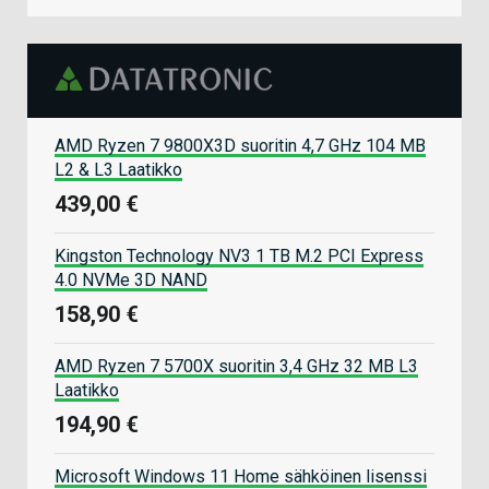
AMD Ryzen 7 9800X3D suoritin 4,7 GHz 104 MB
L2 & L3 Laatikko
439,00 €
Kingston Technology NV3 1 TB M.2 PCI Express
4.0 NVMe 3D NAND
158,90 €
AMD Ryzen 7 5700X suoritin 3,4 GHz 32 MB L3
Laatikko
194,90 €
Microsoft Windows 11 Home sähköinen lisenssi