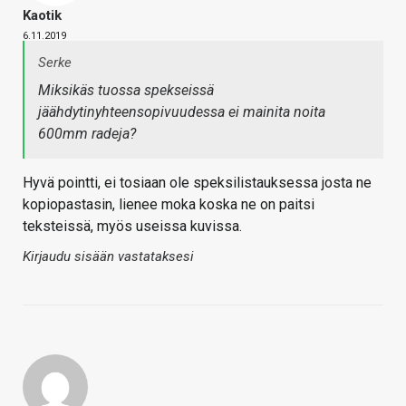
Kaotik
6.11.2019
Serke
Miksikäs tuossa spekseissä
jäähdytinyhteensopivuudessa ei mainita noita
600mm radeja?
Hyvä pointti, ei tosiaan ole speksilistauksessa josta ne
kopiopastasin, lienee moka koska ne on paitsi
teksteissä, myös useissa kuvissa.
Kirjaudu sisään vastataksesi