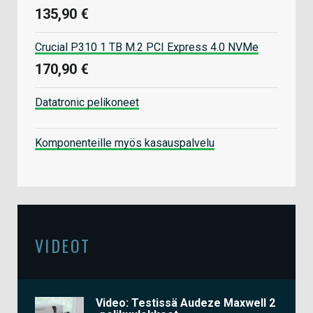
135,90 €
Crucial P310 1 TB M.2 PCI Express 4.0 NVMe
170,90 €
Datatronic pelikoneet
Komponenteille myös kasauspalvelu
VIDEOT
Video: Testissä Audeze Maxwell 2