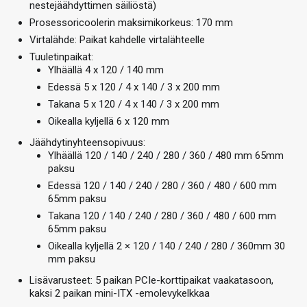
nestejäähdyttimen säiliöstä)
Prosessoricoolerin maksimikorkeus: 170 mm
Virtalähde: Paikat kahdelle virtalähteelle
Tuuletinpaikat:
Ylhäällä 4 x 120 / 140 mm
Edessä 5 x 120 / 4 x 140 / 3 x 200 mm
Takana 5 x 120 / 4 x 140 / 3 x 200 mm
Oikealla kyljellä 6 x 120 mm
Jäähdytinyhteensopivuus:
Ylhäällä 120 / 140 / 240 / 280 / 360 / 480 mm 65mm
paksu
Edessä 120 / 140 / 240 / 280 / 360 / 480 / 600 mm
65mm paksu
Takana 120 / 140 / 240 / 280 / 360 / 480 / 600 mm
65mm paksu
Oikealla kyljellä 2 × 120 / 140 / 240 / 280 / 360mm 30
mm paksu
Lisävarusteet: 5 paikan PCIe-korttipaikat vaakatasoon,
kaksi 2 paikan mini-ITX -emolevykelkkaa