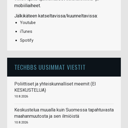
mobiiliaiheet.
Jälkikäteen katseltavissa/kuunneltavissa:
Youtube
iTunes
Spotify
TECHBBS UUSIMMAT VIESTIT
Poliittiset ja yhteiskunnalliset meemit (EI
KESKUSTELUA)
10.8.2026
Keskustelua muualla kuin Suomessa tapahtuvasta
maahanmuutosta ja sen ilmiöistä
10.8.2026