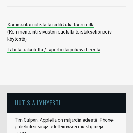
Kommentoi uutista tai artikkelia foorumilla
(Kommentointi sivuston puolella toistakseksi pois
käytöstä)
Lähetä palautetta / raportoi kirjoitusvirheestä
UUTISIA LYHYESTI
Tim Culpan: Applella on miljardin edestä iPhone-
puhelinten siruja odottamassa muistipiirejä