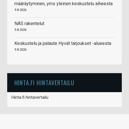
määräytyminen, yms yleinen keskustelu aiheesta
9.8.2026
NAS rakentelut
9.8.2026
Keskustelu ja palaute Hyvät tarjoukset -alueesta
9.8.2026
HINTA.FI HINTAVERTAILU
Hinta.fi hintavertailu