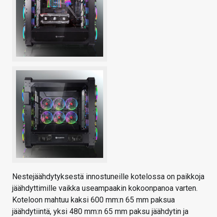
Nestejäähdytyksestä innostuneille kotelossa on paikkoja
jäähdyttimille vaikka useampaakin kokoonpanoa varten.
Koteloon mahtuu kaksi 600 mm:n 65 mm paksua
jäähdytiintä, yksi 480 mm:n 65 mm paksu jäähdytin ja