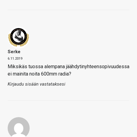
Serke
6.11.2019
Miksikäs tuossa alempana jäähdytinyhteensopivuudessa
ei mainita noita 600mm radia?
Kirjaudu sisään vastataksesi