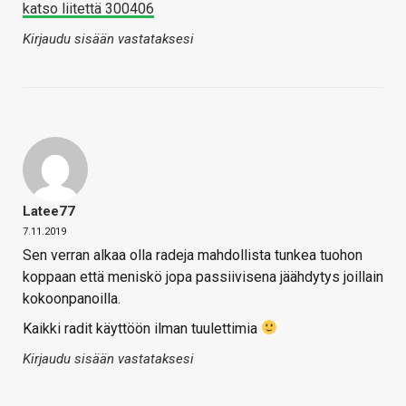
katso liitettä 300406
Kirjaudu sisään vastataksesi
Latee77
7.11.2019
Sen verran alkaa olla radeja mahdollista tunkea tuohon
koppaan että meniskö jopa passiivisena jäähdytys joillain
kokoonpanoilla.
Kaikki radit käyttöön ilman tuulettimia
Kirjaudu sisään vastataksesi