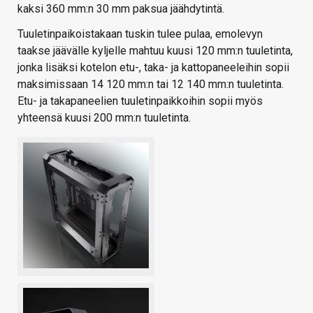
kaksi 360 mm:n 30 mm paksua jäähdytintä.
Tuuletinpaikoistakaan tuskin tulee pulaa, emolevyn
taakse jäävälle kyljelle mahtuu kuusi 120 mm:n tuuletinta,
jonka lisäksi kotelon etu-, taka- ja kattopaneeleihin sopii
maksimissaan 14 120 mm:n tai 12 140 mm:n tuuletinta.
Etu- ja takapaneelien tuuletinpaikkoihin sopii myös
yhteensä kuusi 200 mm:n tuuletinta.