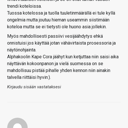
trendi koteloissa.
Tuossa kotelossa ja tuolla tuuletinmäärällä ei tule kyllä
ongelmia mutta joutuu hieman useammin siistimään
koteloa mutta se ei tietysti ole huono asia jollekin.
Myös mahdollisesti passiivi vesijäähdytys ehkä
onnistuisi jos käyttää jotan vähävirtaista prosessoria ja
näytönohjainta.
Alphakoolin Kape Cora jäähyt kun ketjuttaa niin saisi aika
näyttävän kokoonpanon ja vielä suomessa on se
mahdollisuu pistää pihalle yhden kennon niin ainakin
talvella riittäisi hyvin:).
Kirjaudu sisään vastataksesi