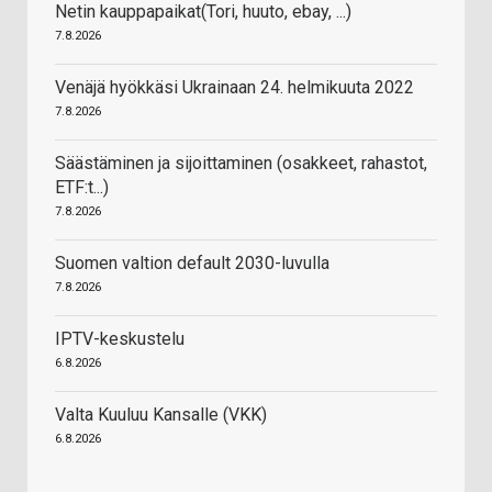
Netin kauppapaikat(Tori, huuto, ebay, ...)
7.8.2026
Venäjä hyökkäsi Ukrainaan 24. helmikuuta 2022
7.8.2026
Säästäminen ja sijoittaminen (osakkeet, rahastot,
ETF:t...)
7.8.2026
Suomen valtion default 2030-luvulla
7.8.2026
IPTV-keskustelu
6.8.2026
Valta Kuuluu Kansalle (VKK)
6.8.2026