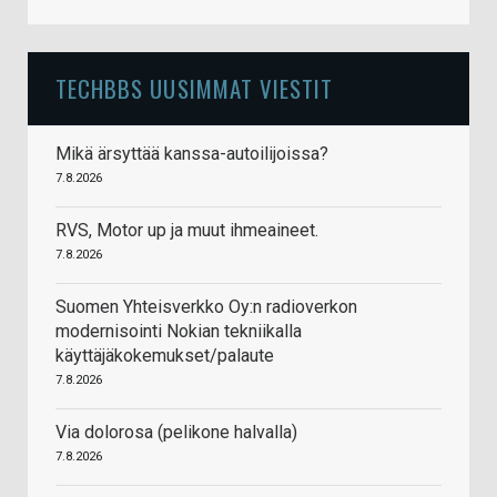
TECHBBS UUSIMMAT VIESTIT
Mikä ärsyttää kanssa-autoilijoissa?
7.8.2026
RVS, Motor up ja muut ihmeaineet.
7.8.2026
Suomen Yhteisverkko Oy:n radioverkon
modernisointi Nokian tekniikalla
käyttäjäkokemukset/palaute
7.8.2026
Via dolorosa (pelikone halvalla)
7.8.2026