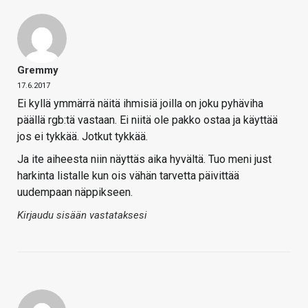
Gremmy
17.6.2017
Ei kyllä ymmärrä näitä ihmisiä joilla on joku pyhäviha
päällä rgb:tä vastaan. Ei niitä ole pakko ostaa ja käyttää
jos ei tykkää. Jotkut tykkää.
Ja ite aiheesta niin näyttäs aika hyvältä. Tuo meni just
harkinta listalle kun ois vähän tarvetta päivittää
uudempaan näppikseen.
Kirjaudu sisään vastataksesi