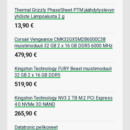
Thermal Grizzly PhaseSheet PTM jäähdytyslevyn
yhdiste Lämpöalusta 2 g
13,90 €
Corsair Vengeance CMK32GX5M2B6000C38
muistimoduuli 32 GB 2 x 16 GB DDR5 6000 MHz
479,90 €
Kingston Technology FURY Beast muistimoduuli
32 GB 2 x 16 GB DDR5
519,90 €
Kingston Technology NV3 2 TB M.2 PCI Express
4.0 NVMe 3D NAND
265,90 €
Datatronic pelikoneet