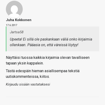
Juha Kokkonen
17.6.2017
Jartsa58
Upeeta! Ei sillä ole paskankaan väliä onko kirjaimia
ollenkaan. Pääasia on, että väreissä löytyy!
Näyttäisi tuossa kaikkia kirjaimia olevan tavalliseen
tapaan yksin kappalein.
Tästä edespäin hieman asiallisempaa tekstiä
uutiskommenteissa, kiitos.
Kirjaudu sisään vastataksesi