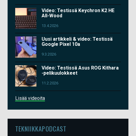
Video: Testissä Keychron K2 HE
All-Wood
13.4.2026
Uusi artikkeli & video: Testissä
Google Pixel 10a
9.3.2026
Video: Testissä Asus ROG Kithara
-pelikuulokkeet
11.2.2026
Lisää videoita
TEKNIIKKAPODCAST