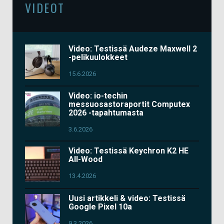
VIDEOT
Video: Testissä Audeze Maxwell 2
-pelikuulokkeet
15.6.2026
Video: io-techin
messuosastoraportit Computex
2026 -tapahtumasta
3.6.2026
Video: Testissä Keychron K2 HE
All-Wood
13.4.2026
Uusi artikkeli & video: Testissä
Google Pixel 10a
9.3.2026