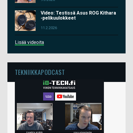
Video: Testissä Asus ROG Kithara
-pelikuulokkeet
11.2.2026
Lisää videoita
TEKNIIKKAPODCAST