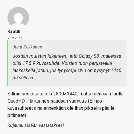
Kaotik
23.2.2017
Juha Kokkonen
Jostain muistan lukeneeni, että Galaxy S8 -malleissa
olisi 17,5:9 kuvasuhde. Voisiko tuon perusteella
laskeskella jotain, jos lyhyempi sivu on pysynyt 1440
pikselissä.
Silloin sen pitäisi olla 2800×1440, mutta mennään tuolla
QuadHD+:lla kunnes saadaan varmuus (Ei nuo
kuvasuhteet aina ennenkään ole ihan pikselin päälle
pitäneet)
Kirjaudu sisään vastataksesi