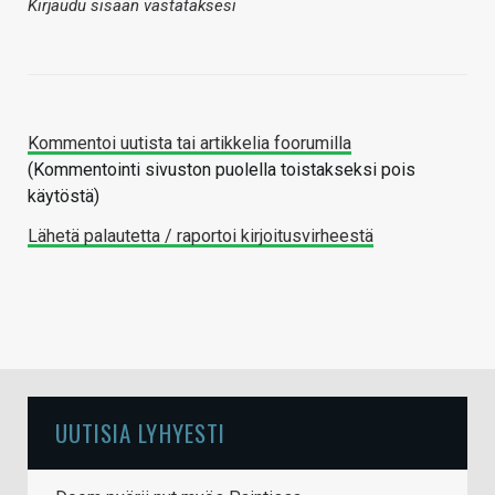
Kirjaudu sisään vastataksesi
Kommentoi uutista tai artikkelia foorumilla
(Kommentointi sivuston puolella toistakseksi pois
käytöstä)
Lähetä palautetta / raportoi kirjoitusvirheestä
UUTISIA LYHYESTI