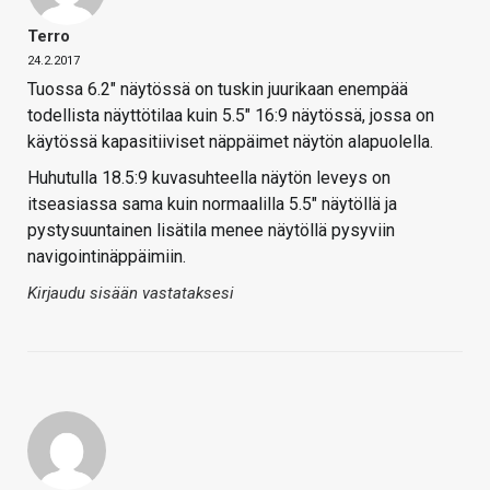
Terro
24.2.2017
Tuossa 6.2" näytössä on tuskin juurikaan enempää
todellista näyttötilaa kuin 5.5" 16:9 näytössä, jossa on
käytössä kapasitiiviset näppäimet näytön alapuolella.
Huhutulla 18.5:9 kuvasuhteella näytön leveys on
itseasiassa sama kuin normaalilla 5.5" näytöllä ja
pystysuuntainen lisätila menee näytöllä pysyviin
navigointinäppäimiin.
Kirjaudu sisään vastataksesi