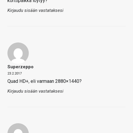
korttipaikka löytyy?
Kirjaudu sisään vastataksesi
Superzeppo
23.2.2017
Quad HD+, eli varmaan 2880×1440?
Kirjaudu sisään vastataksesi