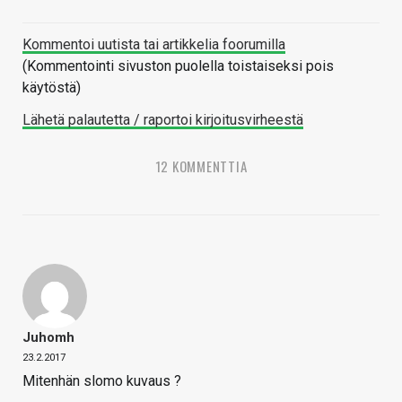
Kommentoi uutista tai artikkelia foorumilla
(Kommentointi sivuston puolella toistaiseksi pois
käytöstä)
Lähetä palautetta / raportoi kirjoitusvirheestä
12 KOMMENTTIA
Juhomh
23.2.2017
Mitenhän slomo kuvaus ?