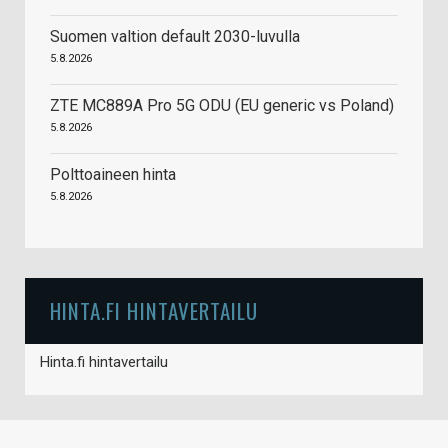
Suomen valtion default 2030-luvulla
5.8.2026
ZTE MC889A Pro 5G ODU (EU generic vs Poland)
5.8.2026
Polttoaineen hinta
5.8.2026
HINTA.FI HINTAVERTAILU
Hinta.fi hintavertailu