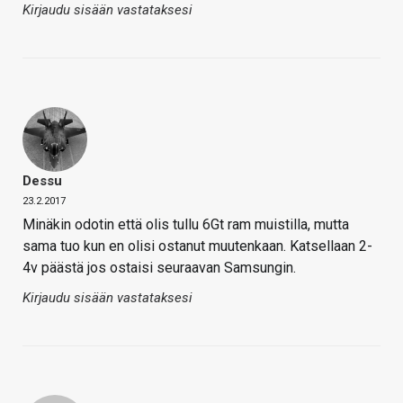
Kirjaudu sisään vastataksesi
Dessu
23.2.2017
Minäkin odotin että olis tullu 6Gt ram muistilla, mutta
sama tuo kun en olisi ostanut muutenkaan. Katsellaan 2-
4v päästä jos ostaisi seuraavan Samsungin.
Kirjaudu sisään vastataksesi