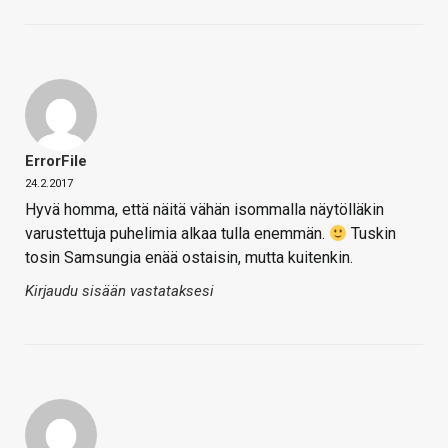
ErrorFile
24.2.2017
Hyvä homma, että näitä vähän isommalla näytölläkin
varustettuja puhelimia alkaa tulla enemmän.
Tuskin
tosin Samsungia enää ostaisin, mutta kuitenkin.
Kirjaudu sisään vastataksesi