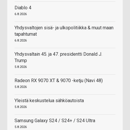
Diablo 4
6.8.2026
Yhdysvaltojen sisä- ja ulkopolitiikka & muut maan
tapahtumat
6.8.2026
Yhdysvaltain 45. ja 47. presidentti Donald J.
Trump
5.8.2026
Radeon RX 9070 XT & 9070 -ketju (Navi 48)
5.8.2026
Yleistä keskustelua sähköautoista
5.8.2026
Samsung Galaxy S24 / S24+ / S24 Ultra
5.8.2026