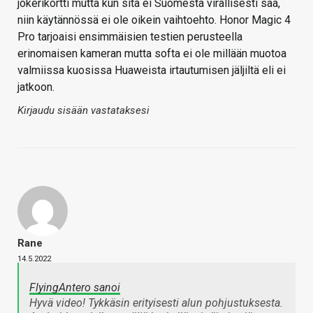
jokerikortti mutta kun sitä ei Suomesta virallisesti saa,
niin käytännössä ei ole oikein vaihtoehto. Honor Magic 4
Pro tarjoaisi ensimmäisien testien perusteella
erinomaisen kameran mutta softa ei ole millään muotoa
valmiissa kuosissa Huaweista irtautumisen jäljiltä eli ei
jatkoon.
Kirjaudu sisään vastataksesi
Rane
14.5.2022
FlyingAntero sanoi
Hyvä video! Tykkäsin erityisesti alun pohjustuksesta.