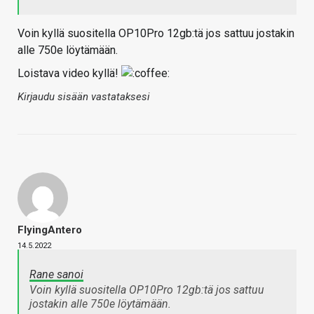
Voin kyllä suositella OP10Pro 12gb:tä jos sattuu jostakin
alle 750e löytämään.
Loistava video kyllä!
Kirjaudu sisään vastataksesi
FlyingAntero
14.5.2022
Rane sanoi
Voin kyllä suositella OP10Pro 12gb:tä jos sattuu
jostakin alle 750e löytämään.