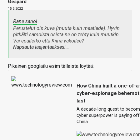
Gespard
15.5.2022
Rane sanoi
Perustelut ois kuva (muuta kuin maatiede). Hyvin
pitkälti samoista osista ne on tehty kuin muutkin.
Vai epäiletkö että Kiina vakoilee?
Napsauta laajentaaksesi…
Pikainen googlailu esim tällaista löytää:
How China built a one-of-a
cyber-espionage behemot
last
A decade-long quest to becom
cyber superpower is paying off
China.