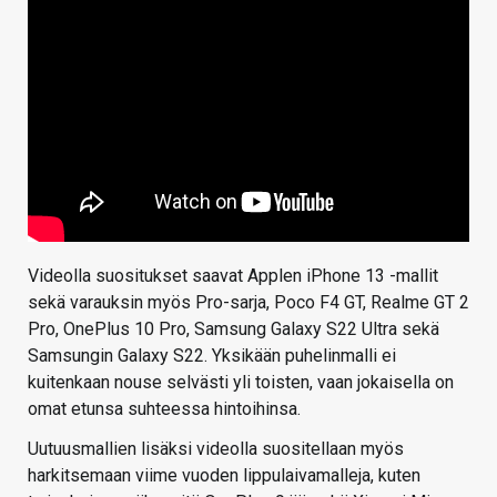
Videolla suositukset saavat Applen iPhone 13 -mallit
sekä varauksin myös Pro-sarja, Poco F4 GT, Realme GT 2
Pro, OnePlus 10 Pro, Samsung Galaxy S22 Ultra sekä
Samsungin Galaxy S22. Yksikään puhelinmalli ei
kuitenkaan nouse selvästi yli toisten, vaan jokaisella on
omat etunsa suhteessa hintoihinsa.
Uutuusmallien lisäksi videolla suositellaan myös
harkitsemaan viime vuoden lippulaivamalleja, kuten