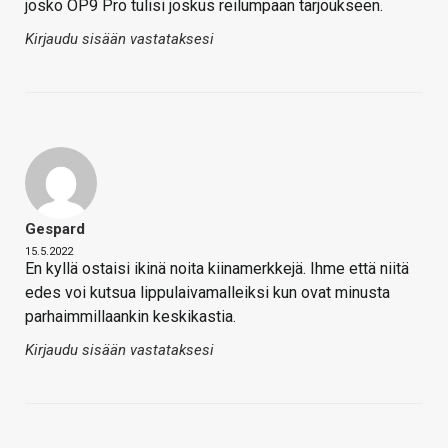
josko OP9 Pro tulisi joskus reilumpaan tarjoukseen.
Kirjaudu sisään vastataksesi
Gespard
15.5.2022
En kyllä ostaisi ikinä noita kiinamerkkejä. Ihme että niitä
edes voi kutsua lippulaivamalleiksi kun ovat minusta
parhaimmillaankin keskikastia.
Kirjaudu sisään vastataksesi