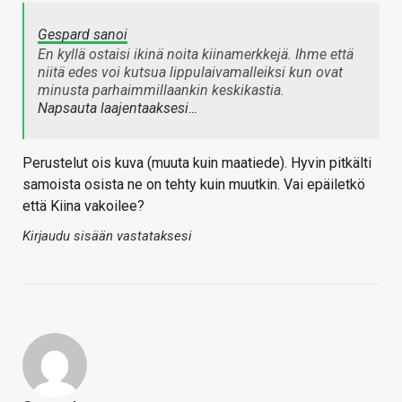
Gespard sanoi
En kyllä ostaisi ikinä noita kiinamerkkejä. Ihme että
niitä edes voi kutsua lippulaivamalleiksi kun ovat
minusta parhaimmillaankin keskikastia.
Napsauta laajentaaksesi…
Perustelut ois kuva (muuta kuin maatiede). Hyvin pitkälti
samoista osista ne on tehty kuin muutkin. Vai epäiletkö
että Kiina vakoilee?
Kirjaudu sisään vastataksesi