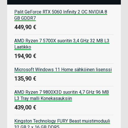
Palit GeForce RTX 5060 Infinity 2 OC NVIDIA 8
GB GDDR7
449,90 €
AMD Ryzen 7 5700X suoritin 3,4 GHz 32 MB L3
Laatikko
194,90 €
Microsoft Windows 11 Home sähköinen lisenssi
135,90 €
AMD Ryzen 7 9800X3D suoritin 4,7 GHz 96 MB
L3 Tray malli Konekasauksiin
439,00 €
Kingston Technology FURY Beast muistimoduuli
32 GB 2 x 16 GB DDR5