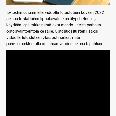
io-techin uusimmalla videolla tutustutaan kevään 2022
aikana testattuihin lippulaivaluokan älypuhelimiin ja
käydään läpi, mitkä niistä ovat mahdollisesti parhaita
ostosvaihtoehtoja kesälle. Ostosuositusten lisäksi
videolla tutustutaan yleisesti siihen, mitä
puhelinmarkkinoilla on tämän vuoden aikana tapahtunut.