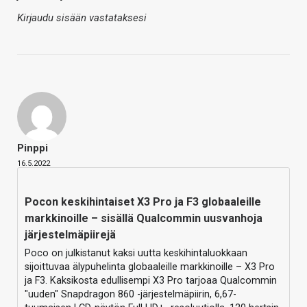
Kirjaudu sisään vastataksesi
Pinppi
16.5.2022
Pocon keskihintaiset X3 Pro ja F3 globaaleille
markkinoille – sisällä Qualcommin uusvanhoja
järjestelmäpiirejä
Poco on julkistanut kaksi uutta keskihintaluokkaan
sijoittuvaa älypuhelinta globaaleille markkinoille – X3 Pro
ja F3. Kaksikosta edullisempi X3 Pro tarjoaa Qualcommin
"uuden" Snapdragon 860 -järjestelmäpiirin, 6,67-