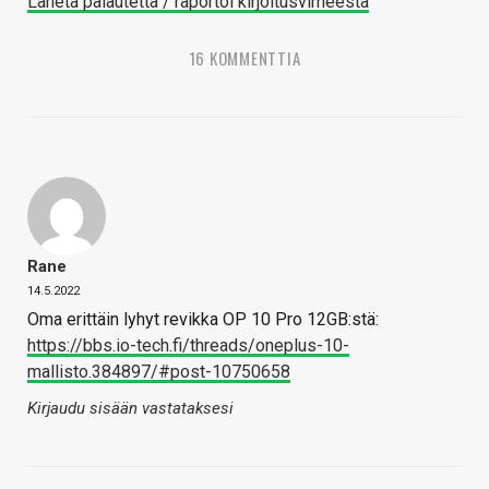
Lähetä palautetta / raportoi kirjoitusvirheestä
16 KOMMENTTIA
Rane
14.5.2022
Oma erittäin lyhyt revikka OP 10 Pro 12GB:stä:
https://bbs.io-tech.fi/threads/oneplus-10-
mallisto.384897/#post-10750658
Kirjaudu sisään vastataksesi