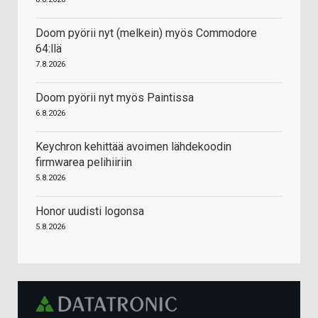
Doom pyörii nyt (melkein) myös Commodore
64:llä
7.8.2026
Doom pyörii nyt myös Paintissa
6.8.2026
Keychron kehittää avoimen lähdekoodin
firmwarea pelihiiriin
5.8.2026
Honor uudisti logonsa
5.8.2026