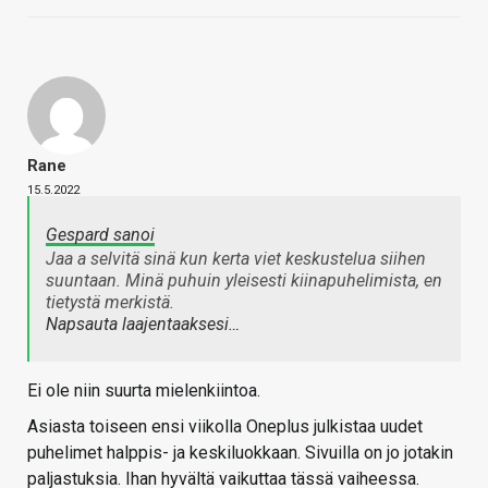
Rane
15.5.2022
Gespard sanoi
Jaa a selvitä sinä kun kerta viet keskustelua siihen
suuntaan. Minä puhuin yleisesti kiinapuhelimista, en
tietystä merkistä.
Napsauta laajentaaksesi…
Ei ole niin suurta mielenkiintoa.
Asiasta toiseen ensi viikolla Oneplus julkistaa uudet
puhelimet halppis- ja keskiluokkaan. Sivuilla on jo jotakin
paljastuksia. Ihan hyvältä vaikuttaa tässä vaiheessa.