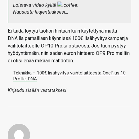
Loistava video kyllä!
Napsauta laajentaaksesi…
Ei taida löytyä tuohon hintaan kuin käytettynä mutta
DNA:lla parhaillaan käynnissä 100€ lisähyvityskampanja
vaihtolaitteelle OP10 Pro:ta ostaessa. Jos tuon pystyy
hyödyntämään, niin sadan euron hintaero OP9 Pro malliin
ei olisi enää mikään mahdoton.
Tekniikka – 100€ lisähyvitys vaihtolaitteesta OnePlus 10
Pro:lle, DNA
Kirjaudu sisään vastataksesi