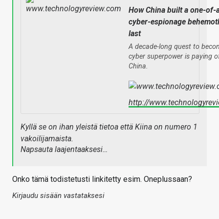
How China built a one-of-
cyber-espionage behemot
last
A decade-long quest to beco
cyber superpower is paying of
China.
http://www.technologyrev
Kyllä se on ihan yleistä tietoa että Kiina on numero 1
vakoilijamaista.
Napsauta laajentaaksesi…
Onko tämä todistetusti linkitetty esim. Oneplussaan?
Kirjaudu sisään vastataksesi