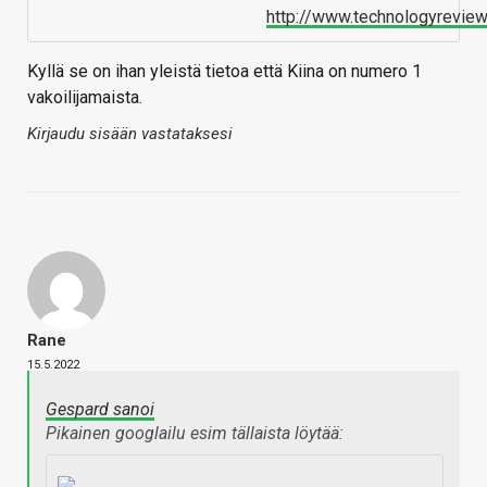
http://www.technologyrevie
Kyllä se on ihan yleistä tietoa että Kiina on numero 1
vakoilijamaista.
Kirjaudu sisään vastataksesi
Rane
15.5.2022
Gespard sanoi
Pikainen googlailu esim tällaista löytää: