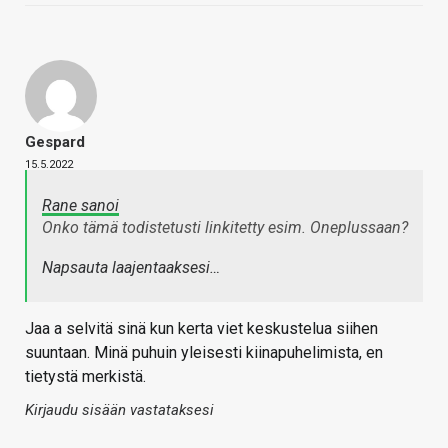
Gespard
15.5.2022
Rane sanoi
Onko tämä todistetusti linkitetty esim. Oneplussaan?
Napsauta laajentaaksesi…
Jaa a selvitä sinä kun kerta viet keskustelua siihen
suuntaan. Minä puhuin yleisesti kiinapuhelimista, en
tietystä merkistä.
Kirjaudu sisään vastataksesi