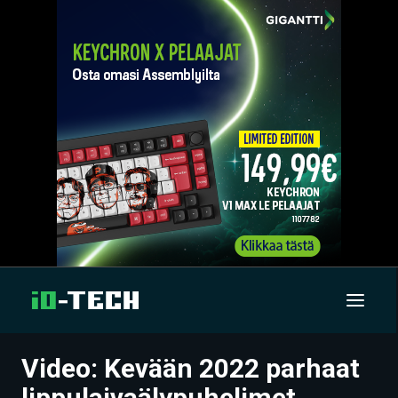
Video: Kevään 2022 parhaat
UUTISET
lippulaivaälypuhelimet