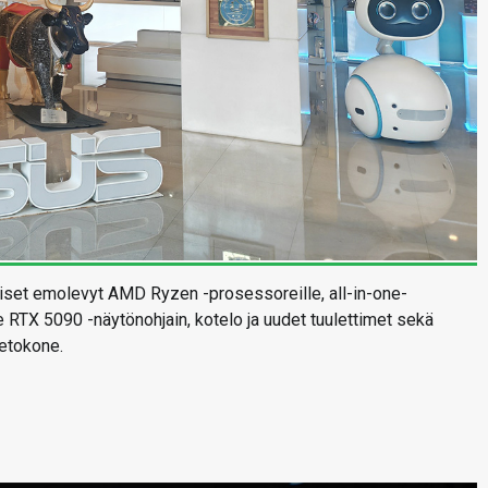
iset emolevyt AMD Ryzen -prosessoreille, all-in-one-
 RTX 5090 -näytönohjain, kotelo ja uudet tuulettimet sekä
ietokone.