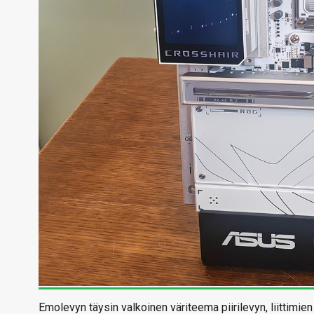
Emolevyn täysin valkoinen väriteema piirilevyn, liittimien 