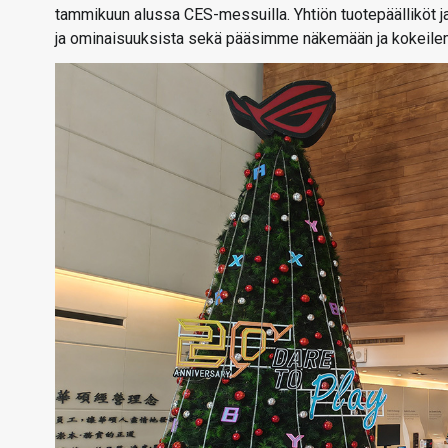
tammikuun alussa CES-messuilla. Yhtiön tuotepäälliköt ja
ja ominaisuuksista sekä pääsimme näkemään ja kokeile