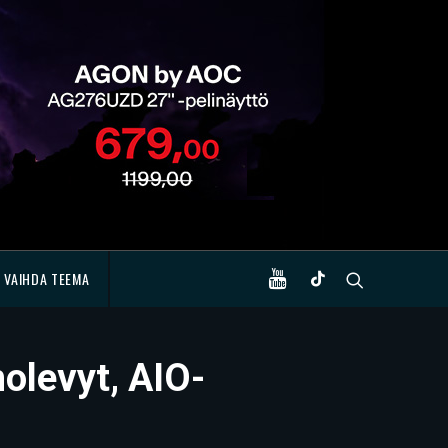
VAIHDA TEEMA
olevyt, AIO-