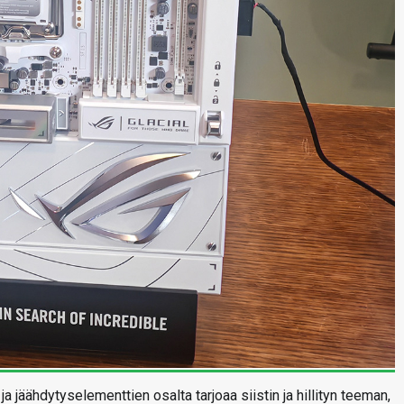
ja jäähdytyselementtien osalta tarjoaa siistin ja hillityn teeman,