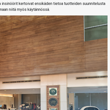
 insinöörit kertoivat ensikäden tietoa tuotteiden suunnitelusta
maan niitä myös käytännössä.