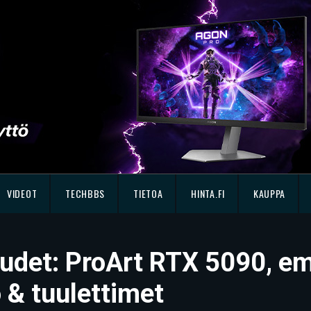
VIDEOT
TECHBBS
TIETOA
HINTA.FI
KAUPPA
det: ProArt RTX 5090, em
o & tuulettimet