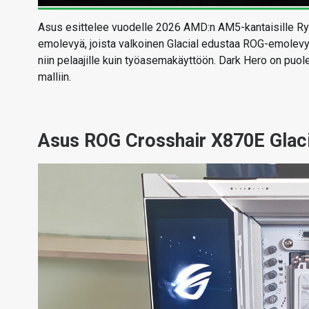
Asus esittelee vuodelle 2026 AMD:n AM5-kantaisille Ry
emolevyä, joista valkoinen Glacial edustaa ROG-emolevyj
niin pelaajille kuin työasemakäyttöön. Dark Hero on pu
malliin.
Asus ROG Crosshair X870E Glaci