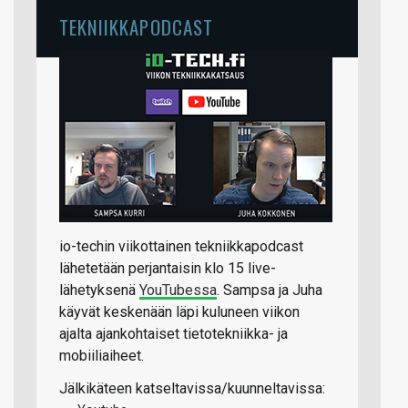
TEKNIIKKAPODCAST
io-techin viikottainen tekniikkapodcast
lähetetään perjantaisin klo 15 live-
lähetyksenä
YouTubessa
. Sampsa ja Juha
käyvät keskenään läpi kuluneen viikon
ajalta ajankohtaiset tietotekniikka- ja
mobiiliaiheet.
Jälkikäteen katseltavissa/kuunneltavissa: