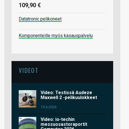
109,90 €
Datatronic pelikoneet
Komponenteille myös kasauspalvelu
VIDEOT
Video: Testissä Audeze
Maxwell 2 -pelikuulokkeet
15.6.2026
Video: io-techin
messuosastoraportit