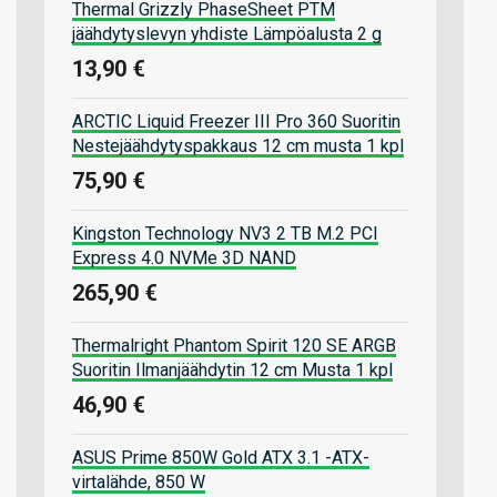
Thermal Grizzly PhaseSheet PTM
jäähdytyslevyn yhdiste Lämpöalusta 2 g
13,90 €
ARCTIC Liquid Freezer III Pro 360 Suoritin
Nestejäähdytyspakkaus 12 cm musta 1 kpl
75,90 €
Kingston Technology NV3 2 TB M.2 PCI
Express 4.0 NVMe 3D NAND
265,90 €
Thermalright Phantom Spirit 120 SE ARGB
Suoritin Ilmanjäähdytin 12 cm Musta 1 kpl
46,90 €
ASUS Prime 850W Gold ATX 3.1 -ATX-
virtalähde, 850 W