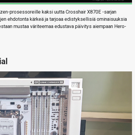
zen-prosessoreille kaksi uutta Crosshair X870E -sarjan
en ehdotonta kärkeä ja tarjoaa edistyksellisiä ominaisuuksia
olestaan mustaa väriteemaa edustava päivitys aiempaan Hero-
al