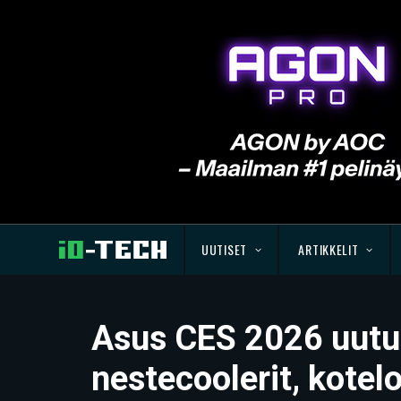
UUTISET
ARTIKKELIT
Asus CES 2026 uutuu
nestecoolerit, kotel