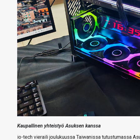
Kaupallinen yhteistyö Asuksen kanssa
io-tech vieraili joulukuussa Taiwanissa tutustumassa As