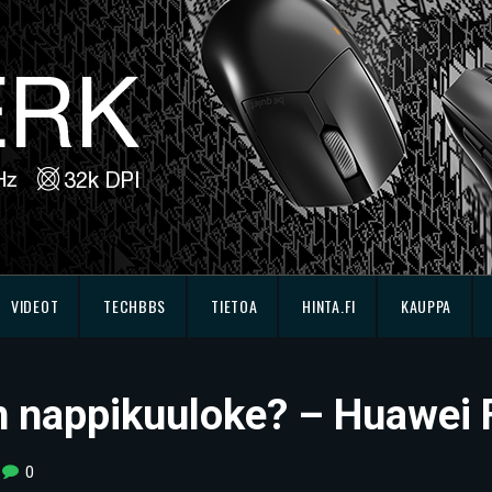
VIDEOT
TECHBBS
TIETOA
HINTA.FI
KAUPPA
n nappikuuloke? – Huawei F
0