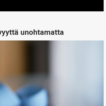
vyyttä unohtamatta