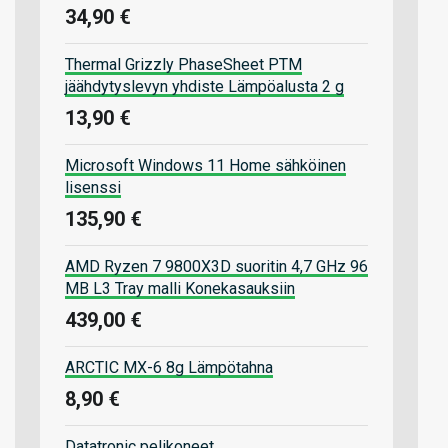
34,90 €
Thermal Grizzly PhaseSheet PTM
jäähdytyslevyn yhdiste Lämpöalusta 2 g
13,90 €
Microsoft Windows 11 Home sähköinen
lisenssi
135,90 €
AMD Ryzen 7 9800X3D suoritin 4,7 GHz 96
MB L3 Tray malli Konekasauksiin
439,00 €
ARCTIC MX-6 8g Lämpötahna
8,90 €
Datatronic pelikoneet