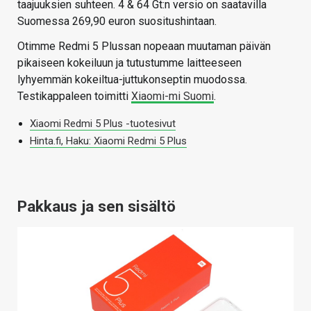
taajuuksien suhteen. 4 & 64 Gt:n versio on saatavilla
Suomessa 269,90 euron suositushintaan.
Otimme Redmi 5 Plussan nopeaan muutaman päivän
pikaiseen kokeiluun ja tutustumme laitteeseen
lyhyemmän kokeiltua-juttukonseptin muodossa.
Testikappaleen toimitti
Xiaomi-mi Suomi
.
Xiaomi Redmi 5 Plus -tuotesivut
Hinta.fi, Haku: Xiaomi Redmi 5 Plus
Pakkaus ja sen sisältö