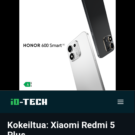
Kokeiltua: Xiaomi Redmi 5
UUTISET
Plus