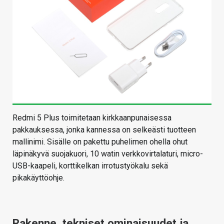
Redmi 5 Plus toimitetaan kirkkaanpunaisessa
pakkauksessa, jonka kannessa on selkeästi tuotteen
mallinimi. Sisälle on pakettu puhelimen ohella ohut
läpinäkyvä suojakuori, 10 watin verkkovirtalaturi, micro-
USB-kaapeli, korttikelkan irrotustyökalu sekä
pikakäyttöohje.
Rakenne, tekniset ominaisuudet ja