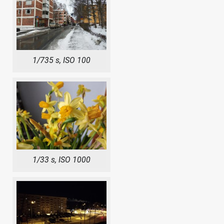
1/735 s, ISO 100
1/33 s, ISO 1000