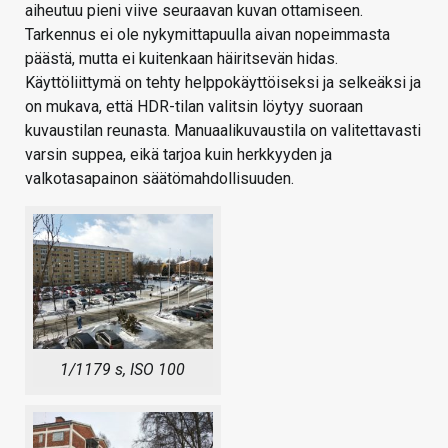
aiheutuu pieni viive seuraavan kuvan ottamiseen.
Tarkennus ei ole nykymittapuulla aivan nopeimmasta
päästä, mutta ei kuitenkaan häiritsevän hidas.
Käyttöliittymä on tehty helppokäyttöiseksi ja selkeäksi ja
on mukava, että HDR-tilan valitsin löytyy suoraan
kuvaustilan reunasta. Manuaalikuvaustila on valitettavasti
varsin suppea, eikä tarjoa kuin herkkyyden ja
valkotasapainon säätömahdollisuuden.
1/1179 s, ISO 100