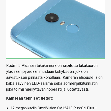
Redmi 5 Plussan takakamera on sijoitettu takakuoren
yläosaan pyöreään mustaan kehykseen, joka on
aavistuksen pinnasta kohollaan. Kameran alapuolella on
kaksisävyinen LED-salama sekä sormenjälkitunnistin,
joka toimii miellyttävän nopeasti ja luotettavasti.
Kameran tekniset tiedot:
12 megapikselin OmniVision OV12A10 PureCel Plus –