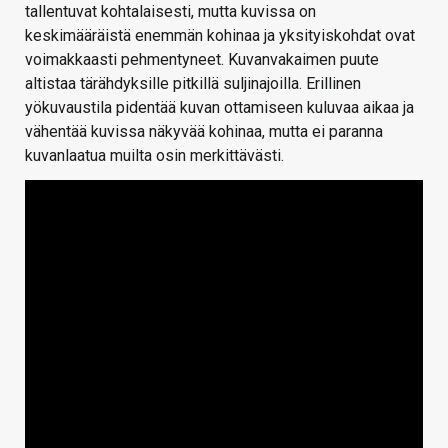
tallentuvat kohtalaisesti, mutta kuvissa on
keskimääräistä enemmän kohinaa ja yksityiskohdat ovat
voimakkaasti pehmentyneet. Kuvanvakaimen puute
altistaa tärähdyksille pitkillä suljinajoilla. Erillinen
yökuvaustila pidentää kuvan ottamiseen kuluvaa aikaa ja
vähentää kuvissa näkyvää kohinaa, mutta ei paranna
kuvanlaatua muilta osin merkittävästi.