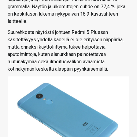
grammalla. Näytön ja ulkomittojen suhde on 77,4 %, joka
on keskitason lukema nykypäivän 18:9-kuvasuhteen
laitteelle.
Suurehkosta näytöstä johtuen Redmi 5 Plussan
käsiteltävyys yhdellä kädellä ei ole erityisen näppärää,
mutta onneksi käyttöliittymä tukee helpottavia
aputoimintoja, kuten alanurkkaan painotettavaa
ruutunäkymää sekä ilmoitusvalikon avaamista
kotinäkymän keskeltä alaspäin pyyhkäisemällä.