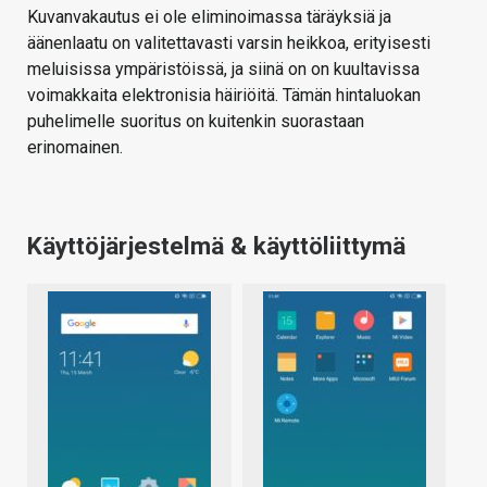
Kuvanvakautus ei ole eliminoimassa täräyksiä ja
äänenlaatu on valitettavasti varsin heikkoa, erityisesti
meluisissa ympäristöissä, ja siinä on on kuultavissa
voimakkaita elektronisia häiriöitä. Tämän hintaluokan
puhelimelle suoritus on kuitenkin suorastaan
erinomainen.
Käyttöjärjestelmä & käyttöliittymä