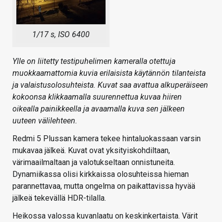
1/17 s, ISO 6400
Ylle on liitetty testipuhelimen kameralla otettuja
muokkaamattomia kuvia erilaisista käytännön tilanteista
ja valaistusolosuhteista. Kuvat saa avattua alkuperäiseen
kokoonsa klikkaamalla suurennettua kuvaa hiiren
oikealla painikkeella ja avaamalla kuva sen jälkeen
uuteen välilehteen.
Redmi 5 Plussan kamera tekee hintaluokassaan varsin
mukavaa jälkeä. Kuvat ovat yksityiskohdiltaan,
värimaailmaltaan ja valotukseltaan onnistuneita.
Dynamiikassa olisi kirkkaissa olosuhteissa hieman
parannettavaa, mutta ongelma on paikattavissa hyvää
jälkeä tekevällä HDR-tilalla.
Heikossa valossa kuvanlaatu on keskinkertaista. Värit