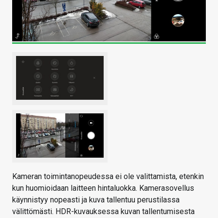
Kameran toimintanopeudessa ei ole valittamista, etenkin
kun huomioidaan laitteen hintaluokka. Kamerasovellus
käynnistyy nopeasti ja kuva tallentuu perustilassa
välittömästi. HDR-kuvauksessa kuvan tallentumisesta