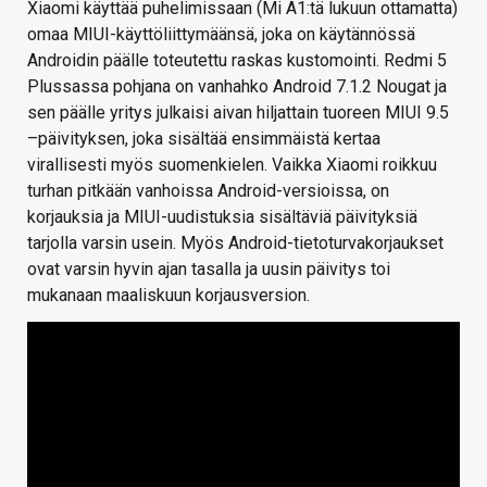
Xiaomi käyttää puhelimissaan (Mi A1:tä lukuun ottamatta)
omaa MIUI-käyttöliittymäänsä, joka on käytännössä
Androidin päälle toteutettu raskas kustomointi. Redmi 5
Plussassa pohjana on vanhahko Android 7.1.2 Nougat ja
sen päälle yritys julkaisi aivan hiljattain tuoreen MIUI 9.5
–päivityksen, joka sisältää ensimmäistä kertaa
virallisesti myös suomenkielen. Vaikka Xiaomi roikkuu
turhan pitkään vanhoissa Android-versioissa, on
korjauksia ja MIUI-uudistuksia sisältäviä päivityksiä
tarjolla varsin usein. Myös Android-tietoturvakorjaukset
ovat varsin hyvin ajan tasalla ja uusin päivitys toi
mukanaan maaliskuun korjausversion.