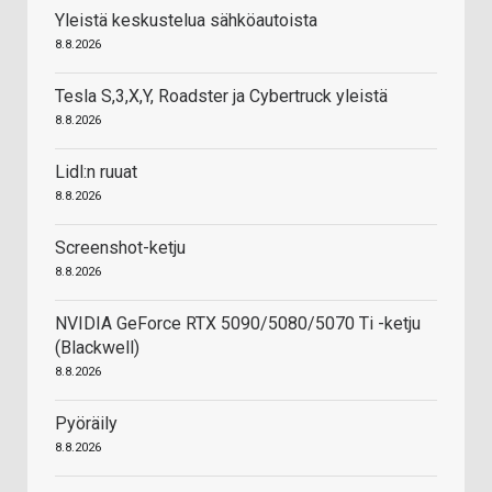
Yleistä keskustelua sähköautoista
8.8.2026
Tesla S,3,X,Y, Roadster ja Cybertruck yleistä
8.8.2026
Lidl:n ruuat
8.8.2026
Screenshot-ketju
8.8.2026
NVIDIA GeForce RTX 5090/5080/5070 Ti -ketju
(Blackwell)
8.8.2026
Pyöräily
8.8.2026