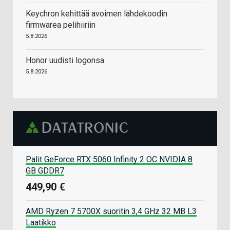
Keychron kehittää avoimen lähdekoodin
firmwarea pelihiiriin
5.8.2026
Honor uudisti logonsa
5.8.2026
Palit GeForce RTX 5060 Infinity 2 OC NVIDIA 8
GB GDDR7
449,90 €
AMD Ryzen 7 5700X suoritin 3,4 GHz 32 MB L3
Laatikko