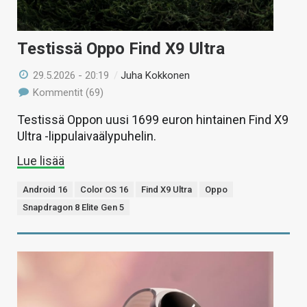
Testissä Oppo Find X9 Ultra
29.5.2026 - 20:19
/
Juha Kokkonen
Kommentit (69)
Testissä Oppon uusi 1699 euron hintainen Find X9
Ultra -lippulaivaälypuhelin.
Lue lisää
Android 16
Color OS 16
Find X9 Ultra
Oppo
Snapdragon 8 Elite Gen 5