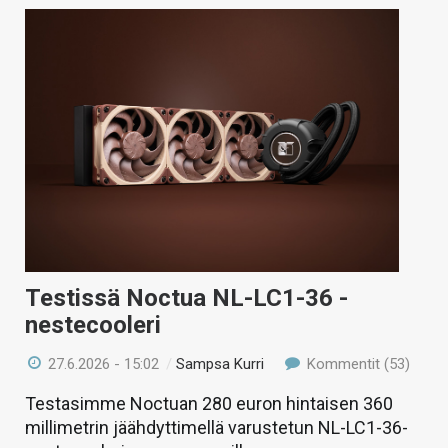
Testissä Noctua NL-LC1-36 -
nestecooleri
27.6.2026 - 15:02
/
Sampsa Kurri
Kommentit (53)
Testasimme Noctuan 280 euron hintaisen 360
millimetrin jäähdyttimellä varustetun NL-LC1-36-