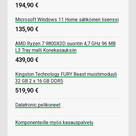
194,90 €
Microsoft Windows 11 Home sähköinen lisenssi
135,90 €
AMD Ryzen 7 9800X3D suoritin 4,7 GHz 96 MB
L3 Tray malli Konekasauksiin
439,00 €
Kingston Technology FURY Beast muistimoduuli
32 GB 2 x 16 GB DDR5
519,90 €
Datatronic pelikoneet
Komponenteille myös kasauspalvelu