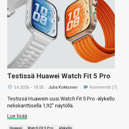
Testissä Huawei Watch Fit 5 Pro
5.6.2026 - 18:50
/
Juha Kokkonen
Kommentit (7)
Testissä Huawein uusi Watch Fit 5 Pro -älykello
neliskanttisella 1,92″ näytöllä.
Lue lisää
Huawei
Watch Fit 5 Pro
älykello