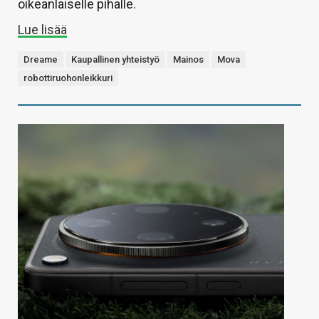
oikeanlaiselle pihalle.
Lue lisää
Dreame
Kaupallinen yhteistyö
Mainos
Mova
robottiruohonleikkuri