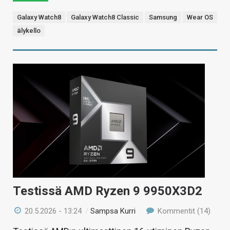
Galaxy Watch8
Galaxy Watch8 Classic
Samsung
Wear OS
älykello
Testissä AMD Ryzen 9 9950X3D2
20.5.2026 - 13:24
/
Sampsa Kurri
Kommentit (14)