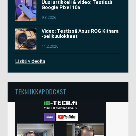
Uusi artikkeli & video: Testissä
Google Pixel 10a
9.3.2026
Video: Testissä Asus ROG Kithara
-pelikuulokkeet
11.2.2026
Lisää videoita
TEKNIIKKAPODCAST