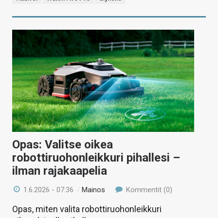
Opas: Valitse oikea
robottiruohonleikkuri pihallesi –
ilman rajakaapelia
1.6.2026 - 07:36
/
Mainos
Kommentit (0)
Opas, miten valita robottiruohonleikkuri