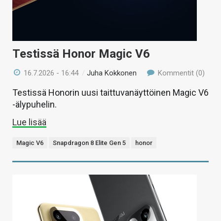
Testissä Honor Magic V6
16.7.2026 - 16:44
/
Juha Kokkonen
Kommentit (0)
Testissä Honorin uusi taittuvanäyttöinen Magic V6
-älypuhelin.
Lue lisää
Magic V6
Snapdragon 8 Elite Gen 5
honor