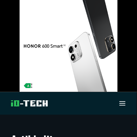
UUTISET