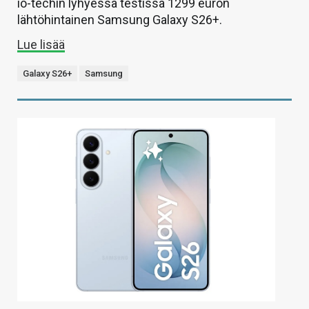
io-techin lyhyessä testissä 1299 euron
lähtöhintainen Samsung Galaxy S26+.
Lue lisää
Galaxy S26+
Samsung