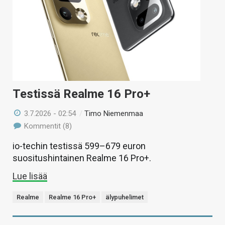
Testissä Realme 16 Pro+
3.7.2026 - 02:54
/
Timo Niemenmaa
Kommentit (8)
io-techin testissä 599–679 euron
suositushintainen Realme 16 Pro+.
Lue lisää
Realme
Realme 16 Pro+
älypuhelimet