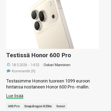
Testissä Honor 600 Pro
18.5.2026 - 14:32
/
Oskari Manninen
Kommentit (0)
Testasimme Honorin tuoreen 1099 euroon
hintansa nostaneen Honor 600 Pro -mallin.
Lue lisää
600 Pro
Snapdragon 8 Elite
honor