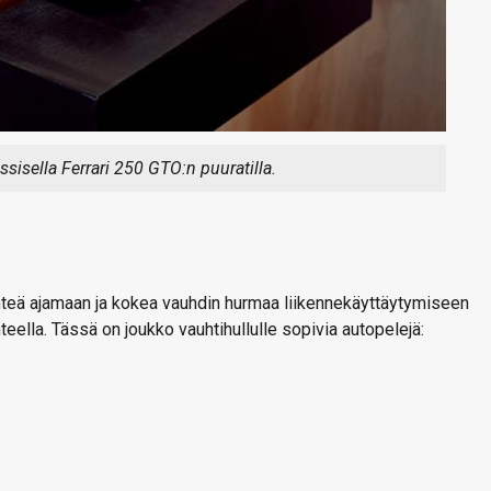
ssisella Ferrari 250 GTO:n puuratilla.
teä ajamaan ja kokea vauhdin hurmaa liikennekäyttäytymiseen
teella. Tässä on joukko vauhtihullulle sopivia autopelejä: