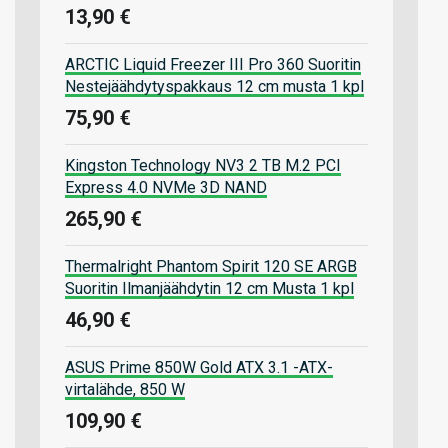
13,90 €
ARCTIC Liquid Freezer III Pro 360 Suoritin
Nestejäähdytyspakkaus 12 cm musta 1 kpl
75,90 €
Kingston Technology NV3 2 TB M.2 PCI
Express 4.0 NVMe 3D NAND
265,90 €
Thermalright Phantom Spirit 120 SE ARGB
Suoritin Ilmanjäähdytin 12 cm Musta 1 kpl
46,90 €
ASUS Prime 850W Gold ATX 3.1 -ATX-
virtalähde, 850 W
109,90 €