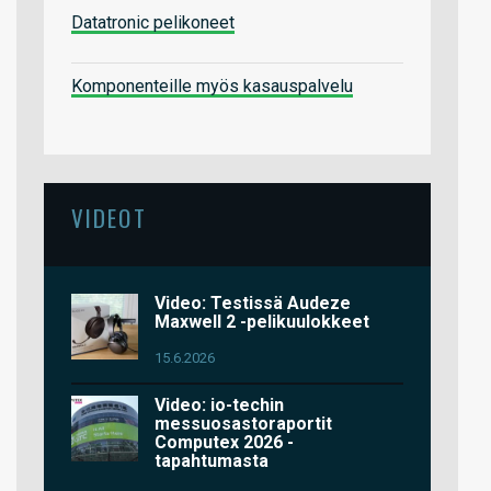
Datatronic pelikoneet
Komponenteille myös kasauspalvelu
VIDEOT
Video: Testissä Audeze
Maxwell 2 -pelikuulokkeet
15.6.2026
Video: io-techin
messuosastoraportit
Computex 2026 -
tapahtumasta