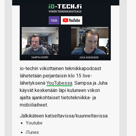
io-techin viikottainen tekniikkapodcast
lähetetään perjantaisin klo 15 live-
lähetyksenä
YouTubessa
. Sampsa ja Juha
käyvät keskenään läpi kuluneen viikon
ajalta ajankohtaiset tietotekniikka- ja
mobiiliaiheet.
Jälkikäteen katseltavissa/kuunneltavissa:
Youtube
iTunes