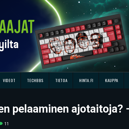
VIDEOT
TECHBBS
TIETOA
HINTA.FI
KAUPPA
n pelaaminen ajotaitoja? –
11