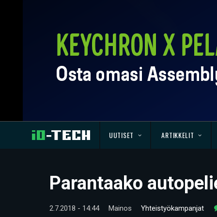
UUTISET
ARTIKKELIT
Parantaako autopelie
2.7.2018 - 14:44
Mainos
Yhteistyökampanjat