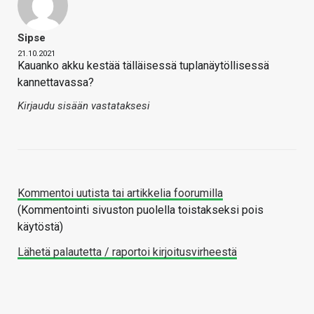
Sipse
21.10.2021
Kauanko akku kestää tälläisessä tuplanäytöllisessä
kannettavassa?
Kirjaudu sisään vastataksesi
Kommentoi uutista tai artikkelia foorumilla
(Kommentointi sivuston puolella toistakseksi pois
käytöstä)
Lähetä palautetta / raportoi kirjoitusvirheestä