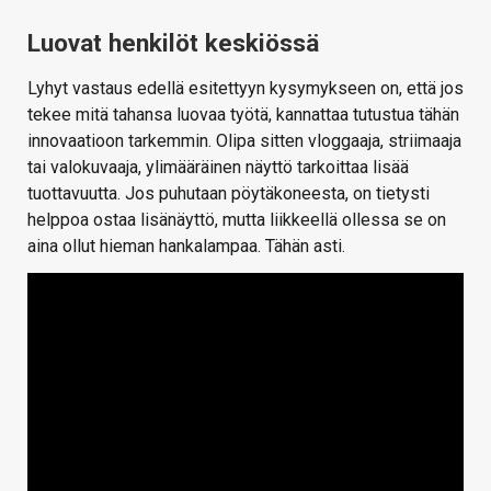
Luovat henkilöt keskiössä
Lyhyt vastaus edellä esitettyyn kysymykseen on, että jos
tekee mitä tahansa luovaa työtä, kannattaa tutustua tähän
innovaatioon tarkemmin. Olipa sitten vloggaaja, striimaaja
tai valokuvaaja, ylimääräinen näyttö tarkoittaa lisää
tuottavuutta. Jos puhutaan pöytäkoneesta, on tietysti
helppoa ostaa lisänäyttö, mutta liikkeellä ollessa se on
aina ollut hieman hankalampaa. Tähän asti.