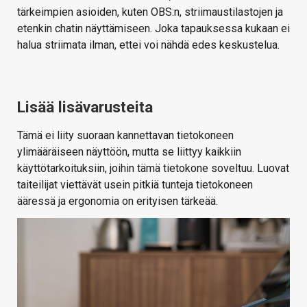
tärkeimpien asioiden, kuten OBS:n, striimaustilastojen ja
etenkin chatin näyttämiseen. Joka tapauksessa kukaan ei
halua striimata ilman, ettei voi nähdä edes keskustelua.
Lisää lisävarusteita
Tämä ei liity suoraan kannettavan tietokoneen
ylimääräiseen näyttöön, mutta se liittyy kaikkiin
käyttötarkoituksiin, joihin tämä tietokone soveltuu. Luovat
taiteilijat viettävät usein pitkiä tunteja tietokoneen
ääressä ja ergonomia on erityisen tärkeää.