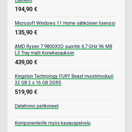
194,90 €
Microsoft Windows 11 Home sähköinen lisenssi
135,90 €
AMD Ryzen 7 9800X3D suoritin 4,7 GHz 96 MB
L3 Tray malli Konekasauksiin
439,00 €
Kingston Technology FURY Beast muistimoduuli
32 GB 2 x 16 GB DDR5
519,90 €
Datatronic pelikoneet
Komponenteille myös kasauspalvelu