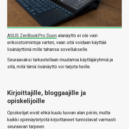
ASUS ZenBookPro Duon
alanäyttö ei ole vain
erikoistoimintoja varten, vaan sitä voidaan käyttää
lisänäyttönä mille tahansa sovellukselle.
Seuraavaksi tarkastellaan muutamia käyttäjäryhmiä ja
sitä, mitä tämä lisänäyttö voi tarjota heille.
Kirjoittajille, bloggaajille ja
opiskelijoille
Opiskelijat eivät ehkä kuulu luovan alan piiriin, mutta
kaikki opinnäytetyötä kirjoittaneet tunnistavat varmasti
seuraavan tarpeen.