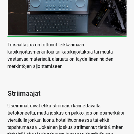
Toisaalta jos on tottunut leikkaamaan
käsikirjoitusmerkintöjä tai käsikirjoituksia tai muuta
vastaavaa materiaali, alaruutu on täydellinen näiden
merkintöjen sijoittamiseen.
Striimaajat
Useimmat eivät ehkä striimaisi kannettavalta
tietokoneelta, mutta joskus on pakko, jos on esimerkiksi
vierailulla jonkun luona, hotellihuoneessa tai ehkä
tapahtumassa. Jokainen joskus striimannut tietää, miten