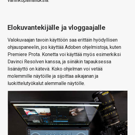
vahinkopainalluksia.
Elokuvantekijälle ja vloggaajalle
Valokuvaajan tavoin käyttöön saa erittäin hyödyllisen
ohjauspaneelin, jos käyttää Adoben ohjelmistoja, kuten
Premiere Prota. Konetta voi käyttää myös esimerkiksi
Davinci Resolven kanssa, ja siinäkin tapauksessa
lisänäyttö on kätevä. Koko ohjelman voi vetää
molemmille näytöille ja sijoittaa aikajanan ja
luokittelutyökalut alemmalle näytölle.