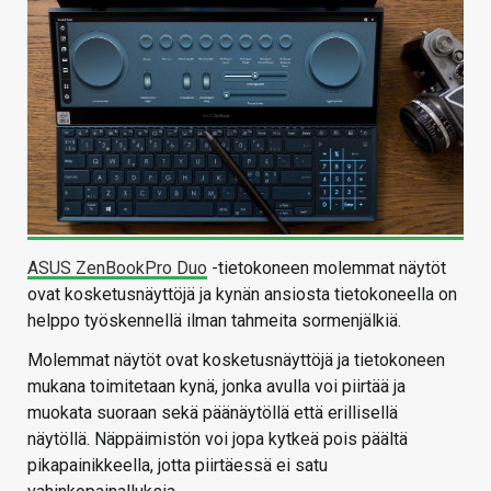
ASUS ZenBookPro Duo
-tietokoneen molemmat näytöt
ovat kosketusnäyttöjä ja kynän ansiosta tietokoneella on
helppo työskennellä ilman tahmeita sormenjälkiä.
Molemmat näytöt ovat kosketusnäyttöjä ja tietokoneen
mukana toimitetaan kynä, jonka avulla voi piirtää ja
muokata suoraan sekä päänäytöllä että erillisellä
näytöllä. Näppäimistön voi jopa kytkeä pois päältä
pikapainikkeella, jotta piirtäessä ei satu