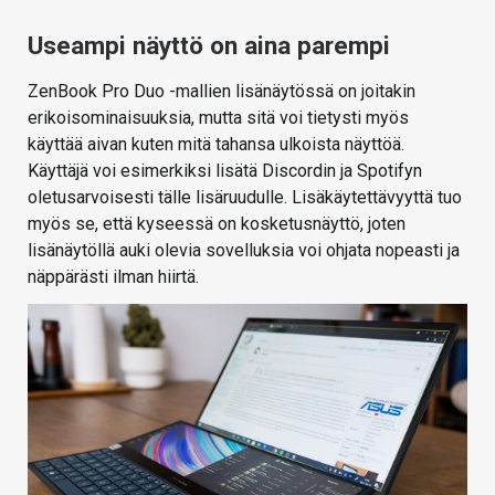
Useampi näyttö on aina parempi
ZenBook Pro Duo -mallien lisänäytössä on joitakin
erikoisominaisuuksia, mutta sitä voi tietysti myös
käyttää aivan kuten mitä tahansa ulkoista näyttöä.
Käyttäjä voi esimerkiksi lisätä Discordin ja Spotifyn
oletusarvoisesti tälle lisäruudulle. Lisäkäytettävyyttä tuo
myös se, että kyseessä on kosketusnäyttö, joten
lisänäytöllä auki olevia sovelluksia voi ohjata nopeasti ja
näppärästi ilman hiirtä.