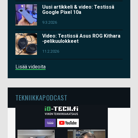
Uusi artikkeli & video: Testissä
Google Pixel 10a
9.3.2026
Video: Testissä Asus ROG Kithara
-pelikuulokkeet
11.2.2026
Lisää videoita
TEKNIIKKAPODCAST