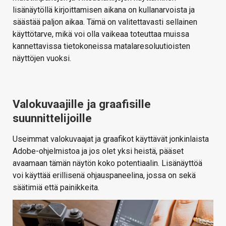
lisänäytöllä kirjoittamisen aikana on kullanarvoista ja
säästää paljon aikaa. Tämä on valitettavasti sellainen
käyttötarve, mikä voi olla vaikeaa toteuttaa muissa
kannettavissa tietokoneissa matalaresoluutioisten
näyttöjen vuoksi.
Valokuvaajille ja graafisille
suunnittelijoille
Useimmat valokuvaajat ja graafikot käyttävät jonkinlaista
Adobe-ohjelmistoa ja jos olet yksi heistä, pääset
avaamaan tämän näytön koko potentiaalin. Lisänäyttöä
voi käyttää erillisenä ohjauspaneelina, jossa on sekä
säätimiä että painikkeita.