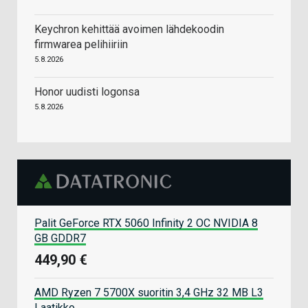
Keychron kehittää avoimen lähdekoodin
firmwarea pelihiiriin
5.8.2026
Honor uudisti logonsa
5.8.2026
Palit GeForce RTX 5060 Infinity 2 OC NVIDIA 8
GB GDDR7
449,90 €
AMD Ryzen 7 5700X suoritin 3,4 GHz 32 MB L3
Laatikko