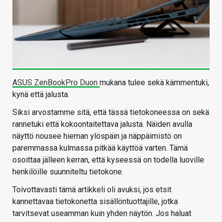
ASUS ZenBookPro Duon
mukana tulee sekä kämmentuki,
kynä että jalusta.
Siksi arvostamme sitä, että tässä tietokoneessa on sekä
rannetuki että kokoontaitettava jalusta. Näiden avulla
näyttö nousee hieman ylöspäin ja näppäimistö on
paremmassa kulmassa pitkää käyttöä varten. Tämä
osoittaa jälleen kerran, että kyseessä on todella luoville
henkilöille suunniteltu tietokone.
Toivottavasti tämä artikkeli oli avuksi, jos etsit
kannettavaa tietokonetta sisällöntuottajille, jotka
tarvitsevat useamman kuin yhden näytön. Jos haluat