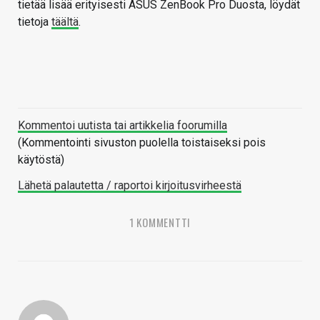
tietää lisää erityisesti ASUS ZenBook Pro Duosta, löydät
tietoja
täältä
.
Kommentoi uutista tai artikkelia foorumilla
(Kommentointi sivuston puolella toistaiseksi pois
käytöstä)
Lähetä palautetta / raportoi kirjoitusvirheestä
1 KOMMENTTI