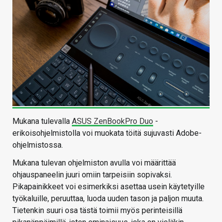
Mukana tulevalla
ASUS ZenBookPro Duo
-
erikoisohjelmistolla voi muokata töitä sujuvasti Adobe-
ohjelmistossa.
Mukana tulevan ohjelmiston avulla voi määrittää
ohjauspaneelin juuri omiin tarpeisiin sopivaksi.
Pikapainikkeet voi esimerkiksi asettaa usein käytetyille
työkaluille, peruuttaa, luoda uuden tason ja paljon muuta.
Tietenkin suuri osa tästä toimii myös perinteisillä