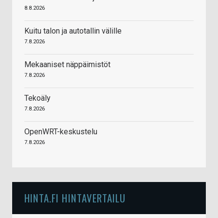
8.8.2026
Kuitu talon ja autotallin välille
7.8.2026
Mekaaniset näppäimistöt
7.8.2026
Tekoäly
7.8.2026
OpenWRT-keskustelu
7.8.2026
HINTA.FI HINTAVERTAILU