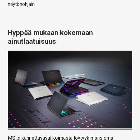
näytönohjain.
Hyppää mukaan kokemaan
ainutlaatuisuus
MSI:n kannettavavalikoimasta löytyykin siis oma