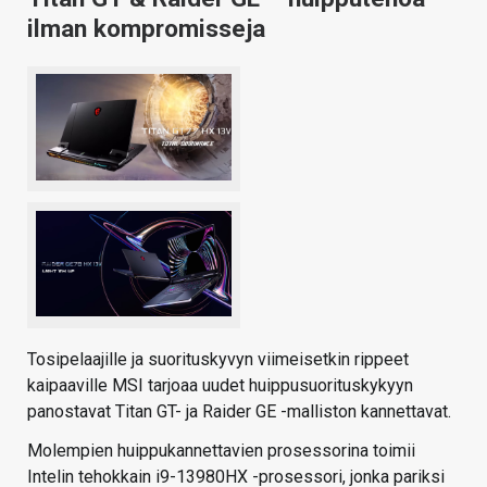
ilman kompromisseja
Tosipelaajille ja suorituskyvyn viimeisetkin rippeet
kaipaaville MSI tarjoaa uudet huippusuorituskykyyn
panostavat Titan GT- ja Raider GE -malliston kannettavat.
Molempien huippukannettavien prosessorina toimii
Intelin tehokkain i9-13980HX -prosessori, jonka pariksi