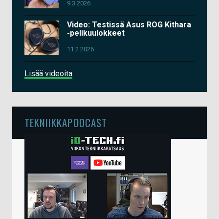
9.3.2026
Video: Testissä Asus ROG Kithara
-pelikuulokkeet
11.2.2026
Lisää videoita
TEKNIIKKAPODCAST