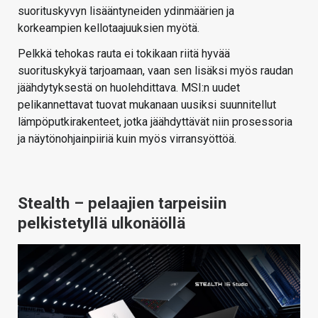
suorituskyvyn lisääntyneiden ydinmäärien ja
korkeampien kellotaajuuksien myötä.
Pelkkä tehokas rauta ei tokikaan riitä hyvää
suorituskykyä tarjoamaan, vaan sen lisäksi myös raudan
jäähdytyksestä on huolehdittava. MSI:n uudet
pelikannettavat tuovat mukanaan uusiksi suunnitellut
lämpöputkirakenteet, jotka jäähdyttävät niin prosessoria
ja näytönohjainpiiriä kuin myös virransyöttöä.
Stealth – pelaajien tarpeisiin
pelkistetyllä ulkonäöllä