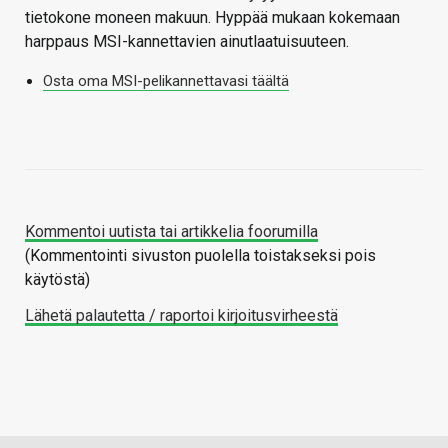
tietokone moneen makuun. Hyppää mukaan kokemaan
harppaus MSI-kannettavien ainutlaatuisuuteen.
Osta oma MSI-pelikannettavasi täältä
Kommentoi uutista tai artikkelia foorumilla
(Kommentointi sivuston puolella toistakseksi pois
käytöstä)
Lähetä palautetta / raportoi kirjoitusvirheestä