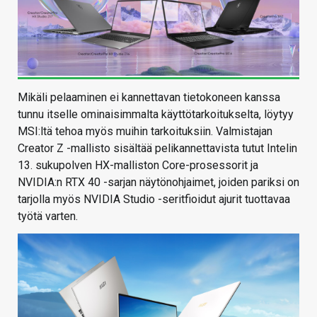
Mikäli pelaaminen ei kannettavan tietokoneen kanssa
tunnu itselle ominaisimmalta käyttötarkoitukselta, löytyy
MSI:ltä tehoa myös muihin tarkoituksiin. Valmistajan
Creator Z -mallisto sisältää pelikannettavista tutut Intelin
13. sukupolven HX-malliston Core-prosessorit ja
NVIDIA:n RTX 40 -sarjan näytönohjaimet, joiden pariksi on
tarjolla myös NVIDIA Studio -seritfioidut ajurit tuottavaa
työtä varten.