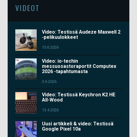
VIDEOT
Video: Testissä Audeze Maxwell 2
-pelikuulokkeet
15.6.2026
Video: io-techin
messuosastoraportit Computex
2026 -tapahtumasta
3.6.2026
Video: Testissä Keychron K2 HE
All-Wood
13.4.2026
Uusi artikkeli & video: Testissä
Google Pixel 10a