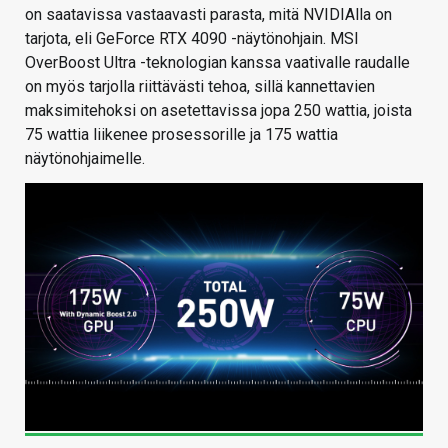
on saatavissa vastaavasti parasta, mitä NVIDIAlla on
tarjota, eli GeForce RTX 4090 -näytönohjain. MSI
OverBoost Ultra -teknologian kanssa vaativalle raudalle
on myös tarjolla riittävästi tehoa, sillä kannettavien
maksimitehoksi on asetettavissa jopa 250 wattia, joista
75 wattia liikenee prosessorille ja 175 wattia
näytönohjaimelle.