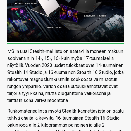
MSI:n uusi Stealth-mallisto on saatavilla moneen makuun
sopivana niin 14-, 15-, 16- kuin myös 17-tuumaisella
näytöllä. Vuoden 2023 uudet tulokkaat ovat 14-tuumainen
Stealth 14 Studio ja 16-tuumainen Stealth 16 Studio, jotka
rakentuvat magnesium-alumiiniseoksesta valmistetun
rungon ympärille. Värien osalta uutuuskannettavat ovat
tarjolla tyylikkäinä, mutta elegantteina valkoisena ja
tähtisinisenä värivaihtoehtona.
Runkomateriaalinsa myötä Stealth-kannettavista on saatu
tehtyä ohuita ja kevyitä. 16-tuumainen Stealth 16 Studio
onkin jopa alle 2 kilogramman painoinen ja alle 2