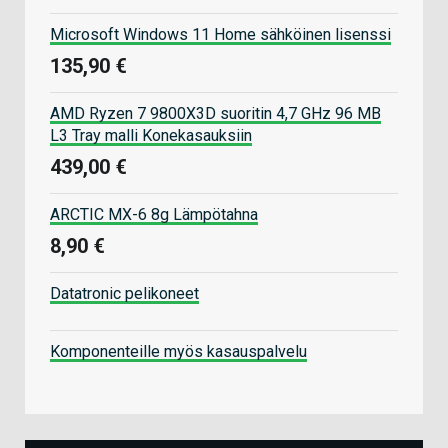
Microsoft Windows 11 Home sähköinen lisenssi
135,90 €
AMD Ryzen 7 9800X3D suoritin 4,7 GHz 96 MB
L3 Tray malli Konekasauksiin
439,00 €
ARCTIC MX-6 8g Lämpötahna
8,90 €
Datatronic pelikoneet
Komponenteille myös kasauspalvelu