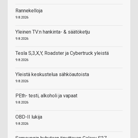
Rannekelloja
9.8.2026
Yleinen TV:n hankinta- & säätöketju
9.8.2026
Tesla S,3,X,Y, Roadster ja Cybertruck yleistä
9.8.2026
Yleistä keskustelua sähköautoista
9.8.2026
PEth- testi, alkoholi ja vapaat
9.8.2026
OBD-II lukija
9.8.2026