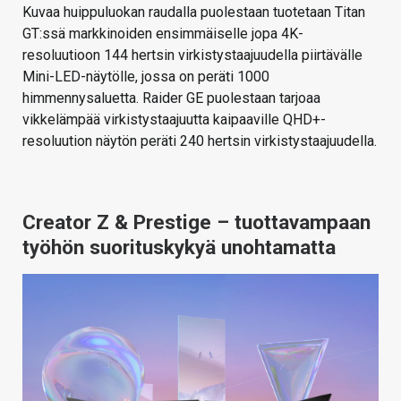
Kuvaa huippuluokan raudalla puolestaan tuotetaan Titan
GT:ssä markkinoiden ensimmäiselle jopa 4K-
resoluutioon 144 hertsin virkistystaajuudella piirtävälle
Mini-LED-näytölle, jossa on peräti 1000
himmennysaluetta. Raider GE puolestaan tarjoaa
vikkelämpää virkistystaajuutta kaipaaville QHD+-
resoluution näytön peräti 240 hertsin virkistystaajuudella.
Creator Z & Prestige – tuottavampaan
työhön suorituskykyä unohtamatta