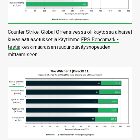
Counter Strike: Global Offensivessa oli käytössä alhaiset
kuvanlaatuasetukset ja käytimme
FPS Benchmark -
testiä
keskimääräisen ruudunpäivitysnopeuden
mittaamiseen.