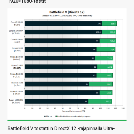
1920×1080-testit
Battlefield V testattiin DirectX 12 -rajapinnalla Ultra-