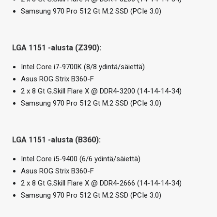
Samsung 970 Pro 512 Gt M.2 SSD (PCIe 3.0)
LGA 1151 -alusta (Z390):
Intel Core i7-9700K (8/8 ydintä/säiettä)
Asus ROG Strix B360-F
2 x 8 Gt G.Skill Flare X @ DDR4-3200 (14-14-14-34)
Samsung 970 Pro 512 Gt M.2 SSD (PCIe 3.0)
LGA 1151 -alusta (B360):
Intel Core i5-9400 (6/6 ydintä/säiettä)
Asus ROG Strix B360-F
2 x 8 Gt G.Skill Flare X @ DDR4-2666 (14-14-14-34)
Samsung 970 Pro 512 Gt M.2 SSD (PCIe 3.0)