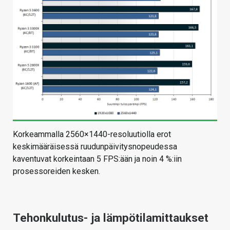
Korkeammalla 2560×1440-resoluutiolla erot
keskimääräisessä ruudunpäivitysnopeudessa
kaventuvat korkeintaan 5 FPS:ään ja noin 4 %:iin
prosessoreiden kesken.
Tehonkulutus- ja lämpötilamittaukset