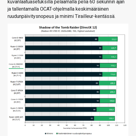
kuvanlaatuasetuksilla pelaamalla peliä 60 sekunnin ajan
ja tallentamalla OCAT-ohjelmalla keskimääräinen
ruudunpäivitysnopeus ja minimi Tirailleur-kentässä.