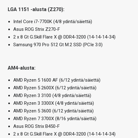
LGA 1151 -alusta (Z270):
Intel Core i7-7700K (4/8 ydintä/säiettä)
Asus ROG Strix Z270-F
2 x 8 Gt G.Skill Flare X @ DDR4-3200 (14-14-14-34)
Samsung 970 Pro 512 Gt M.2 SSD (PCIe 3.0)
AM4-alusta:
AMD Ryzen 5 1600 AF (6/12 ydintä/säiettä)
AMD Ryzen 5 2600X (6/12 ydintä/säiettä)
AMD Ryzen 3 3100 (4/8 ydintä/säiettä)
AMD Ryzen 3 3300X (4/8 ydintä/säiettä)
AMD Ryzen 5 3600 (6/12 ydintä/säiettä)
AMD Ryzen 7 3700X (8/16 ydintä/säiettä)
Asus ROG Strix B450-F
2 x 8 Gt G.Skill Flare X @ DDR4-3200 (14-14-14-34)