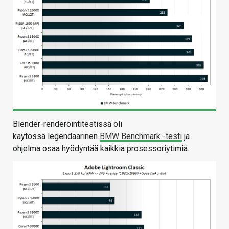
Blender-renderöintitestissä oli
käytössä legendaarinen
BMW Benchmark -testi
ja
ohjelma osaa hyödyntää kaikkia prosessoriytimiä.