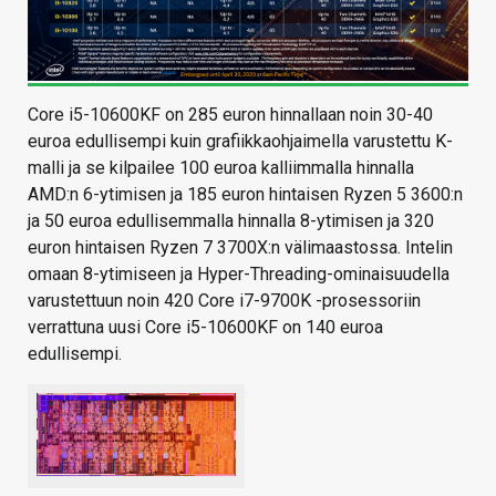
Core i5-10600KF on 285 euron hinnallaan noin 30-40
euroa edullisempi kuin grafiikkaohjaimella varustettu K-
malli ja se kilpailee 100 euroa kalliimmalla hinnalla
AMD:n 6-ytimisen ja 185 euron hintaisen Ryzen 5 3600:n
ja 50 euroa edullisemmalla hinnalla 8-ytimisen ja 320
euron hintaisen Ryzen 7 3700X:n välimaastossa. Intelin
omaan 8-ytimiseen ja Hyper-Threading-ominaisuudella
varustettuun noin 420 Core i7-9700K -prosessoriin
verrattuna uusi Core i5-10600KF on 140 euroa
edullisempi.