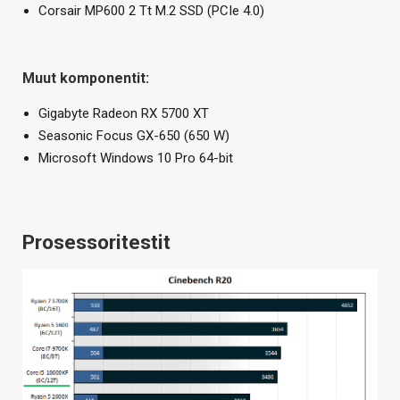
Corsair MP600 2 Tt M.2 SSD (PCIe 4.0)
Muut komponentit:
Gigabyte Radeon RX 5700 XT
Seasonic Focus GX-650 (650 W)
Microsoft Windows 10 Pro 64-bit
Prosessoritestit