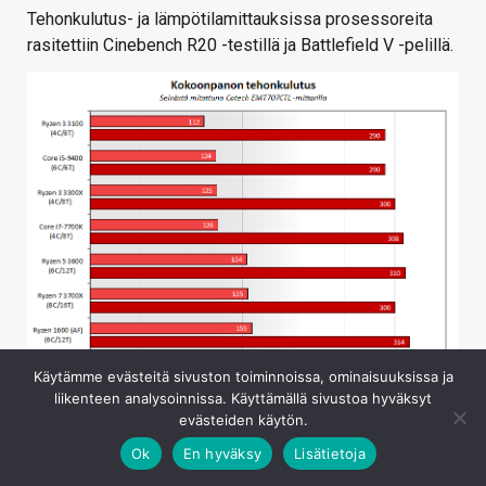
Tehonkulutus- ja lämpötilamittauksissa prosessoreita
rasitettiin Cinebench R20 -testillä ja Battlefield V -pelillä.
Käytämme evästeitä sivuston toiminnoissa, ominaisuuksissa ja
liikenteen analysoinnissa. Käyttämällä sivustoa hyväksyt
evästeiden käytön.
Ok
En hyväksy
Lisätietoja