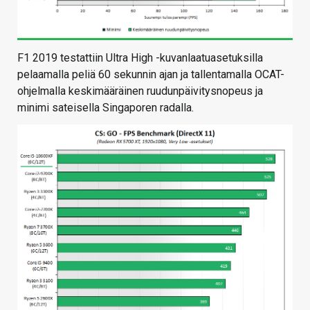
F1 2019 testattiin Ultra High -kuvanlaatuasetuksilla
pelaamalla peliä 60 sekunnin ajan ja tallentamalla OCAT-
ohjelmalla keskimääräinen ruudunpäivitysnopeus ja
minimi sateisella Singaporen radalla.