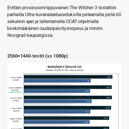
Erittäin prosessoririippuvainen The Witcher 3 testattiin
parhailla Ultra-kuvanalaatuasetuksilla pelaamalla peliä 60
sekunnin ajan ja tallentamalla OCAT-ohjelmalla
keskimääräinen ruudunpäivitysnopeus ja minimi
Novigrad-kaupungissa.
2560×1440-testit (vs 1080p)