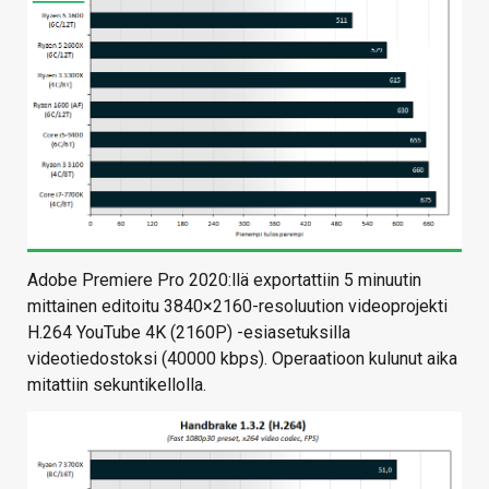
Adobe Premiere Pro 2020:llä exportattiin 5 minuutin
mittainen editoitu 3840×2160-resoluution videoprojekti
H.264 YouTube 4K (2160P) -esiasetuksilla
videotiedostoksi (40000 kbps). Operaatioon kulunut aika
mitattiin sekuntikellolla.