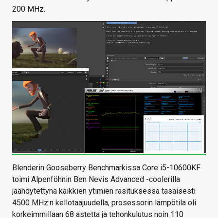
200 MHz.
Blenderin Gooseberry Benchmarkissa Core i5-10600KF
toimi Alpenföhnin Ben Nevis Advanced -coolerilla
jäähdytettynä kaikkien ytimien rasituksessa tasaisesti
4500 MHz:n kellotaajuudella, prosessorin lämpötila oli
korkeimmillaan 68 astetta ja tehonkulutus noin 110