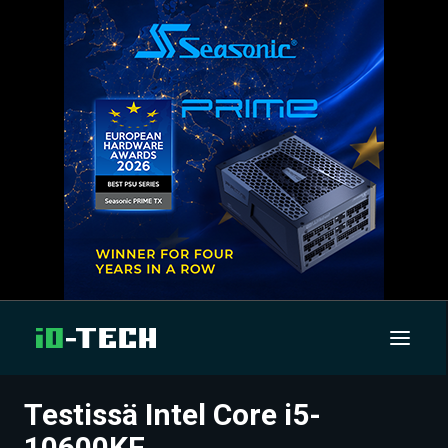
Testissä Intel Core i5-
UUTISET
10600KF