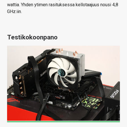
wattia. Yhden ytimen rasituksessa kellotaajuus nousi 4,8
GHz:iin.
Testikokoonpano