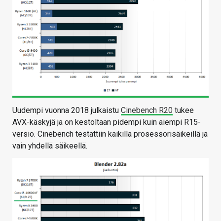
Uudempi vuonna 2018 julkaistu
Cinebench R20
tukee
AVX-käskyjä ja on kestoltaan pidempi kuin aiempi R15-
versio. Cinebench testattiin kaikilla prosessorisäikeillä ja
vain yhdellä säikeellä.