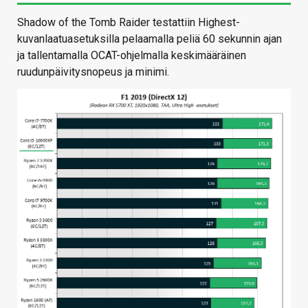
Shadow of the Tomb Raider testattiin Highest-
kuvanlaatuasetuksilla pelaamalla peliä 60 sekunnin ajan
ja tallentamalla OCAT-ohjelmalla keskimääräinen
ruudunpäivitysnopeus ja minimi.