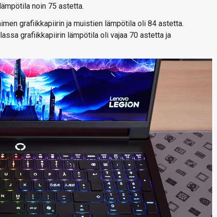
lämpötila noin 75 astetta.
n grafiikkapiirin ja muistien lämpötila oli 84 astetta.
sa grafiikkapiirin lämpötila oli vajaa 70 astetta ja