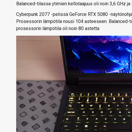
Balanced-tilassa ytimien kellotaajuus oli noin 3,6 GHz ja 
Cyberpunk 2077 -pelissä GeForce RTX 5080 -näytönohjaime
Prosessorin lämpötila nousi 104 asteeseen. Balanced-tilas
prosessorin lämpötila oli noin 80 astetta