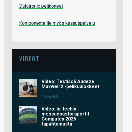
Datatronic pelikoneet
Komponenteille myös kasauspalvelu
VIDEOT
Video: Testissä Audeze
Maxwell 2 -pelikuulokkeet
15.6.2026
Video: io-techin
messuosastoraportit
Computex 2026 -
tapahtumasta