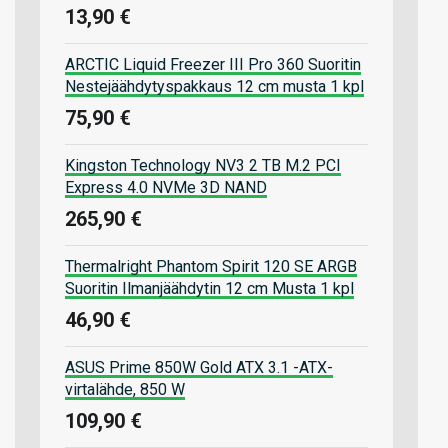
13,90 €
ARCTIC Liquid Freezer III Pro 360 Suoritin
Nestejäähdytyspakkaus 12 cm musta 1 kpl
75,90 €
Kingston Technology NV3 2 TB M.2 PCI
Express 4.0 NVMe 3D NAND
265,90 €
Thermalright Phantom Spirit 120 SE ARGB
Suoritin Ilmanjäähdytin 12 cm Musta 1 kpl
46,90 €
ASUS Prime 850W Gold ATX 3.1 -ATX-
virtalähde, 850 W
109,90 €