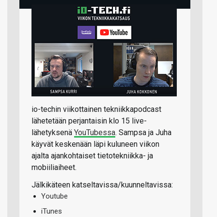
io-techin viikottainen tekniikkapodcast
lähetetään perjantaisin klo 15 live-
lähetyksenä
YouTubessa
. Sampsa ja Juha
käyvät keskenään läpi kuluneen viikon
ajalta ajankohtaiset tietotekniikka- ja
mobiiliaiheet.
Jälkikäteen katseltavissa/kuunneltavissa:
Youtube
iTunes