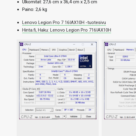
Ulkomitat: 27,6 cm x 36,4 cm x 2,5 cm
Paino: 2,6 kg
Lenovo Legion Pro 7 16IAX10H -tuotesivu
Hinta.fi, Haku: Lenovo Legion Pro 716IAX10H