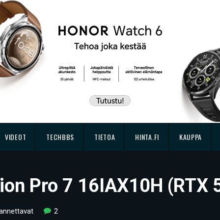
VIDEOT
TECHBBS
TIETOA
HINTA.FI
KAUPPA
ion Pro 7 16IAX10H (RTX 5
kannettavat
2