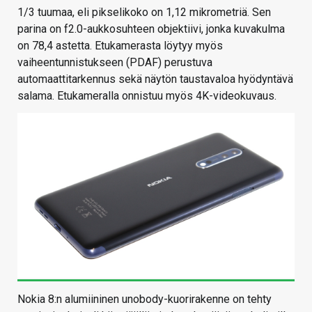
1/3 tuumaa, eli pikselikoko on 1,12 mikrometriä. Sen
parina on f2.0-aukkosuhteen objektiivi, jonka kuvakulma
on 78,4 astetta. Etukamerasta löytyy myös
vaiheentunnistukseen (PDAF) perustuva
automaattitarkennus sekä näytön taustavaloa hyödyntävä
salama. Etukameralla onnistuu myös 4K-videokuvaus.
Nokia 8:n alumiininen unobody-kuorirakenne on tehty