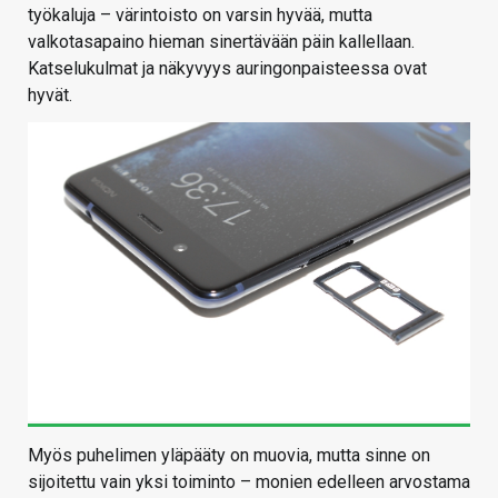
työkaluja – värintoisto on varsin hyvää, mutta
valkotasapaino hieman sinertävään päin kallellaan.
Katselukulmat ja näkyvyys auringonpaisteessa ovat
hyvät.
Myös puhelimen yläpääty on muovia, mutta sinne on
sijoitettu vain yksi toiminto – monien edelleen arvostama