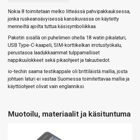
Nokia 8 toimitetaan melko litteässä pahvipakkauksessa,
jonka ruskeansävyisessä kansikuvassa on käytetty
menneiltä ajoilta tuttua käsisymboliikkaa.
Paketin sisällä on puhelimen ohella 18 watin pikalaturi,
USB Type-C-kaapeli, SIM-korttikelkan irrotustyökalu,
perustasoa laadukkaammat tulppamalliset
nappikuulokkeet sekä pikaohjeet ja takuutiedot.
io-techin saama testikappale oli brittiläistä mallia, josta
johtuen laturi ei vastaa Suomessa toimitettavaa mallia ja
käyttöohjeet olivat vain englanniksi.
Muotoilu, materiaalit ja käsituntuma