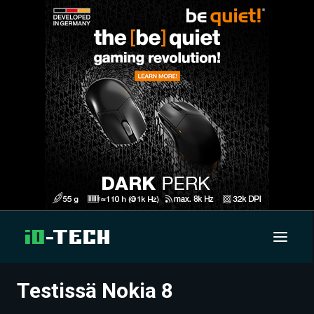
Testissä Nokia 8
UUTISET