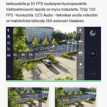
tarkkuudella ja 30 FPS ruudunpäivitysnopeudella.
Vaihtoehtoisesti tarjolla on myös hidastettu 720p 120
FPS –kuvaustila. OZO Audio –tekniikan avulla videoihin
on mahdollista taltioida 360-asteisen tilaäänen.