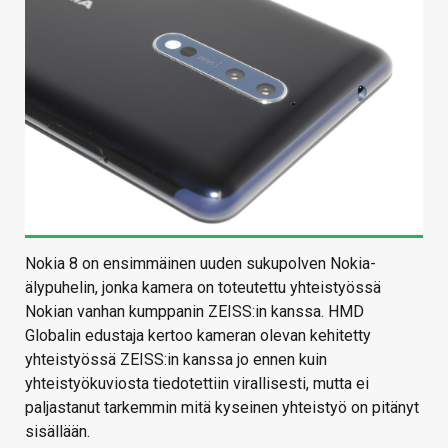
Nokia 8 on ensimmäinen uuden sukupolven Nokia-
älypuhelin, jonka kamera on toteutettu yhteistyössä
Nokian vanhan kumppanin ZEISS:in kanssa. HMD
Globalin edustaja kertoo kameran olevan kehitetty
yhteistyössä ZEISS:in kanssa jo ennen kuin
yhteistyökuviosta tiedotettiin virallisesti, mutta ei
paljastanut tarkemmin mitä kyseinen yhteistyö on pitänyt
sisällään.