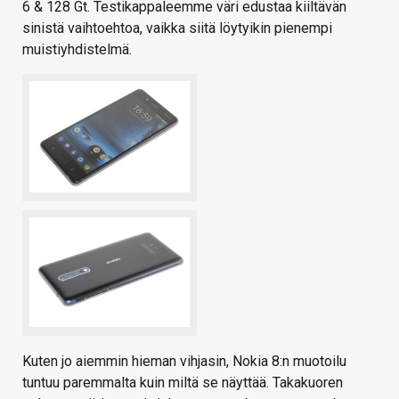
6 & 128 Gt. Testikappaleemme väri edustaa kiiltävän
sinistä vaihtoehtoa, vaikka siitä löytyikin pienempi
muistiyhdistelmä.
Kuten jo aiemmin hieman vihjasin, Nokia 8:n muotoilu
tuntuu paremmalta kuin miltä se näyttää. Takakuoren