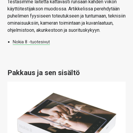
Testasimme laitetta kattavasti runsaan kahden viikon
käyttötestijakson muodossa. Artikkelissa perehdytään
puhelimen fyysiseen toteutukseen ja tuntumaan, teknisiin
ominaisuuksiin, kameran toimintaan ja kuvanlaatuun,
ohjelmistoon, akunkestoon ja suorituskykyyn.
Nokia 8 -tuotesivut
Pakkaus ja sen sisältö