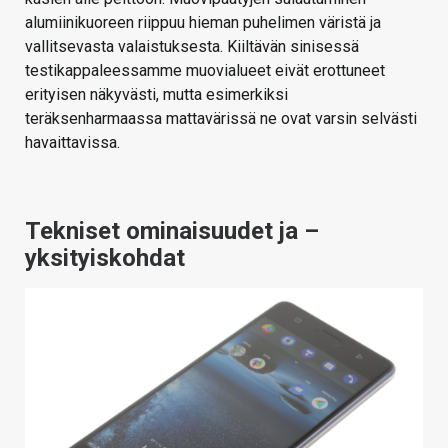
alumiinikuoreen riippuu hieman puhelimen väristä ja
vallitsevasta valaistuksesta. Kiiltävän sinisessä
testikappaleessamme muovialueet eivät erottuneet
erityisen näkyvästi, mutta esimerkiksi
teräksenharmaassa mattavärissä ne ovat varsin selvästi
havaittavissa.
Tekniset ominaisuudet ja –
yksityiskohdat