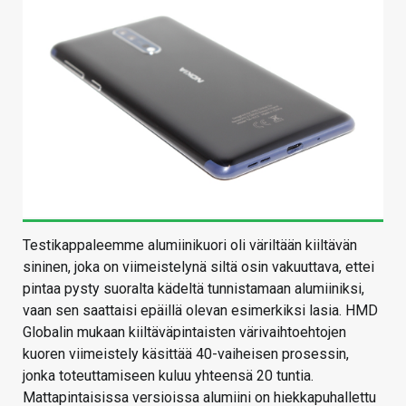
Testikappaleemme alumiinikuori oli väriltään kiiltävän
sininen, joka on viimeistelynä siltä osin vakuuttava, ettei
pintaa pysty suoralta kädeltä tunnistamaan alumiiniksi,
vaan sen saattaisi epäillä olevan esimerkiksi lasia. HMD
Globalin mukaan kiiltäväpintaisten värivaihtoehtojen
kuoren viimeistely käsittää 40-vaiheisen prosessin,
jonka toteuttamiseen kuluu yhteensä 20 tuntia.
Mattapintaisissa versioissa alumiini on hiekkapuhallettu