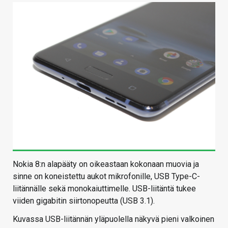
Nokia 8:n alapääty on oikeastaan kokonaan muovia ja
sinne on koneistettu aukot mikrofonille, USB Type-C-
liitännälle sekä monokaiuttimelle. USB-liitäntä tukee
viiden gigabitin siirtonopeutta (USB 3.1).
Kuvassa USB-liitännän yläpuolella näkyvä pieni valkoinen