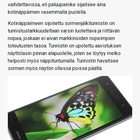
vaihdettavissa, eli paluupainike sijaitsee aina
kotinäppäimen vasemmalla puolella.
Kotinäppäimeen sijoitettu sormenjälkitunnistin on
tunnistustarkkuudeltaan varsin luotettava ja riittävän
nopea, joskaan ei aivan markkinoiden nopeimpien
toteutusten tasoa. Tunnistin on upotettu aavistuksen
näyttölasin pinnan alapuolelle, joten se löytyy melko
helposti myös näppituntumalla. Tunnistin havaitsee
sormen myös näytön ollessa poissa päältä.