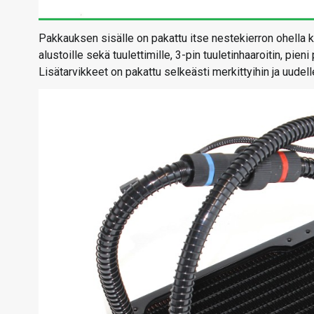
Pakkauksen sisälle on pakattu itse nestekierron ohella ka
alustoille sekä tuulettimille, 3-pin tuuletinhaaroitin, 
Lisätarvikkeet on pakattu selkeästi merkittyihin ja uudell