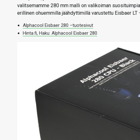
valitsemamme 280 mm malli on valikoiman suosituimpia j
erillinen ohuemmilla jäähdyttimillä varustettu Eisbaer LT 
Alphacool Eisbaer 280 –tuotesivut
Hinta.fi, Haku: Alphacool Eisbaer 280