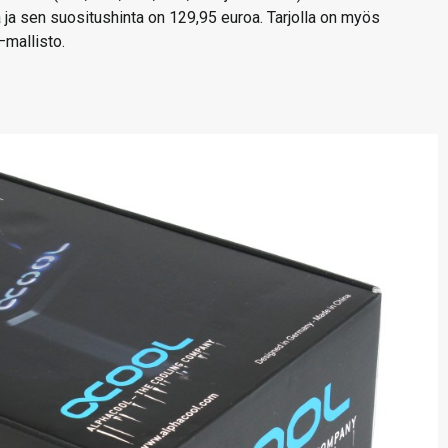
a sen suositushinta on 129,95 euroa. Tarjolla on myös
–mallisto.