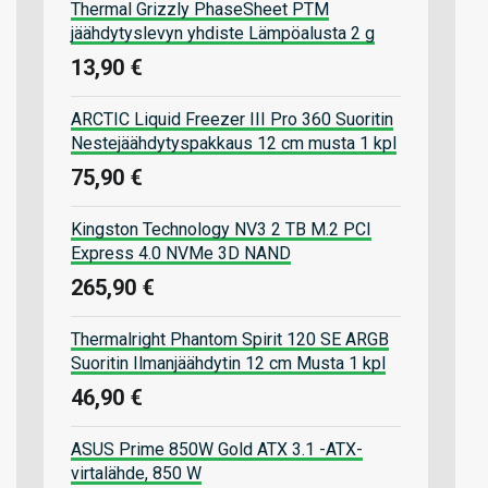
Thermal Grizzly PhaseSheet PTM
jäähdytyslevyn yhdiste Lämpöalusta 2 g
13,90 €
ARCTIC Liquid Freezer III Pro 360 Suoritin
Nestejäähdytyspakkaus 12 cm musta 1 kpl
75,90 €
Kingston Technology NV3 2 TB M.2 PCI
Express 4.0 NVMe 3D NAND
265,90 €
Thermalright Phantom Spirit 120 SE ARGB
Suoritin Ilmanjäähdytin 12 cm Musta 1 kpl
46,90 €
ASUS Prime 850W Gold ATX 3.1 -ATX-
virtalähde, 850 W