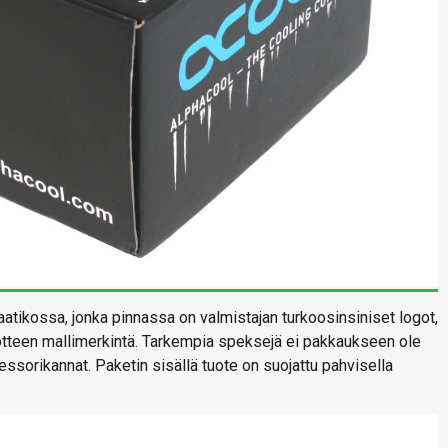
atikossa, jonka pinnassa on valmistajan turkoosinsiniset logot,
uotteen mallimerkintä. Tarkempia speksejä ei pakkaukseen ole
ssorikannat. Paketin sisällä tuote on suojattu pahvisella