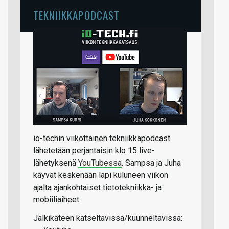
TEKNIIKKAPODCAST
io-techin viikottainen tekniikkapodcast
lähetetään perjantaisin klo 15 live-
lähetyksenä
YouTubessa
. Sampsa ja Juha
käyvät keskenään läpi kuluneen viikon
ajalta ajankohtaiset tietotekniikka- ja
mobiiliaiheet.
Jälkikäteen katseltavissa/kuunneltavissa: