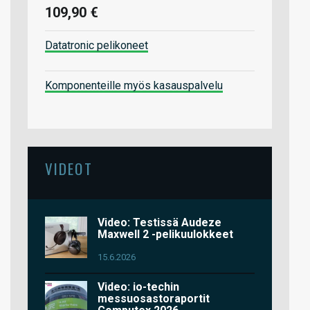
109,90 €
Datatronic pelikoneet
Komponenteille myös kasauspalvelu
VIDEOT
Video: Testissä Audeze
Maxwell 2 -pelikuulokkeet
15.6.2026
Video: io-techin
messuosastoraportit