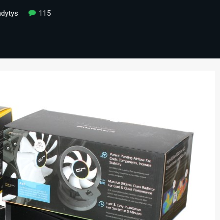
dytys
115