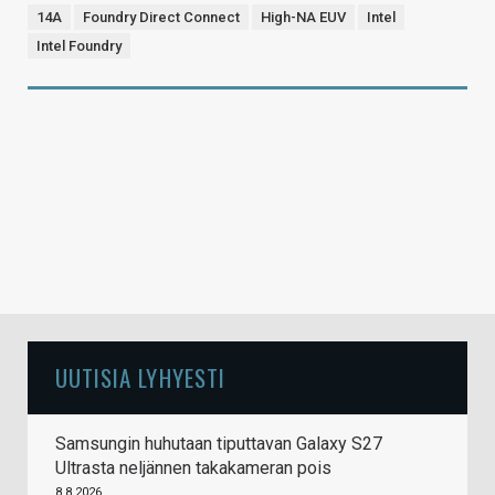
14A
Foundry Direct Connect
High-NA EUV
Intel
Intel Foundry
UUTISIA LYHYESTI
Samsungin huhutaan tiputtavan Galaxy S27
Ultrasta neljännen takakameran pois
8.8.2026