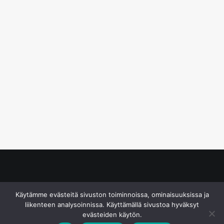
© S&J Media Oy
Käytämme evästeitä sivuston toiminnoissa, ominaisuuksissa ja
liikenteen analysoinnissa. Käyttämällä sivustoa hyväksyt
evästeiden käytön.