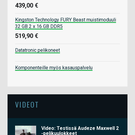
439,00 €
Kingston Technology FURY Beast muistimoduuli
32 GB 2 x 16 GB DDR5
519,90 €
Datatronic pelikoneet
Komponenteille myös kasauspalvelu
VIDEOT
Video: Testissä Audeze Maxwell 2
-pelikuulokkeet