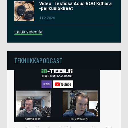
Video: Testissä Asus ROG Kithara
-pelikuulokkeet
11.2.2026
Lisää videoita
TEKNIIKKAPODCAST