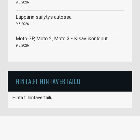
9.8.2026
Läppärin säilytys autossa
9.8.2026
Moto GP, Moto 2, Moto 3 - Kisaviikonloput
9.8.2026
HINTA.FI HINTAVERTAILU
Hinta.fi hintavertailu