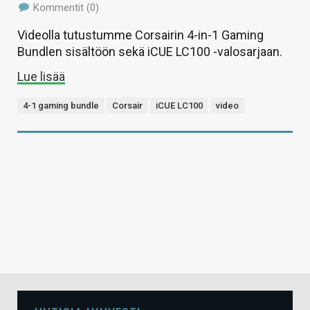
Kommentit (0)
Videolla tutustumme Corsairin 4-in-1 Gaming
Bundlen sisältöön sekä iCUE LC100 -valosarjaan.
Lue lisää
4-1 gaming bundle
Corsair
iCUE LC100
video