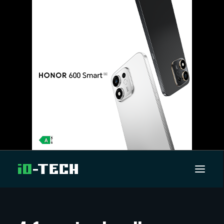
UUTISET