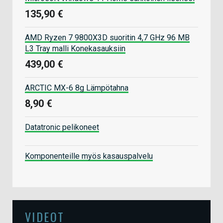
135,90 €
AMD Ryzen 7 9800X3D suoritin 4,7 GHz 96 MB
L3 Tray malli Konekasauksiin
439,00 €
ARCTIC MX-6 8g Lämpötahna
8,90 €
Datatronic pelikoneet
Komponenteille myös kasauspalvelu
VIDEOT