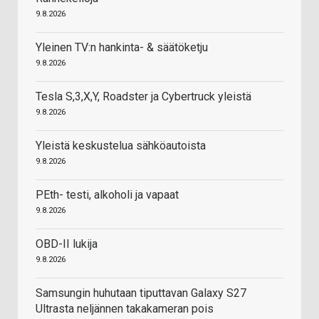
9.8.2026
Yleinen TV:n hankinta- & säätöketju
9.8.2026
Tesla S,3,X,Y, Roadster ja Cybertruck yleistä
9.8.2026
Yleistä keskustelua sähköautoista
9.8.2026
PEth- testi, alkoholi ja vapaat
9.8.2026
OBD-II lukija
9.8.2026
Samsungin huhutaan tiputtavan Galaxy S27
Ultrasta neljännen takakameran pois