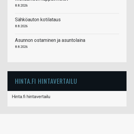
8.8.2026
Sähköauton kotilataus
8.8.2026
Asunnon ostaminen ja asuntolaina
8.8.2026
HINTA.FI HINTAVERTAILU
Hinta.fi hintavertailu