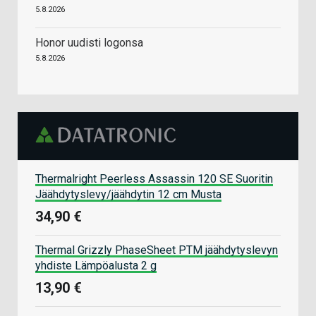
5.8.2026
Honor uudisti logonsa
5.8.2026
Thermalright Peerless Assassin 120 SE Suoritin
Jäähdytyslevy/jäähdytin 12 cm Musta
34,90 €
Thermal Grizzly PhaseSheet PTM jäähdytyslevyn
yhdiste Lämpöalusta 2 g
13,90 €