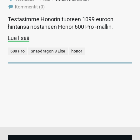
Kommentit (0)
Testasimme Honorin tuoreen 1099 euroon
hintansa nostaneen Honor 600 Pro -mallin.
Lue lisää
600 Pro
Snapdragon 8 Elite
honor