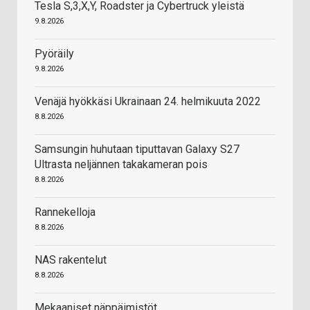
Tesla S,3,X,Y, Roadster ja Cybertruck yleistä
9.8.2026
Pyöräily
9.8.2026
Venäjä hyökkäsi Ukrainaan 24. helmikuuta 2022
8.8.2026
Samsungin huhutaan tiputtavan Galaxy S27
Ultrasta neljännen takakameran pois
8.8.2026
Rannekelloja
8.8.2026
NAS rakentelut
8.8.2026
Mekaaniset näppäimistöt