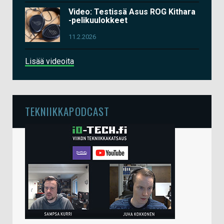
Video: Testissä Asus ROG Kithara
-pelikuulokkeet
11.2.2026
Lisää videoita
TEKNIIKKAPODCAST