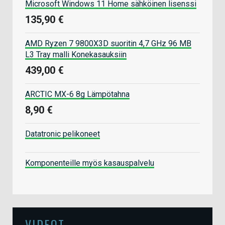
Microsoft Windows 11 Home sähköinen lisenssi
135,90 €
AMD Ryzen 7 9800X3D suoritin 4,7 GHz 96 MB
L3 Tray malli Konekasauksiin
439,00 €
ARCTIC MX-6 8g Lämpötahna
8,90 €
Datatronic pelikoneet
Komponenteille myös kasauspalvelu
VIDEOT