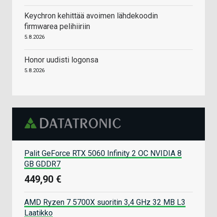
Keychron kehittää avoimen lähdekoodin
firmwarea pelihiiriin
5.8.2026
Honor uudisti logonsa
5.8.2026
Palit GeForce RTX 5060 Infinity 2 OC NVIDIA 8
GB GDDR7
449,90 €
AMD Ryzen 7 5700X suoritin 3,4 GHz 32 MB L3
Laatikko