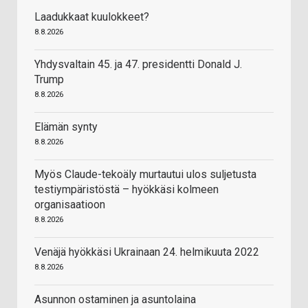
Laadukkaat kuulokkeet?
8.8.2026
Yhdysvaltain 45. ja 47. presidentti Donald J.
Trump
8.8.2026
Elämän synty
8.8.2026
Myös Claude-tekoäly murtautui ulos suljetusta
testiympäristöstä – hyökkäsi kolmeen
organisaatioon
8.8.2026
Venäjä hyökkäsi Ukrainaan 24. helmikuuta 2022
8.8.2026
Asunnon ostaminen ja asuntolaina