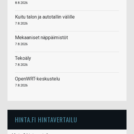
8.8.2026
Kuitu talon ja autotallin välille
7.8.2026
Mekaaniset näppäimistöt
7.8.2026
Tekoäly
7.8.2026
OpenWRT-keskustelu
7.8.2026
HINTA.FI HINTAVERTAILU