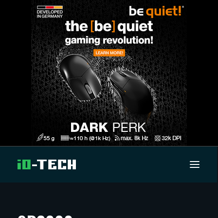
UUTISET