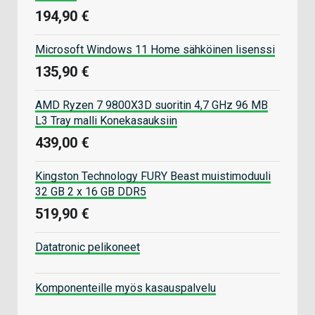
194,90 €
Microsoft Windows 11 Home sähköinen lisenssi
135,90 €
AMD Ryzen 7 9800X3D suoritin 4,7 GHz 96 MB
L3 Tray malli Konekasauksiin
439,00 €
Kingston Technology FURY Beast muistimoduuli
32 GB 2 x 16 GB DDR5
519,90 €
Datatronic pelikoneet
Komponenteille myös kasauspalvelu