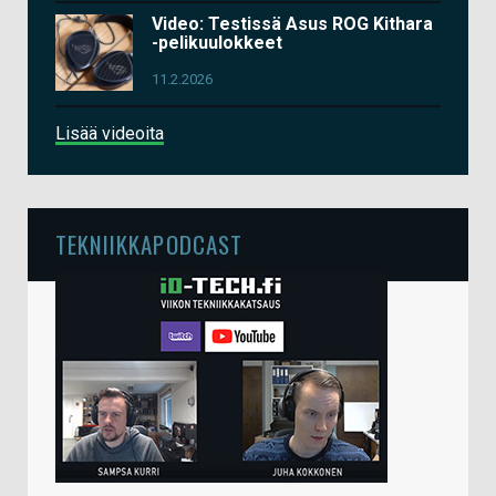
Video: Testissä Asus ROG Kithara
-pelikuulokkeet
11.2.2026
Lisää videoita
TEKNIIKKAPODCAST