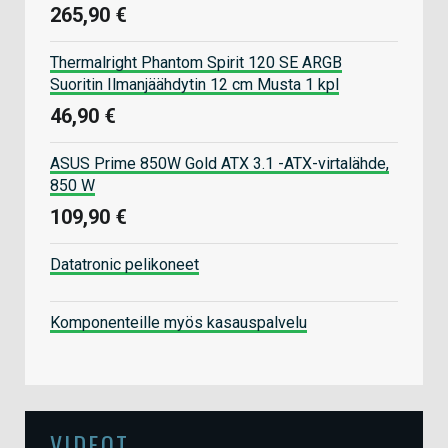
265,90 €
Thermalright Phantom Spirit 120 SE ARGB
Suoritin Ilmanjäähdytin 12 cm Musta 1 kpl
46,90 €
ASUS Prime 850W Gold ATX 3.1 -ATX-virtalähde,
850 W
109,90 €
Datatronic pelikoneet
Komponenteille myös kasauspalvelu
VIDEOT