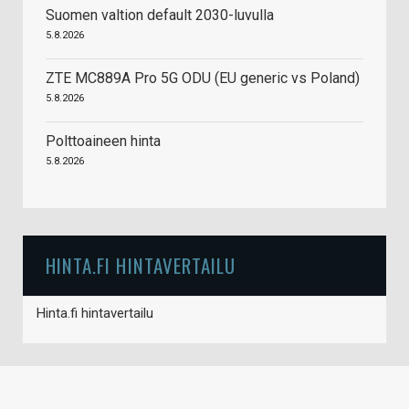
Suomen valtion default 2030-luvulla
5.8.2026
ZTE MC889A Pro 5G ODU (EU generic vs Poland)
5.8.2026
Polttoaineen hinta
5.8.2026
HINTA.FI HINTAVERTAILU
Hinta.fi hintavertailu