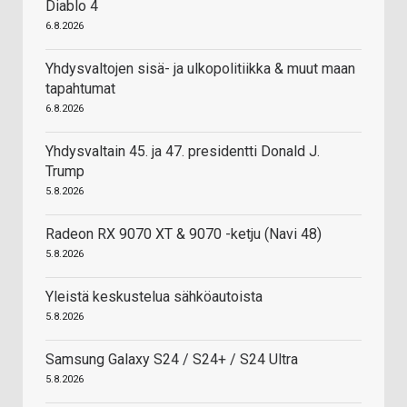
Diablo 4
6.8.2026
Yhdysvaltojen sisä- ja ulkopolitiikka & muut maan
tapahtumat
6.8.2026
Yhdysvaltain 45. ja 47. presidentti Donald J.
Trump
5.8.2026
Radeon RX 9070 XT & 9070 -ketju (Navi 48)
5.8.2026
Yleistä keskustelua sähköautoista
5.8.2026
Samsung Galaxy S24 / S24+ / S24 Ultra
5.8.2026