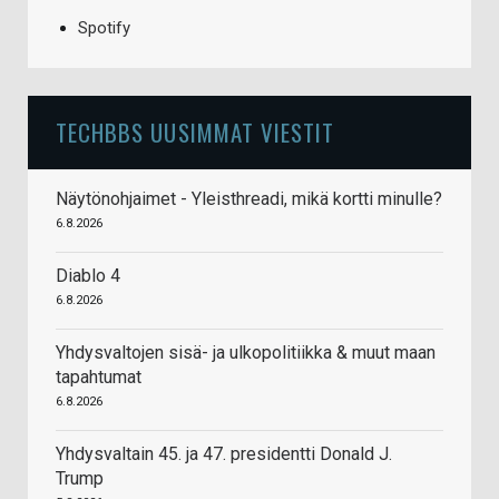
Spotify
TECHBBS UUSIMMAT VIESTIT
Näytönohjaimet - Yleisthreadi, mikä kortti minulle?
6.8.2026
Diablo 4
6.8.2026
Yhdysvaltojen sisä- ja ulkopolitiikka & muut maan
tapahtumat
6.8.2026
Yhdysvaltain 45. ja 47. presidentti Donald J.
Trump