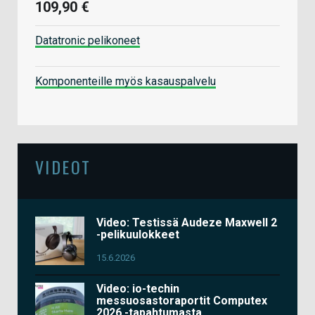
109,90 €
Datatronic pelikoneet
Komponenteille myös kasauspalvelu
VIDEOT
Video: Testissä Audeze Maxwell 2
-pelikuulokkeet
15.6.2026
Video: io-techin
messuosastoraportit Computex
2026 -tapahtumasta