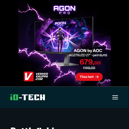
UUTISET