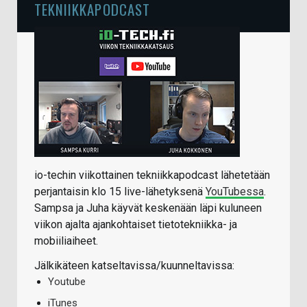
TEKNIIKKAPODCAST
io-techin viikottainen tekniikkapodcast lähetetään
perjantaisin klo 15 live-lähetyksenä
YouTubessa
.
Sampsa ja Juha käyvät keskenään läpi kuluneen
viikon ajalta ajankohtaiset tietotekniikka- ja
mobiiliaiheet.
Jälkikäteen katseltavissa/kuunneltavissa:
Youtube
iTunes