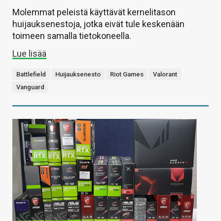
Molemmat peleistä käyttävät kernelitason
huijauksenestoja, jotka eivät tule keskenään
toimeen samalla tietokoneella.
Lue lisää
Battlefield
Huijauksenesto
Riot Games
Valorant
Vanguard