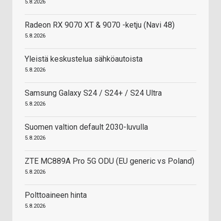
5.8.2026
Radeon RX 9070 XT & 9070 -ketju (Navi 48)
5.8.2026
Yleistä keskustelua sähköautoista
5.8.2026
Samsung Galaxy S24 / S24+ / S24 Ultra
5.8.2026
Suomen valtion default 2030-luvulla
5.8.2026
ZTE MC889A Pro 5G ODU (EU generic vs Poland)
5.8.2026
Polttoaineen hinta
5.8.2026