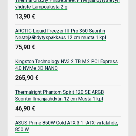
Thermal Grizzly PhaseSheet PTM jäähdytyslevyn
yhdiste Lämpöalusta 2 g
13,90 €
ARCTIC Liquid Freezer III Pro 360 Suoritin
Nestejäähdytyspakkaus 12 cm musta 1 kpl
75,90 €
Kingston Technology NV3 2 TB M.2 PCI Express
4.0 NVMe 3D NAND
265,90 €
Thermalright Phantom Spirit 120 SE ARGB
Suoritin Ilmanjäähdytin 12 cm Musta 1 kpl
46,90 €
ASUS Prime 850W Gold ATX 3.1 -ATX-virtalähde,
850 W