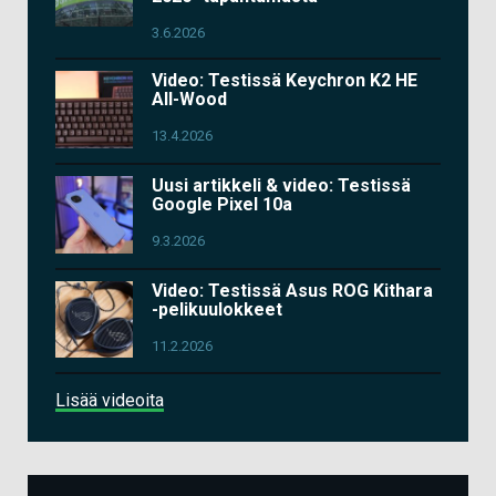
3.6.2026
Video: Testissä Keychron K2 HE
All-Wood
13.4.2026
Uusi artikkeli & video: Testissä
Google Pixel 10a
9.3.2026
Video: Testissä Asus ROG Kithara
-pelikuulokkeet
11.2.2026
Lisää videoita