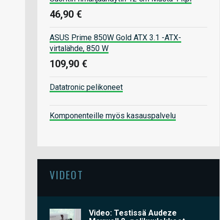
46,90 €
ASUS Prime 850W Gold ATX 3.1 -ATX-
virtalähde, 850 W
109,90 €
Datatronic pelikoneet
Komponenteille myös kasauspalvelu
VIDEOT
Video: Testissä Audeze