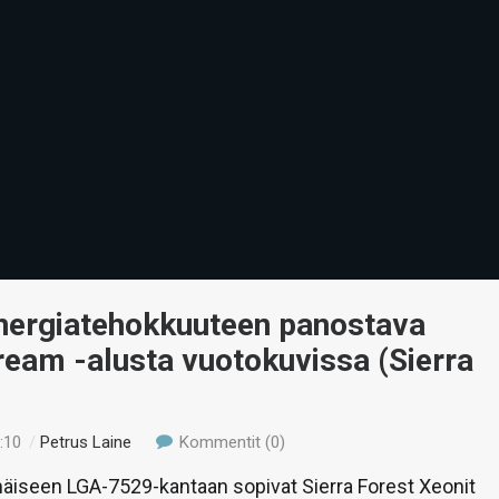
energiatehokkuuteen panostava
ream -alusta vuotokuvissa (Sierra
:10
/
Petrus Laine
Kommentit (0)
mäiseen LGA-7529-kantaan sopivat Sierra Forest Xeonit