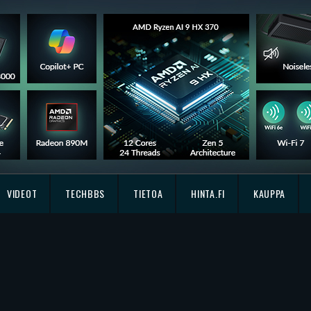
VIDEOT
TECHBBS
TIETOA
HINTA.FI
KAUPPA