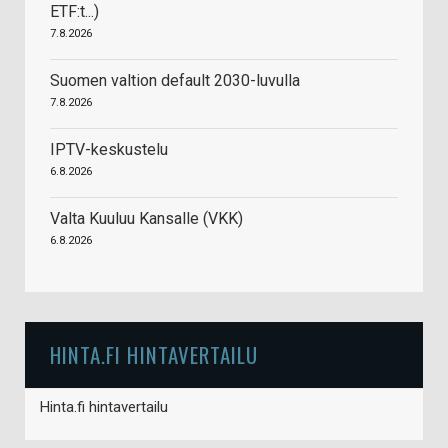
ETF:t...)
7.8.2026
Suomen valtion default 2030-luvulla
7.8.2026
IPTV-keskustelu
6.8.2026
Valta Kuuluu Kansalle (VKK)
6.8.2026
HINTA.FI HINTAVERTAILU
Hinta.fi hintavertailu