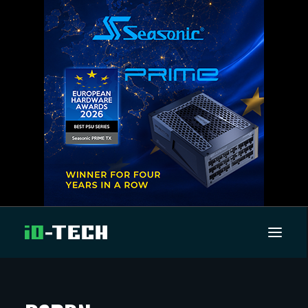
UUTISET