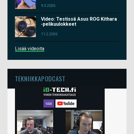
9.3.2026
Video: Testissä Asus ROG Kithara
-pelikuulokkeet
11.2.2026
Lisää videoita
TEKNIIKKAPODCAST