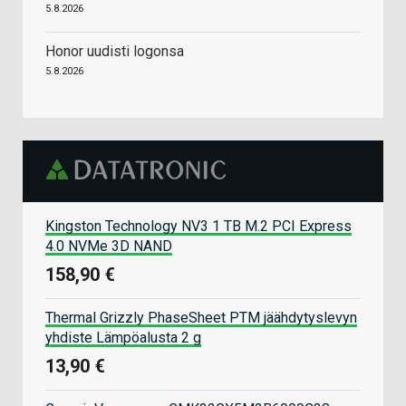
5.8.2026
Honor uudisti logonsa
5.8.2026
Kingston Technology NV3 1 TB M.2 PCI Express
4.0 NVMe 3D NAND
158,90 €
Thermal Grizzly PhaseSheet PTM jäähdytyslevyn
yhdiste Lämpöalusta 2 g
13,90 €