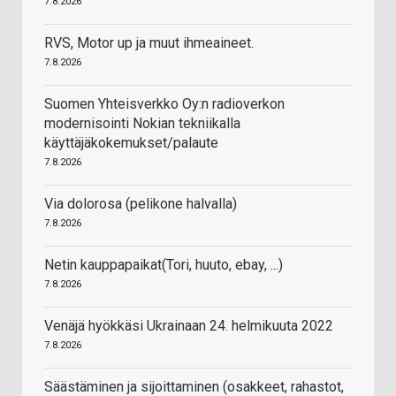
7.8.2026
RVS, Motor up ja muut ihmeaineet.
7.8.2026
Suomen Yhteisverkko Oy:n radioverkon
modernisointi Nokian tekniikalla
käyttäjäkokemukset/palaute
7.8.2026
Via dolorosa (pelikone halvalla)
7.8.2026
Netin kauppapaikat(Tori, huuto, ebay, ...)
7.8.2026
Venäjä hyökkäsi Ukrainaan 24. helmikuuta 2022
7.8.2026
Säästäminen ja sijoittaminen (osakkeet, rahastot,