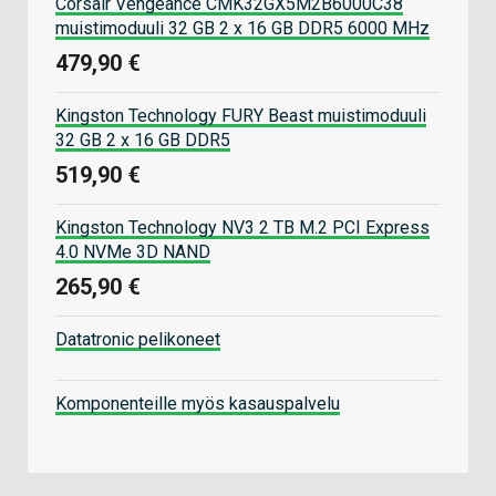
Corsair Vengeance CMK32GX5M2B6000C38
muistimoduuli 32 GB 2 x 16 GB DDR5 6000 MHz
479,90 €
Kingston Technology FURY Beast muistimoduuli
32 GB 2 x 16 GB DDR5
519,90 €
Kingston Technology NV3 2 TB M.2 PCI Express
4.0 NVMe 3D NAND
265,90 €
Datatronic pelikoneet
Komponenteille myös kasauspalvelu