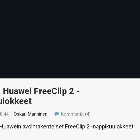
 Huawei FreeClip 2 -
ulokkeet
18:44
/
Oskari Manninen
Kommentit (4)
uawein avoinrakenteiset FreeClip 2 -nappikuulokkeet.