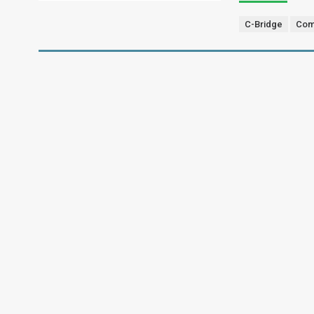
C-Bridge
Com