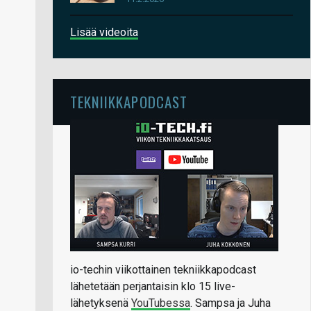
Lisää videoita
TEKNIIKKAPODCAST
io-techin viikottainen tekniikkapodcast
lähetetään perjantaisin klo 15 live-
lähetyksenä
YouTubessa
. Sampsa ja Juha