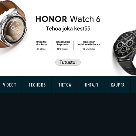
VIDEOT
TECHBBS
TIETOA
HINTA.FI
KAUPPA