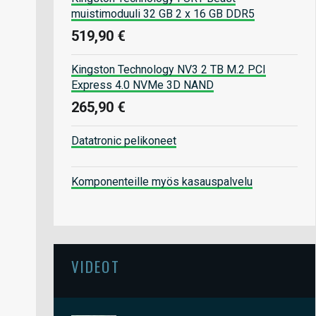
muistimoduuli 32 GB 2 x 16 GB DDR5
519,90 €
Kingston Technology NV3 2 TB M.2 PCI
Express 4.0 NVMe 3D NAND
265,90 €
Datatronic pelikoneet
Komponenteille myös kasauspalvelu
VIDEOT