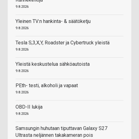
9.8.2026
Yleinen TV:n hankinta- & säätöketju
9.8.2026
Tesla S,3,X,Y, Roadster ja Cybertruck yleistä
9.8.2026
Yleistä keskustelua sähköautoista
9.8.2026
PEth- testi, alkoholi ja vapaat
9.8.2026
OBD-II lukija
9.8.2026
Samsungin huhutaan tiputtavan Galaxy S27
Ultrasta neljännen takakameran pois