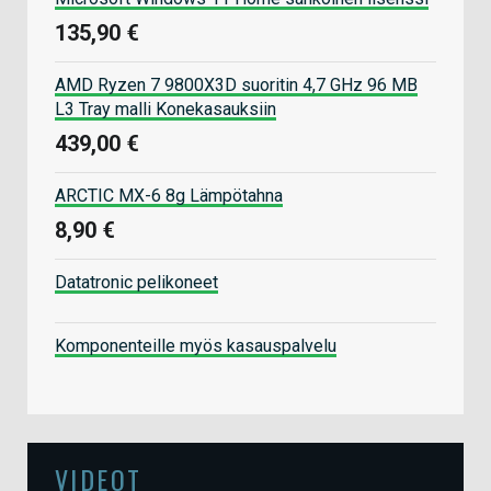
135,90 €
AMD Ryzen 7 9800X3D suoritin 4,7 GHz 96 MB
L3 Tray malli Konekasauksiin
439,00 €
ARCTIC MX-6 8g Lämpötahna
8,90 €
Datatronic pelikoneet
Komponenteille myös kasauspalvelu
VIDEOT