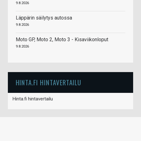
9.8.2026
Läppärin säilytys autossa
9.8.2026
Moto GP, Moto 2, Moto 3 - Kisaviikonloput
9.8.2026
HINTA.FI HINTAVERTAILU
Hinta.fi hintavertailu