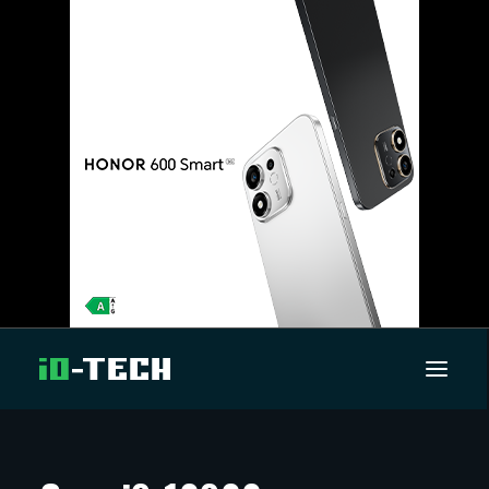
UUTISET