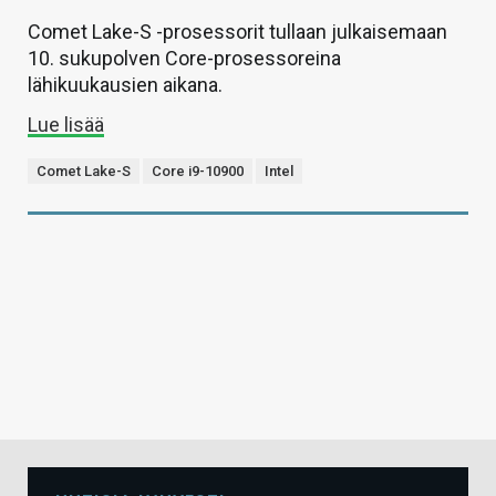
Comet Lake-S -prosessorit tullaan julkaisemaan
10. sukupolven Core-prosessoreina
lähikuukausien aikana.
Lue lisää
Comet Lake-S
Core i9-10900
Intel