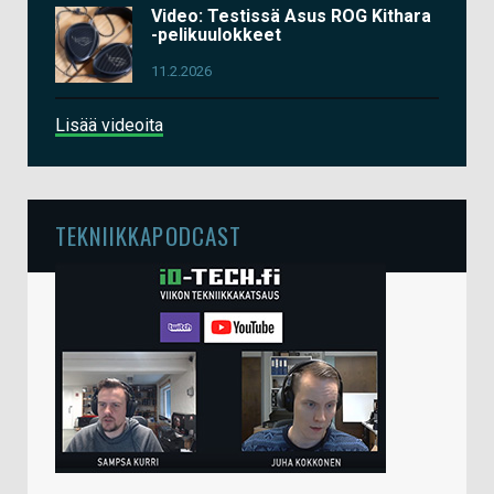
Video: Testissä Asus ROG Kithara
-pelikuulokkeet
11.2.2026
Lisää videoita
TEKNIIKKAPODCAST