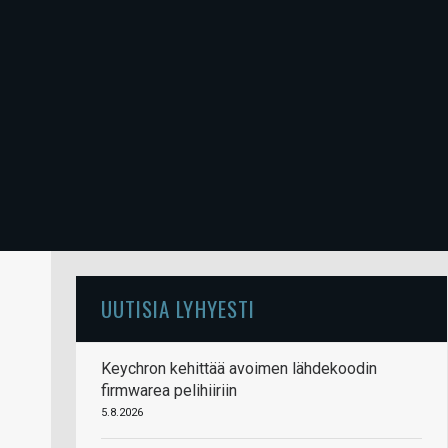
UUTISIA LYHYESTI
Keychron kehittää avoimen lähdekoodin
firmwarea pelihiiriin
5.8.2026