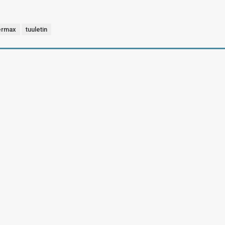
ermax
tuuletin