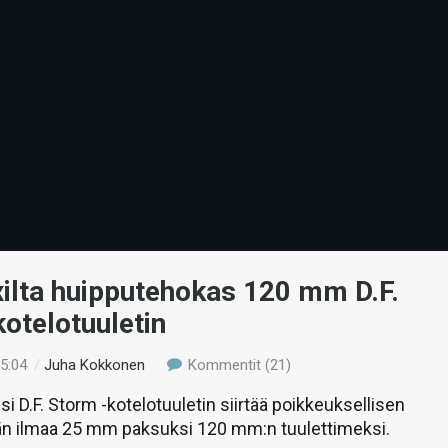
ilta huipputehokas 120 mm D.F.
otelotuuletin
15:04
/
Juha Kokkonen
Kommentit (21)
i D.F. Storm -kotelotuuletin siirtää poikkeuksellisen
n ilmaa 25 mm paksuksi 120 mm:n tuulettimeksi.