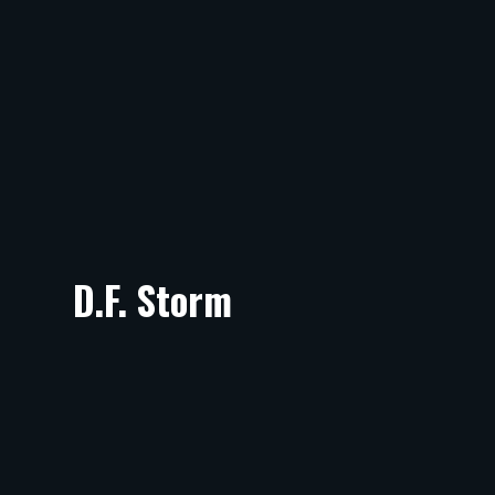
D.F. Storm