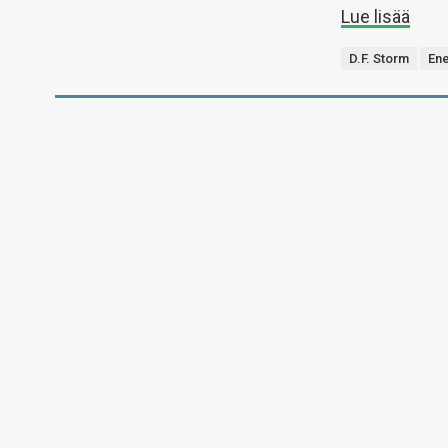
Lue lisää
D.F. Storm
En