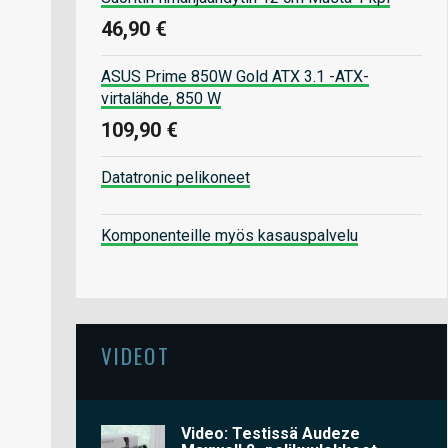
46,90 €
ASUS Prime 850W Gold ATX 3.1 -ATX-
virtalähde, 850 W
109,90 €
Datatronic pelikoneet
Komponenteille myös kasauspalvelu
VIDEOT
Video: Testissä Audeze