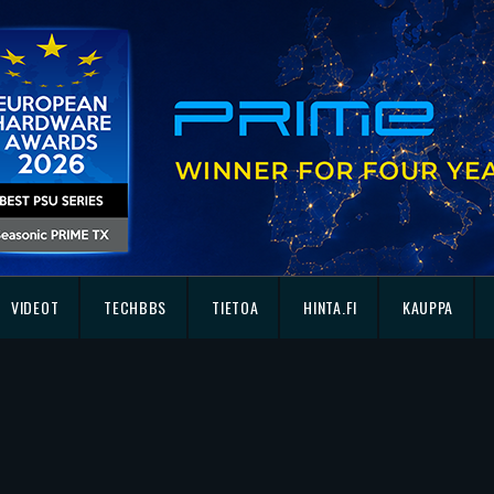
VIDEOT
TECHBBS
TIETOA
HINTA.FI
KAUPPA