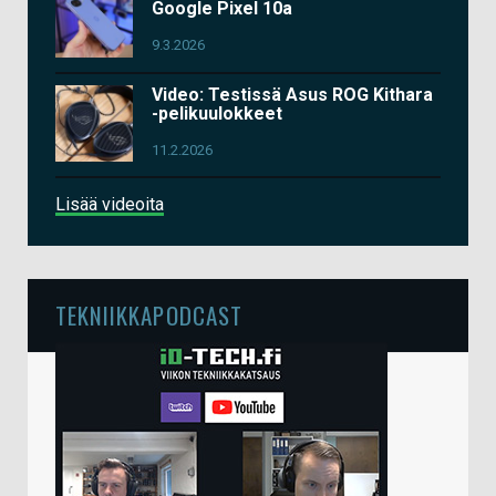
Google Pixel 10a
9.3.2026
Video: Testissä Asus ROG Kithara
-pelikuulokkeet
11.2.2026
Lisää videoita
TEKNIIKKAPODCAST