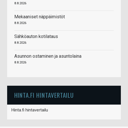
8.8.2026
Mekaaniset näppäimistöt
8.8.2026
Sähköauton kotilataus
8.8.2026
Asunnon ostaminen ja asuntolaina
8.8.2026
HINTA.FI HINTAVERTAILU
Hinta.fi hintavertailu