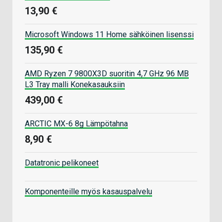
13,90 €
Microsoft Windows 11 Home sähköinen lisenssi
135,90 €
AMD Ryzen 7 9800X3D suoritin 4,7 GHz 96 MB
L3 Tray malli Konekasauksiin
439,00 €
ARCTIC MX-6 8g Lämpötahna
8,90 €
Datatronic pelikoneet
Komponenteille myös kasauspalvelu