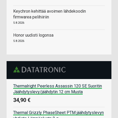
Keychron kehittää avoimen lähdekoodin
firmwarea pelihiiriin
5.8.2026
Honor uudisti logonsa
5.8.2026
Thermalright Peerless Assassin 120 SE Suoritin
Jäähdytyslevy/jäähdytin 12 cm Musta
34,90 €
Thermal Grizzly PhaseSheet PTM jäähdytyslevyn