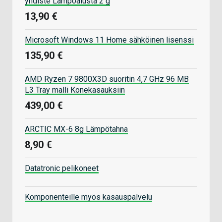
yhdiste Lämpöalusta 2 g
13,90 €
Microsoft Windows 11 Home sähköinen lisenssi
135,90 €
AMD Ryzen 7 9800X3D suoritin 4,7 GHz 96 MB
L3 Tray malli Konekasauksiin
439,00 €
ARCTIC MX-6 8g Lämpötahna
8,90 €
Datatronic pelikoneet
Komponenteille myös kasauspalvelu