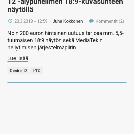
12 -älypuhelimen 18:9-kuvasuhteen
näytöllä
20.3.2018 - 12:59
/
Juha Kokkonen
Kommentit (2)
Noin 200 euron hintainen uutuus tarjoaa mm. 5,5-
tuumaisen 18:9 näytön sekä MediaTekin
neliytimisen järjestelmäpiirin.
Lue lisää
Desire 12
HTC