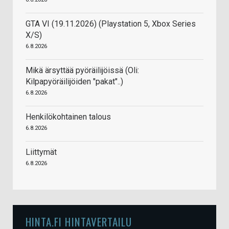
GTA VI (19.11.2026) (Playstation 5, Xbox Series
X/S)
6.8.2026
Mikä ärsyttää pyöräilijöissä (Oli:
Kilpapyöräilijöiden "pakat"..)
6.8.2026
Henkilökohtainen talous
6.8.2026
Liittymät
6.8.2026
HINTA.FI HINTAVERTAILU