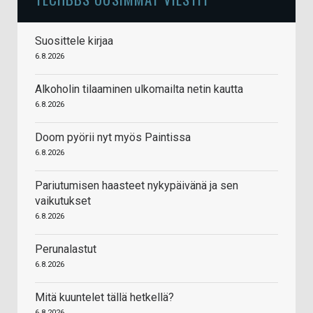
Suosittele kirjaa
6.8.2026
Alkoholin tilaaminen ulkomailta netin kautta
6.8.2026
Doom pyörii nyt myös Paintissa
6.8.2026
Pariutumisen haasteet nykypäivänä ja sen
vaikutukset
6.8.2026
Perunalastut
6.8.2026
Mitä kuuntelet tällä hetkellä?
6.8.2026