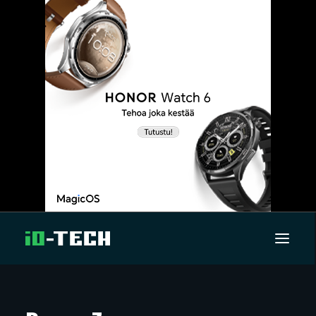
UUTISET