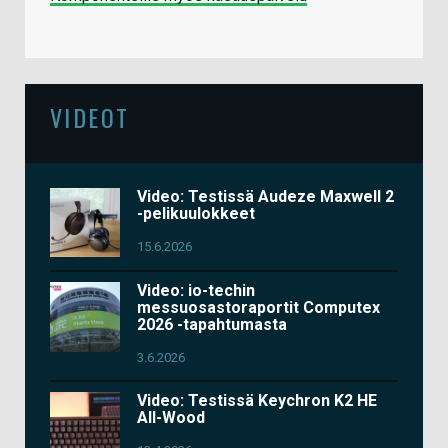
VIDEOT
Video: Testissä Audeze Maxwell 2
-pelikuulokkeet
15.6.2026
Video: io-techin
messuosastoraportit Computex
2026 -tapahtumasta
3.6.2026
Video: Testissä Keychron K2 HE
All-Wood