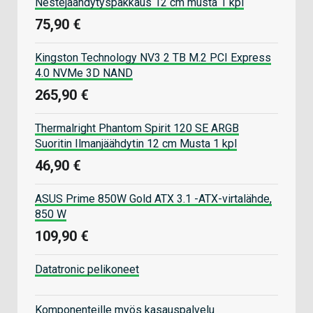
Nestejäähdytyspakkaus 12 cm musta 1 kpl
75,90 €
Kingston Technology NV3 2 TB M.2 PCI Express
4.0 NVMe 3D NAND
265,90 €
Thermalright Phantom Spirit 120 SE ARGB
Suoritin Ilmanjäähdytin 12 cm Musta 1 kpl
46,90 €
ASUS Prime 850W Gold ATX 3.1 -ATX-virtalähde,
850 W
109,90 €
Datatronic pelikoneet
Komponenteille myös kasauspalvelu