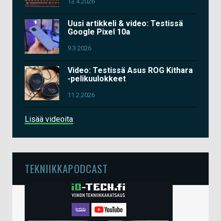
13.4.2026
Uusi artikkeli & video: Testissä
Google Pixel 10a
9.3.2026
Video: Testissä Asus ROG Kithara
-pelikuulokkeet
11.2.2026
Lisää videoita
TEKNIIKKAPODCAST