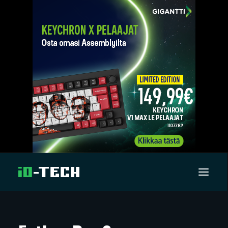
UUTISET