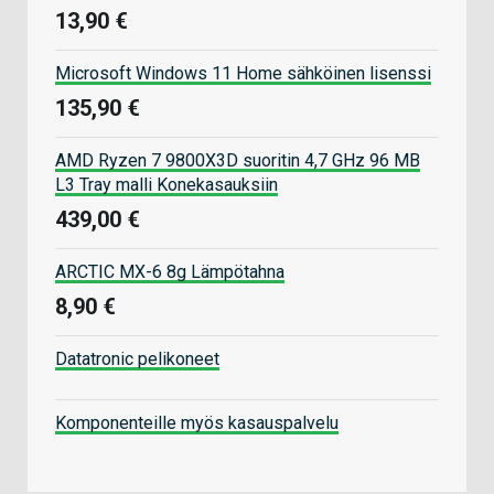
13,90 €
Microsoft Windows 11 Home sähköinen lisenssi
135,90 €
AMD Ryzen 7 9800X3D suoritin 4,7 GHz 96 MB
L3 Tray malli Konekasauksiin
439,00 €
ARCTIC MX-6 8g Lämpötahna
8,90 €
Datatronic pelikoneet
Komponenteille myös kasauspalvelu