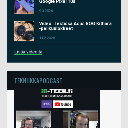
Google Pixel 10a
9.3.2026
Video: Testissä Asus ROG Kithara
-pelikuulokkeet
11.2.2026
Lisää videoita
TEKNIIKKAPODCAST