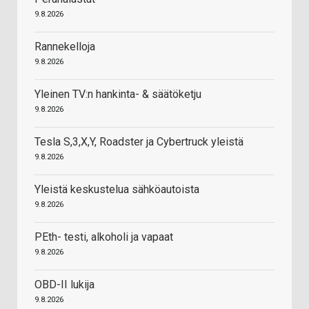
9.8.2026
Rannekelloja
9.8.2026
Yleinen TV:n hankinta- & säätöketju
9.8.2026
Tesla S,3,X,Y, Roadster ja Cybertruck yleistä
9.8.2026
Yleistä keskustelua sähköautoista
9.8.2026
PEth- testi, alkoholi ja vapaat
9.8.2026
OBD-II lukija
9.8.2026