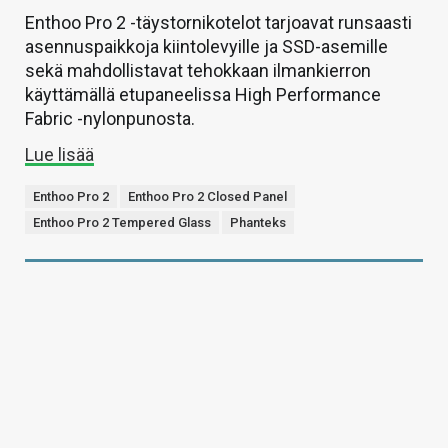
Enthoo Pro 2 -täystornikotelot tarjoavat runsaasti
asennuspaikkoja kiintolevyille ja SSD-asemille
sekä mahdollistavat tehokkaan ilmankierron
käyttämällä etupaneelissa High Performance
Fabric -nylonpunosta.
Lue lisää
Enthoo Pro 2
Enthoo Pro 2 Closed Panel
Enthoo Pro 2 Tempered Glass
Phanteks