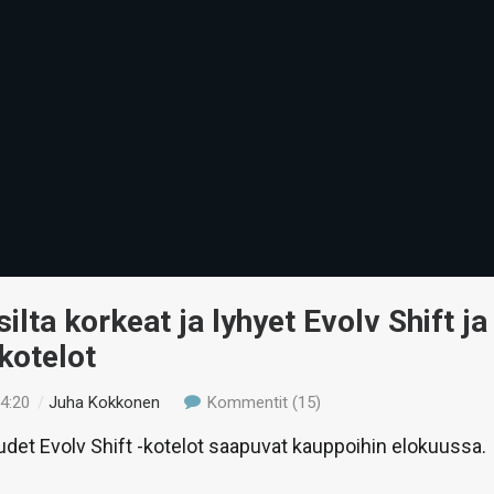
ilta korkeat ja lyhyet Evolv Shift ja
-kotelot
14:20
/
Juha Kokkonen
Kommentit (15)
det Evolv Shift -kotelot saapuvat kauppoihin elokuussa.