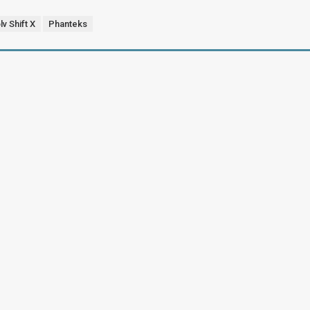
lv Shift X
Phanteks