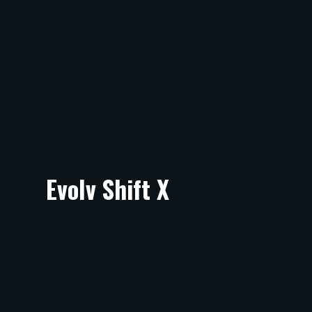
Evolv Shift X