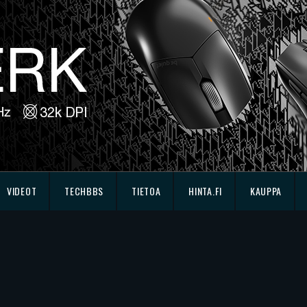
VIDEOT
TECHBBS
TIETOA
HINTA.FI
KAUPPA