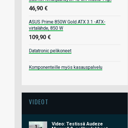
46,90 €
ASUS Prime 850W Gold ATX 3.1 -ATX-
virtalähde, 850 W
109,90 €
Datatronic pelikoneet
Komponenteille myös kasauspalvelu
VIDEOT
Video: Testissä Audeze