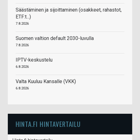
Säästäminen ja sijoittaminen (osakkeet, rahastot,
ETF:t...)
7.8.2026
Suomen valtion default 2030-luvulla
7.8.2026
IPTV-keskustelu
6.8.2026
Valta Kuuluu Kansalle (VKK)
6.8.2026
HINTA.FI HINTAVERTAILU