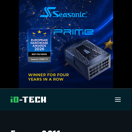
UUTISET