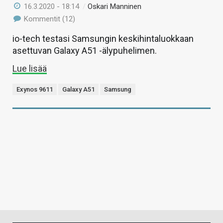
16.3.2020 - 18:14
/
Oskari Manninen
Kommentit (12)
io-tech testasi Samsungin keskihintaluokkaan
asettuvan Galaxy A51 -älypuhelimen.
Lue lisää
Exynos 9611
Galaxy A51
Samsung