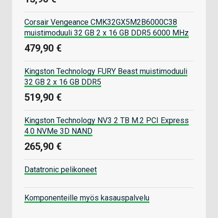
Corsair Vengeance CMK32GX5M2B6000C38
muistimoduuli 32 GB 2 x 16 GB DDR5 6000 MHz
479,90 €
Kingston Technology FURY Beast muistimoduuli
32 GB 2 x 16 GB DDR5
519,90 €
Kingston Technology NV3 2 TB M.2 PCI Express
4.0 NVMe 3D NAND
265,90 €
Datatronic pelikoneet
Komponenteille myös kasauspalvelu