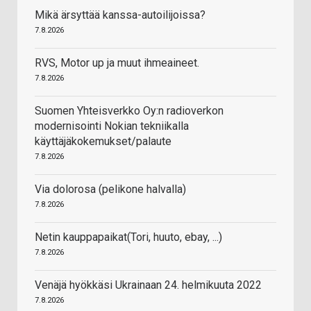
Mikä ärsyttää kanssa-autoilijoissa?
7.8.2026
RVS, Motor up ja muut ihmeaineet.
7.8.2026
Suomen Yhteisverkko Oy:n radioverkon
modernisointi Nokian tekniikalla
käyttäjäkokemukset/palaute
7.8.2026
Via dolorosa (pelikone halvalla)
7.8.2026
Netin kauppapaikat(Tori, huuto, ebay, ...)
7.8.2026
Venäjä hyökkäsi Ukrainaan 24. helmikuuta 2022
7.8.2026