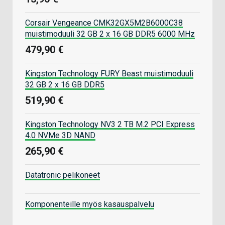
Corsair Vengeance CMK32GX5M2B6000C38
muistimoduuli 32 GB 2 x 16 GB DDR5 6000 MHz
479,90 €
Kingston Technology FURY Beast muistimoduuli
32 GB 2 x 16 GB DDR5
519,90 €
Kingston Technology NV3 2 TB M.2 PCI Express
4.0 NVMe 3D NAND
265,90 €
Datatronic pelikoneet
Komponenteille myös kasauspalvelu