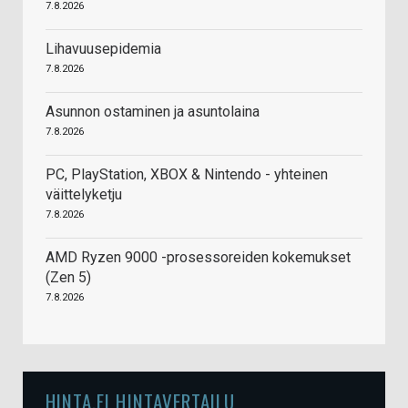
7.8.2026
Lihavuusepidemia
7.8.2026
Asunnon ostaminen ja asuntolaina
7.8.2026
PC, PlayStation, XBOX & Nintendo - yhteinen
väittelyketju
7.8.2026
AMD Ryzen 9000 -prosessoreiden kokemukset
(Zen 5)
7.8.2026
HINTA.FI HINTAVERTAILU