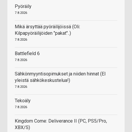
Pyöräily
7.8.2026
Mikä ärsyttää pyöräilijöissä (Oli:
Kilpapyöräilijöiden "pakat"..)
7.8.2026
Battlefield 6
7.8.2026
Sähkönmyyntisopimukset ja niiden hinnat (EI
yleistä sähkökeskustelua!)
7.8.2026
Tekoäly
7.8.2026
Kingdom Come: Deliverance II (PC, PS5/Pro,
XBX/S)