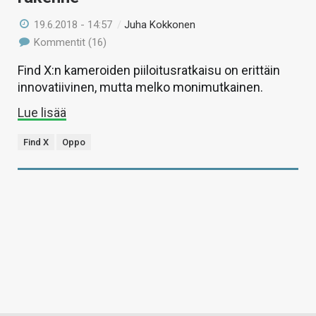
19.6.2018 - 14:57
/
Juha Kokkonen
Kommentit (16)
Find X:n kameroiden piiloitusratkaisu on erittäin
innovatiivinen, mutta melko monimutkainen.
Lue lisää
Find X
Oppo