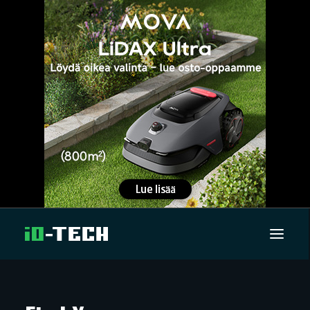
UUTISET