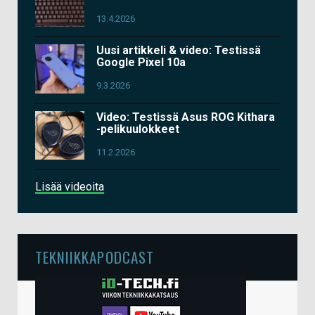
13.4.2026
Uusi artikkeli & video: Testissä
Google Pixel 10a
9.3.2026
Video: Testissä Asus ROG Kithara
-pelikuulokkeet
11.2.2026
Lisää videoita
TEKNIIKKAPODCAST