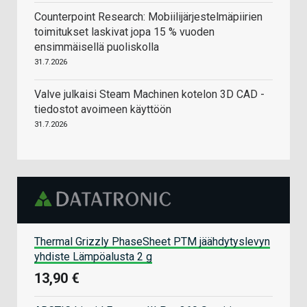
Counterpoint Research: Mobiilijärjestelmäpiirien
toimitukset laskivat jopa 15 % vuoden
ensimmäisellä puoliskolla
31.7.2026
Valve julkaisi Steam Machinen kotelon 3D CAD -
tiedostot avoimeen käyttöön
31.7.2026
Thermal Grizzly PhaseSheet PTM jäähdytyslevyn
yhdiste Lämpöalusta 2 g
13,90 €