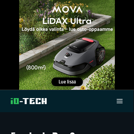
UUTISET