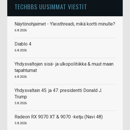
TECHBBS UUSIMMAT VIESTIT
Näytönohjaimet - Yleisthreadi, mikä kortti minulle?
6.8.2026
Diablo 4
6.8.2026
Yhdysvaltojen sisä- ja ulkopolitiikka & muut maan
tapahtumat
6.8.2026
Yhdysvaltain 45. ja 47. presidentti Donald J.
Trump
5.8.2026
Radeon RX 9070 XT & 9070 -ketju (Navi 48)
5.8.2026