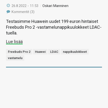
26.8.2022 - 11:53
/
Oskari Manninen
Kommentit (3)
Testasimme Huawein uudet 199 euron hintaiset
Freebuds Pro 2 -vastamelunappikuulokkeet LDAC-
tuella.
Lue lisää
Freebuds Pro 2
Huawei
LDAC
nappikuulokkeet
vastamelu