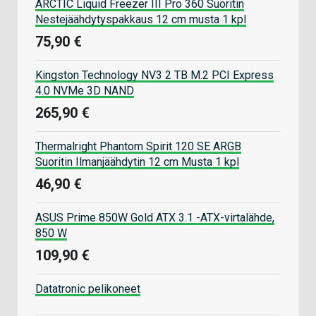
ARCTIC Liquid Freezer III Pro 360 Suoritin
Nestejäähdytyspakkaus 12 cm musta 1 kpl
75,90 €
Kingston Technology NV3 2 TB M.2 PCI Express
4.0 NVMe 3D NAND
265,90 €
Thermalright Phantom Spirit 120 SE ARGB
Suoritin Ilmanjäähdytin 12 cm Musta 1 kpl
46,90 €
ASUS Prime 850W Gold ATX 3.1 -ATX-virtalähde,
850 W
109,90 €
Datatronic pelikoneet