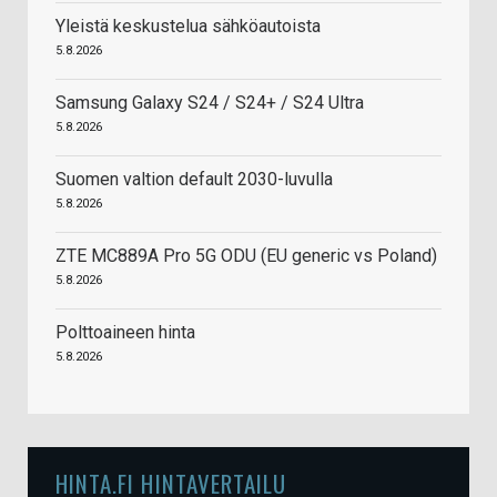
Yleistä keskustelua sähköautoista
5.8.2026
Samsung Galaxy S24 / S24+ / S24 Ultra
5.8.2026
Suomen valtion default 2030-luvulla
5.8.2026
ZTE MC889A Pro 5G ODU (EU generic vs Poland)
5.8.2026
Polttoaineen hinta
5.8.2026
HINTA.FI HINTAVERTAILU