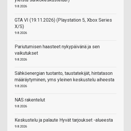
9.8.2026
GTA VI (19.11.2026) (Playstation 5, Xbox Series
X/S)
9.8.2026
Pariutumisen haasteet nykypäivänä ja sen
vaikutukset
9.8.2026
Sähköenergian tuotanto, taustatekijät, hintatason
määräytyminen, yms yleinen keskustelu aiheesta
9.8.2026
NAS rakentelut
9.8.2026
Keskustelu ja palaute Hyvät tarjoukset -alueesta
9.8.2026