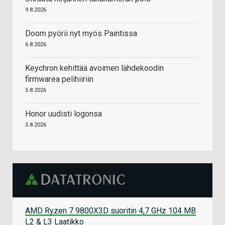
9.8.2026
Doom pyörii nyt myös Paintissa
6.8.2026
Keychron kehittää avoimen lähdekoodin
firmwarea pelihiiriin
5.8.2026
Honor uudisti logonsa
5.8.2026
AMD Ryzen 7 9800X3D suoritin 4,7 GHz 104 MB
L2 & L3 Laatikko