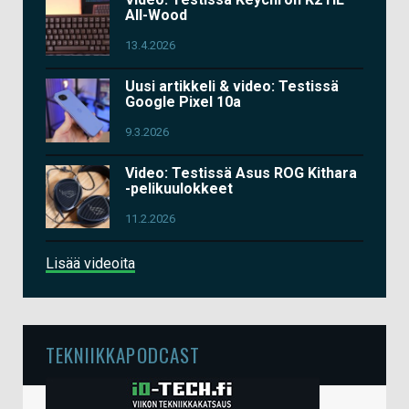
All-Wood
13.4.2026
Uusi artikkeli & video: Testissä
Google Pixel 10a
9.3.2026
Video: Testissä Asus ROG Kithara
-pelikuulokkeet
11.2.2026
Lisää videoita
TEKNIIKKAPODCAST