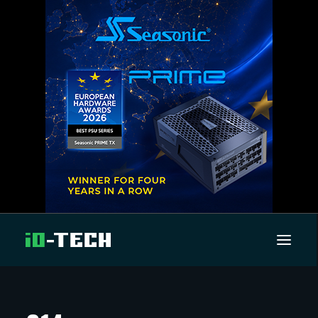
UUTISET