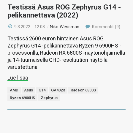
Testissä Asus ROG Zephyrus G14 -
pelikannettava (2022)
9.3.2022 - 12:08
/
Niko Wessman
Kommentit (9)
Testissä 2600 euron hintainen Asus ROG
Zephyrus G14 -pelikannettava Ryzen 9 6900HS -
prosessorilla, Radeon RX 6800S -näytönohjaimella
ja 14-tuumaisella QHD-resoluution näytöllä
varustettuna.
Lue lisää
AMD
Asus
G14
GA402R
Radeon 6800S
Ryzen 6900HS
Zephyrus