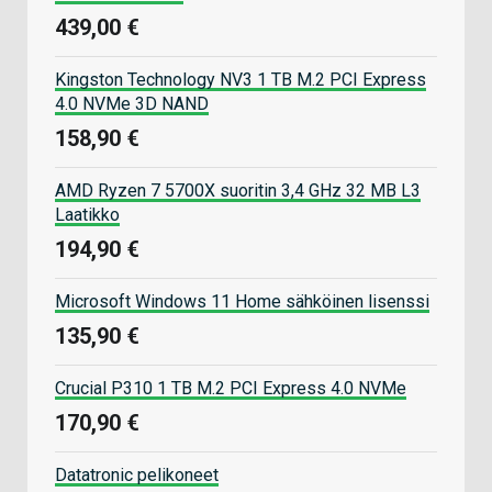
439,00 €
Kingston Technology NV3 1 TB M.2 PCI Express
4.0 NVMe 3D NAND
158,90 €
AMD Ryzen 7 5700X suoritin 3,4 GHz 32 MB L3
Laatikko
194,90 €
Microsoft Windows 11 Home sähköinen lisenssi
135,90 €
Crucial P310 1 TB M.2 PCI Express 4.0 NVMe
170,90 €
Datatronic pelikoneet