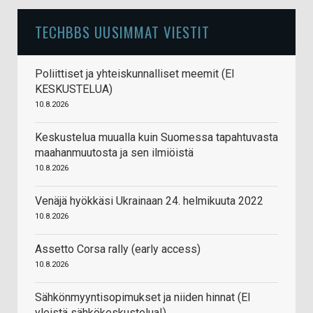
TECHBBS UUSIMMAT VIESTIT
Poliittiset ja yhteiskunnalliset meemit (EI
KESKUSTELUA)
10.8.2026
Keskustelua muualla kuin Suomessa tapahtuvasta
maahanmuutosta ja sen ilmiöistä
10.8.2026
Venäjä hyökkäsi Ukrainaan 24. helmikuuta 2022
10.8.2026
Assetto Corsa rally (early access)
10.8.2026
Sähkönmyyntisopimukset ja niiden hinnat (EI
yleistä sähkökeskustelua!)