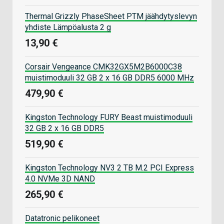
Thermal Grizzly PhaseSheet PTM jäähdytyslevyn
yhdiste Lämpöalusta 2 g
13,90 €
Corsair Vengeance CMK32GX5M2B6000C38
muistimoduuli 32 GB 2 x 16 GB DDR5 6000 MHz
479,90 €
Kingston Technology FURY Beast muistimoduuli
32 GB 2 x 16 GB DDR5
519,90 €
Kingston Technology NV3 2 TB M.2 PCI Express
4.0 NVMe 3D NAND
265,90 €
Datatronic pelikoneet