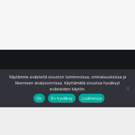
© S&J Media Oy
Käytämme evästeitä sivuston toiminnoissa, ominaisuuksissa ja
liikenteen analysoinnissa. Käyttämällä sivustoa hyväksyt
evästeiden käytön.
Ok
En hyväksy
Lisätietoja
;