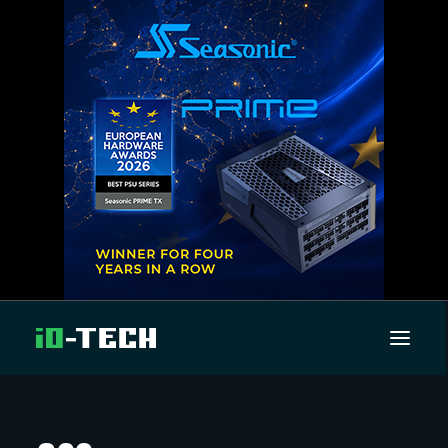
UUTISET