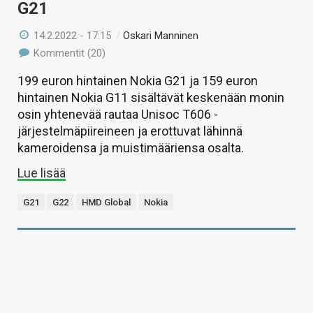
G21
14.2.2022 - 17:15
/
Oskari Manninen
Kommentit (20)
199 euron hintainen Nokia G21 ja 159 euron
hintainen Nokia G11 sisältävät keskenään monin
osin yhtenevää rautaa Unisoc T606 -
järjestelmäpiireineen ja erottuvat lähinnä
kameroidensa ja muistimääriensa osalta.
Lue lisää
G21
G22
HMD Global
Nokia