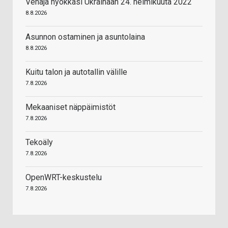
Venäjä hyökkäsi Ukrainaan 24. helmikuuta 2022
8.8.2026
Asunnon ostaminen ja asuntolaina
8.8.2026
Kuitu talon ja autotallin välille
7.8.2026
Mekaaniset näppäimistöt
7.8.2026
Tekoäly
7.8.2026
OpenWRT-keskustelu
7.8.2026