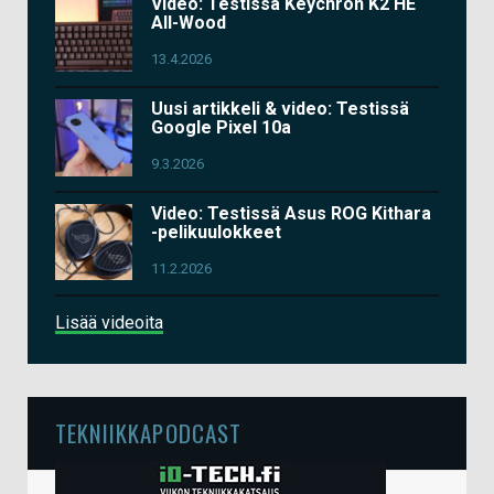
Video: Testissä Keychron K2 HE
All-Wood
13.4.2026
Uusi artikkeli & video: Testissä
Google Pixel 10a
9.3.2026
Video: Testissä Asus ROG Kithara
-pelikuulokkeet
11.2.2026
Lisää videoita
TEKNIIKKAPODCAST