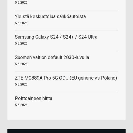
5.8.2026
Yleistä keskustelua sähköautoista
5.8.2026
Samsung Galaxy S24 / S24+ / S24 Ultra
5.8.2026
Suomen valtion default 2030-luvulla
5.8.2026
ZTE MC889A Pro 5G ODU (EU generic vs Poland)
5.8.2026
Polttoaineen hinta
5.8.2026