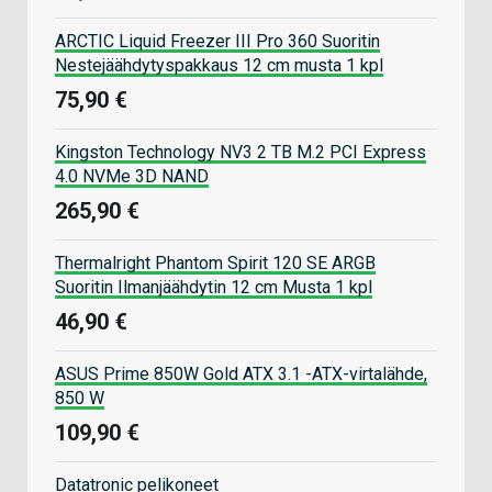
ARCTIC Liquid Freezer III Pro 360 Suoritin
Nestejäähdytyspakkaus 12 cm musta 1 kpl
75,90 €
Kingston Technology NV3 2 TB M.2 PCI Express
4.0 NVMe 3D NAND
265,90 €
Thermalright Phantom Spirit 120 SE ARGB
Suoritin Ilmanjäähdytin 12 cm Musta 1 kpl
46,90 €
ASUS Prime 850W Gold ATX 3.1 -ATX-virtalähde,
850 W
109,90 €
Datatronic pelikoneet