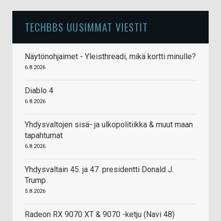
TECHBBS UUSIMMAT VIESTIT
Näytönohjaimet - Yleisthreadi, mikä kortti minulle?
6.8.2026
Diablo 4
6.8.2026
Yhdysvaltojen sisä- ja ulkopolitiikka & muut maan
tapahtumat
6.8.2026
Yhdysvaltain 45. ja 47. presidentti Donald J.
Trump
5.8.2026
Radeon RX 9070 XT & 9070 -ketju (Navi 48)