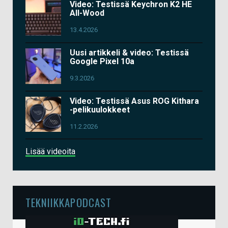
Video: Testissä Keychron K2 HE
All-Wood
13.4.2026
Uusi artikkeli & video: Testissä
Google Pixel 10a
9.3.2026
Video: Testissä Asus ROG Kithara
-pelikuulokkeet
11.2.2026
Lisää videoita
TEKNIIKKAPODCAST