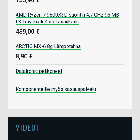
AMD Ryzen 7 9800X3D suoritin 4,7 GHz 96 MB
L3 Tray malli Konekasauksiin
439,00 €
ARCTIC MX-6 8g Lämpötahna
8,90 €
Datatronic pelikoneet
Komponenteille myös kasauspalvelu
VIDEOT