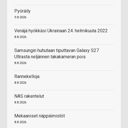
Pyöräily
9.8.2026
Venäjä hyökkäsi Ukrainaan 24. helmikuuta 2022
8.8.2026
Samsungin huhutaan tiputtavan Galaxy S27
Ultrasta neljännen takakameran pois
8.8.2026
Rannekelloja
8.8.2026
NAS rakentelut
8.8.2026
Mekaaniset näppäimistöt
8.8.2026