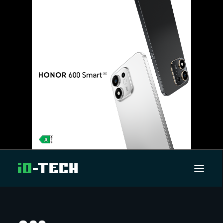
UUTISET