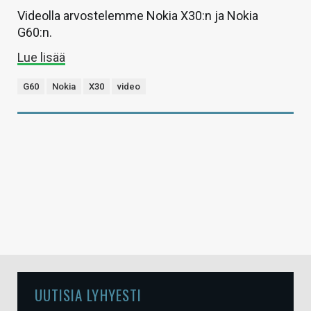
Videolla arvostelemme Nokia X30:n ja Nokia
G60:n.
Lue lisää
G60
Nokia
X30
video
UUTISIA LYHYESTI