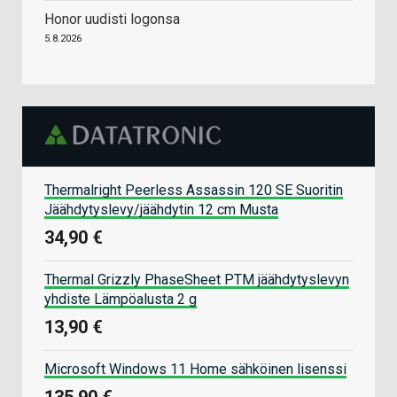
Honor uudisti logonsa
5.8.2026
Thermalright Peerless Assassin 120 SE Suoritin
Jäähdytyslevy/jäähdytin 12 cm Musta
34,90 €
Thermal Grizzly PhaseSheet PTM jäähdytyslevyn
yhdiste Lämpöalusta 2 g
13,90 €
Microsoft Windows 11 Home sähköinen lisenssi
135,90 €