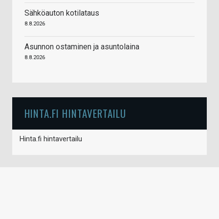
Sähköauton kotilataus
8.8.2026
Asunnon ostaminen ja asuntolaina
8.8.2026
HINTA.FI HINTAVERTAILU
Hinta.fi hintavertailu