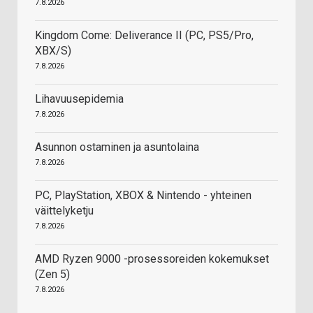
7.8.2026
Kingdom Come: Deliverance II (PC, PS5/Pro,
XBX/S)
7.8.2026
Lihavuusepidemia
7.8.2026
Asunnon ostaminen ja asuntolaina
7.8.2026
PC, PlayStation, XBOX & Nintendo - yhteinen
väittelyketju
7.8.2026
AMD Ryzen 9000 -prosessoreiden kokemukset
(Zen 5)
7.8.2026