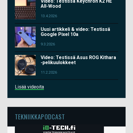
Video: Testissä Keychron K2 HE
All-Wood
13.4.2026
Uusi artikkeli & video: Testissä
Google Pixel 10a
9.3.2026
Video: Testissä Asus ROG Kithara
-pelikuulokkeet
11.2.2026
Lisää videoita
TEKNIIKKAPODCAST