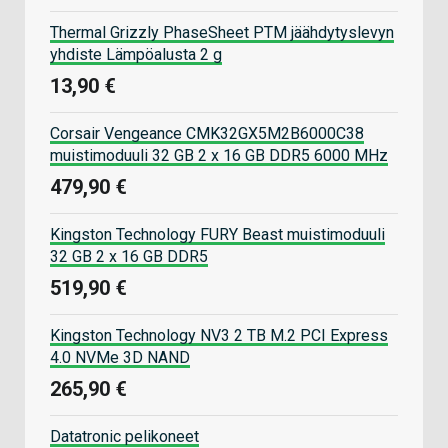
Thermal Grizzly PhaseSheet PTM jäähdytyslevyn
yhdiste Lämpöalusta 2 g
13,90 €
Corsair Vengeance CMK32GX5M2B6000C38
muistimoduuli 32 GB 2 x 16 GB DDR5 6000 MHz
479,90 €
Kingston Technology FURY Beast muistimoduuli
32 GB 2 x 16 GB DDR5
519,90 €
Kingston Technology NV3 2 TB M.2 PCI Express
4.0 NVMe 3D NAND
265,90 €
Datatronic pelikoneet