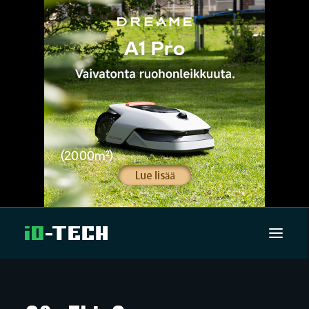
UUTISET