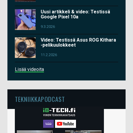
Uusi artikkeli & video: Testissä
Google Pixel 10a
9.3.2026
Video: Testissä Asus ROG Kithara
-pelikuulokkeet
11.2.2026
Lisää videoita
TEKNIIKKAPODCAST