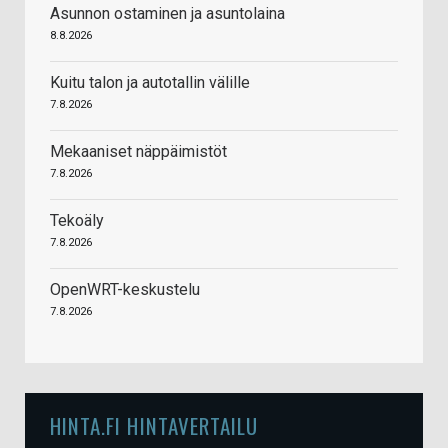
Asunnon ostaminen ja asuntolaina
8.8.2026
Kuitu talon ja autotallin välille
7.8.2026
Mekaaniset näppäimistöt
7.8.2026
Tekoäly
7.8.2026
OpenWRT-keskustelu
7.8.2026
HINTA.FI HINTAVERTAILU