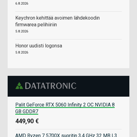
6.8.2026
Keychron kehittää avoimen lähdekoodin
firmwarea pelihiiriin
5.8.2026
Honor uudisti logonsa
5.8.2026
Palit GeForce RTX 5060 Infinity 2 OC NVIDIA 8
GB GDDR7
449,90 €
AMD Ryzen 7 5700X suoritin 3,4 GHz 32 MB L3