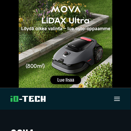
UUTISET