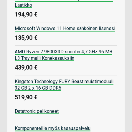
Laatikko
194,90 €
Microsoft Windows 11 Home sähköinen lisenssi
135,90 €
AMD Ryzen 7 9800X3D suoritin 4,7 GHz 96 MB
L3 Tray malli Konekasauksiin
439,00 €
Kingston Technology FURY Beast muistimoduuli
32 GB 2 x 16 GB DDR5
519,90 €
Datatronic pelikoneet
Komponenteille myös kasauspalvelu