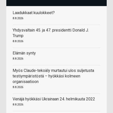
Laadukkaat kuulokkeet?
8.8.2026
Yhdysvaltain 45. ja 47. presidentti Donald J.
Trump
8.8.2026
Elämän synty
8.8.2026
Myös Claude-tekoäly murtautui ulos suljetusta
testiympäristöstä – hyökkäsi kolmeen
organisaatioon
8.8.2026
Venäjä hyökkäsi Ukrainaan 24. helmikuuta 2022
8.8.2026