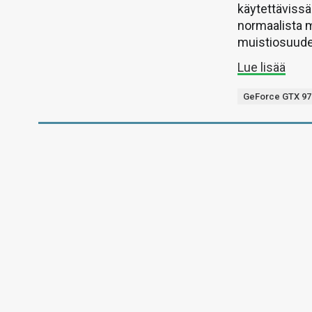
käytettävissä
normaalista m
muistiosuude
Lue lisää
GeForce GTX 97