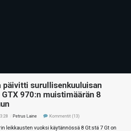
päivitti surullisenkuuluisan
 GTX 970:n muistimäärän 8
uun
13:28
/
Petrus Laine
Kommentit (13)
rin leikkausten vuoksi käytännössä 8 Gt:stä 7 Gt on