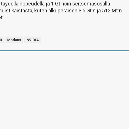
 täydellä nopeudella ja 1 Gt noin seitsemäsosalla
uistikaistasta, kuten alkuperäisen 3,5 Gt:n ja 512 Mt:n
t.
0
Modaus
NVIDIA