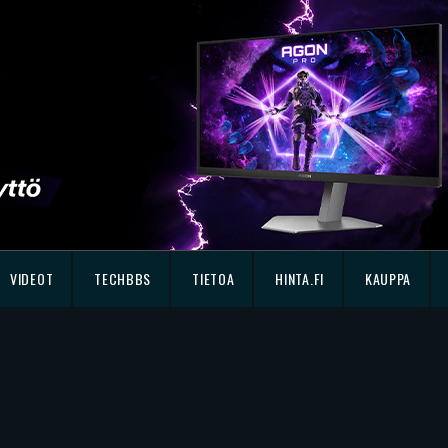
VIDEOT
TECHBBS
TIETOA
HINTA.FI
KAUPPA