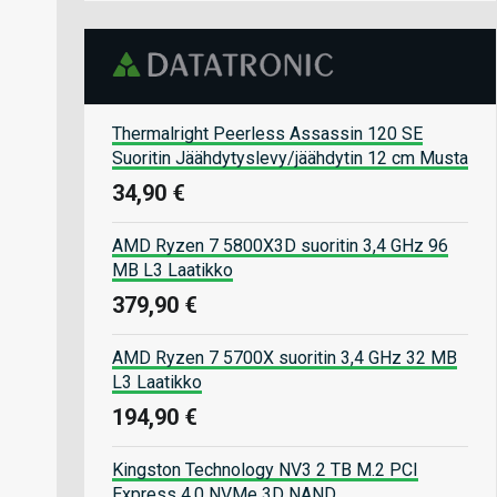
Thermalright Peerless Assassin 120 SE
Suoritin Jäähdytyslevy/jäähdytin 12 cm Musta
34,90 €
AMD Ryzen 7 5800X3D suoritin 3,4 GHz 96
MB L3 Laatikko
379,90 €
AMD Ryzen 7 5700X suoritin 3,4 GHz 32 MB
L3 Laatikko
194,90 €
Kingston Technology NV3 2 TB M.2 PCI
Express 4.0 NVMe 3D NAND