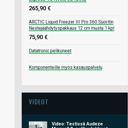
265,90 €
ARCTIC Liquid Freezer III Pro 360 Suoritin
Nestejäähdytyspakkaus 12 cm musta 1 kpl
75,90 €
Datatronic pelikoneet
Komponenteille myös kasauspalvelu
VIDEOT
Video: Testissä Audeze