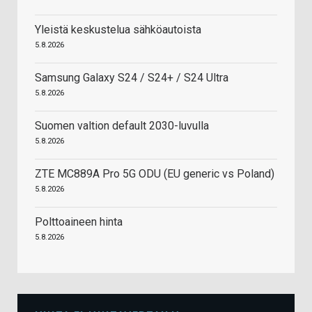
Yleistä keskustelua sähköautoista
5.8.2026
Samsung Galaxy S24 / S24+ / S24 Ultra
5.8.2026
Suomen valtion default 2030-luvulla
5.8.2026
ZTE MC889A Pro 5G ODU (EU generic vs Poland)
5.8.2026
Polttoaineen hinta
5.8.2026