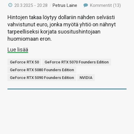
20.3.2025 - 20:28
/
Petrus Laine
Kommentit (13)
Hintojen takaa löytyy dollariin nähden selvästi
vahvistunut euro, jonka myötä yhtiö on nähnyt
tarpeelliseksi korjata suositushintojaan
huomiomaan eron.
Lue lisää
GeForce RTX 50
GeForce RTX 5070 Founders Edition
GeForce RTX 5080 Founders Edition
GeForce RTX 5090 Founders Edition
NVIDIA