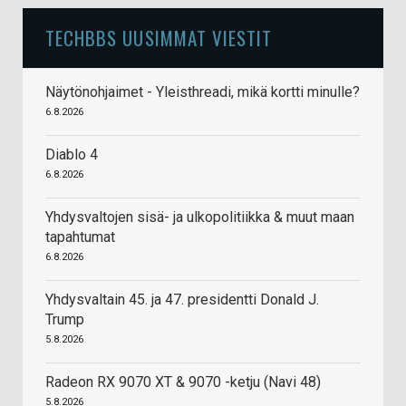
TECHBBS UUSIMMAT VIESTIT
Näytönohjaimet - Yleisthreadi, mikä kortti minulle?
6.8.2026
Diablo 4
6.8.2026
Yhdysvaltojen sisä- ja ulkopolitiikka & muut maan
tapahtumat
6.8.2026
Yhdysvaltain 45. ja 47. presidentti Donald J.
Trump
5.8.2026
Radeon RX 9070 XT & 9070 -ketju (Navi 48)
5.8.2026