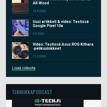
All-Wood
13.4.2026
Uusi artikkeli & video: Testissä
Google Pixel 10a
9.3.2026
Video: Testissä Asus ROG Kithara
-pelikuulokkeet
11.2.2026
Lisää videoita
TEKNIIKKAPODCAST