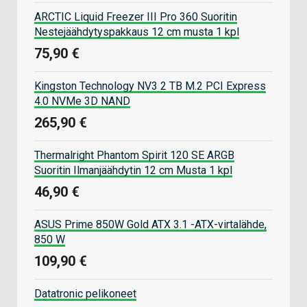
ARCTIC Liquid Freezer III Pro 360 Suoritin
Nestejäähdytyspakkaus 12 cm musta 1 kpl
75,90 €
Kingston Technology NV3 2 TB M.2 PCI Express
4.0 NVMe 3D NAND
265,90 €
Thermalright Phantom Spirit 120 SE ARGB
Suoritin Ilmanjäähdytin 12 cm Musta 1 kpl
46,90 €
ASUS Prime 850W Gold ATX 3.1 -ATX-virtalähde,
850 W
109,90 €
Datatronic pelikoneet