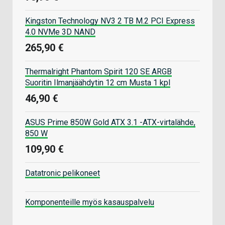
Kingston Technology NV3 2 TB M.2 PCI Express
4.0 NVMe 3D NAND
265,90 €
Thermalright Phantom Spirit 120 SE ARGB
Suoritin Ilmanjäähdytin 12 cm Musta 1 kpl
46,90 €
ASUS Prime 850W Gold ATX 3.1 -ATX-virtalähde,
850 W
109,90 €
Datatronic pelikoneet
Komponenteille myös kasauspalvelu