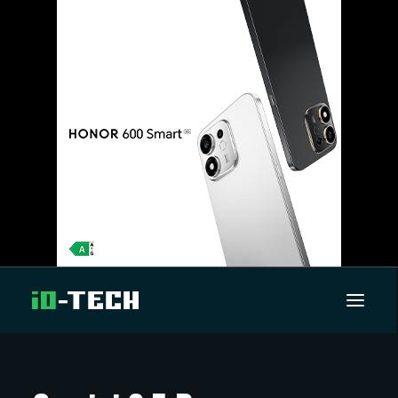
UUTISET