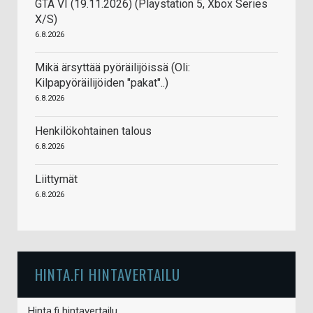
GTA VI (19.11.2026) (Playstation 5, Xbox Series
X/S)
6.8.2026
Mikä ärsyttää pyöräilijöissä (Oli:
Kilpapyöräilijöiden "pakat"..)
6.8.2026
Henkilökohtainen talous
6.8.2026
Liittymät
6.8.2026
HINTA.FI HINTAVERTAILU
Hinta.fi hintavertailu