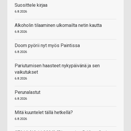
Suosittele kirjaa
6.8.2026
Alkoholin tilaaminen ulkomailta netin kautta
6.8.2026
Doom pyörii nyt myös Paintissa
6.8.2026
Pariutumisen haasteet nykypäivänä ja sen
vaikutukset
6.8.2026
Perunalastut
6.8.2026
Mitä kuuntelet tällä hetkellä?
6.8.2026