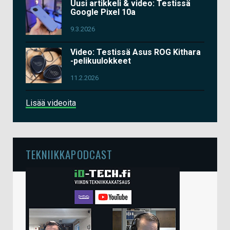
Uusi artikkeli & video: Testissä
Google Pixel 10a
9.3.2026
Video: Testissä Asus ROG Kithara
-pelikuulokkeet
11.2.2026
Lisää videoita
TEKNIIKKAPODCAST