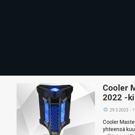
Cooler 
2022 -ki
29.3.2023 - 
Cooler Master
yhteensä kuu