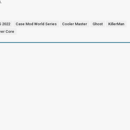
.
 2022
Case Mod World Series
Cooler Master
Ghost
KillerMan
er Core