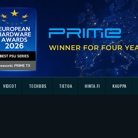
VIDEOT
TECHBBS
TIETOA
HINTA.FI
KAUPPA