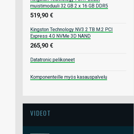
muistimoduuli 32 GB 2 x 16 GB DDR5
519,90 €
Kingston Technology NV3 2 TB M.2 PCI
Express 4.0 NVMe 3D NAND
265,90 €
Datatronic pelikoneet
Komponenteille myös kasauspalvelu
VIDEOT