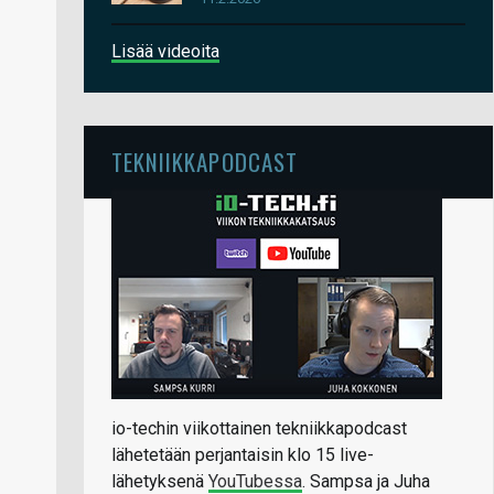
Lisää videoita
TEKNIIKKAPODCAST
io-techin viikottainen tekniikkapodcast
lähetetään perjantaisin klo 15 live-
lähetyksenä
YouTubessa
. Sampsa ja Juha