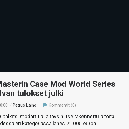
Masterin Case Mod World Series
lvan tulokset julki
18:08
/
Petrus Laine
Kommentit (0)
 palkitsi modattuja ja täysin itse rakennettuja töitä
dessa eri kategoriassa lähes 21 000 euron