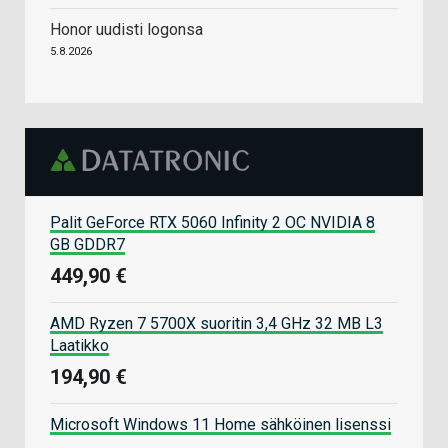
Honor uudisti logonsa
5.8.2026
Palit GeForce RTX 5060 Infinity 2 OC NVIDIA 8
GB GDDR7
449,90 €
AMD Ryzen 7 5700X suoritin 3,4 GHz 32 MB L3
Laatikko
194,90 €
Microsoft Windows 11 Home sähköinen lisenssi