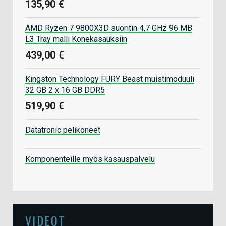
135,90 €
AMD Ryzen 7 9800X3D suoritin 4,7 GHz 96 MB
L3 Tray malli Konekasauksiin
439,00 €
Kingston Technology FURY Beast muistimoduuli
32 GB 2 x 16 GB DDR5
519,90 €
Datatronic pelikoneet
Komponenteille myös kasauspalvelu
VIDEOT