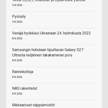
9.8.2026
Pyöräily
9.8.2026
Venäjä hyökkäsi Ukrainaan 24. helmikuuta 2022
8.8.2026
Samsungin huhutaan tiputtavan Galaxy S27
Ultrasta neljännen takakameran pois
8.8.2026
Rannekelloja
8.8.2026
NAS rakentelut
8.8.2026
Mekaaniset näppäimistöt