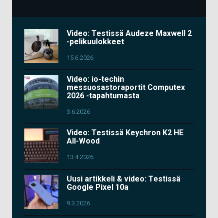
Video: Testissä Audeze Maxwell 2
-pelikuulokkeet
15.6.2026
Video: io-techin
messuosastoraportit Computex
2026 -tapahtumasta
3.6.2026
Video: Testissä Keychron K2 HE
All-Wood
13.4.2026
Uusi artikkeli & video: Testissä
Google Pixel 10a
9.3.2026