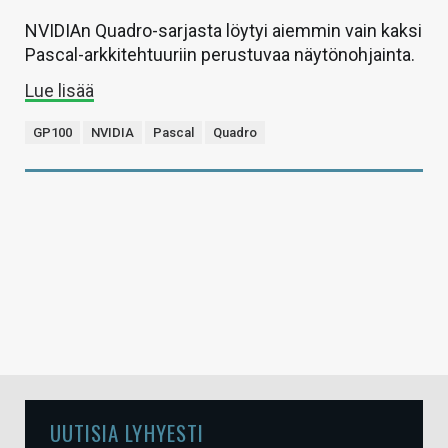
NVIDIAn Quadro-sarjasta löytyi aiemmin vain kaksi
Pascal-arkkitehtuuriin perustuvaa näytönohjainta.
Lue lisää
GP100
NVIDIA
Pascal
Quadro
UUTISIA LYHYESTI