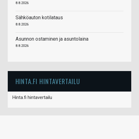
8.8.2026
Sähköauton kotilataus
8.8.2026
Asunnon ostaminen ja asuntolaina
8.8.2026
HINTA.FI HINTAVERTAILU
Hinta.fi hintavertailu