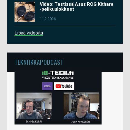
Video: Testissä Asus ROG Kithara
-pelikuulokkeet
11.2.2026
Lisää videoita
TEKNIIKKAPODCAST