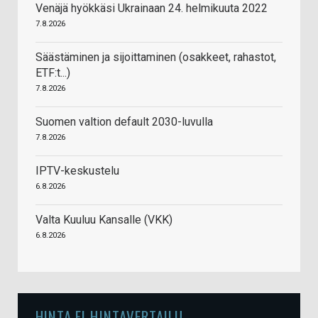
Venäjä hyökkäsi Ukrainaan 24. helmikuuta 2022
7.8.2026
Säästäminen ja sijoittaminen (osakkeet, rahastot,
ETF:t...)
7.8.2026
Suomen valtion default 2030-luvulla
7.8.2026
IPTV-keskustelu
6.8.2026
Valta Kuuluu Kansalle (VKK)
6.8.2026
HINTA.FI HINTAVERTAILU