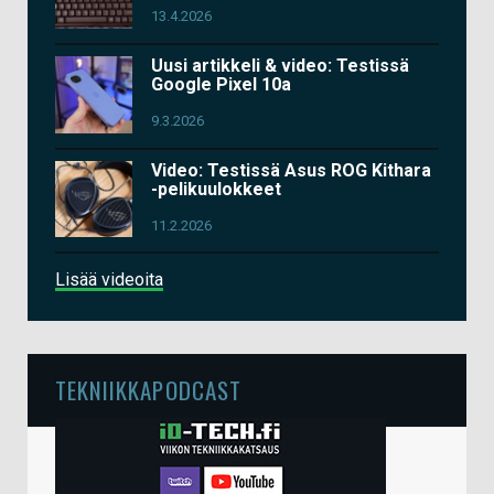
13.4.2026
Uusi artikkeli & video: Testissä
Google Pixel 10a
9.3.2026
Video: Testissä Asus ROG Kithara
-pelikuulokkeet
11.2.2026
Lisää videoita
TEKNIIKKAPODCAST