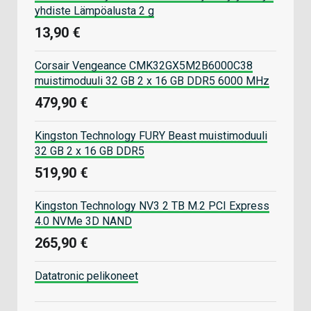
yhdiste Lämpöalusta 2 g
13,90 €
Corsair Vengeance CMK32GX5M2B6000C38
muistimoduuli 32 GB 2 x 16 GB DDR5 6000 MHz
479,90 €
Kingston Technology FURY Beast muistimoduuli
32 GB 2 x 16 GB DDR5
519,90 €
Kingston Technology NV3 2 TB M.2 PCI Express
4.0 NVMe 3D NAND
265,90 €
Datatronic pelikoneet