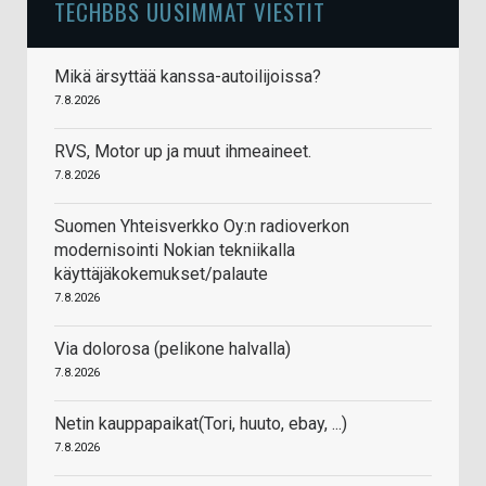
TECHBBS UUSIMMAT VIESTIT
Mikä ärsyttää kanssa-autoilijoissa?
7.8.2026
RVS, Motor up ja muut ihmeaineet.
7.8.2026
Suomen Yhteisverkko Oy:n radioverkon
modernisointi Nokian tekniikalla
käyttäjäkokemukset/palaute
7.8.2026
Via dolorosa (pelikone halvalla)
7.8.2026
Netin kauppapaikat(Tori, huuto, ebay, ...)
7.8.2026